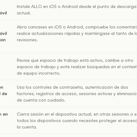
Instale ALLO en iOS o Android desde el punto de descarga
óvil
actual.
Abra canvases en iOS o Android, compruebe los comentari
óvil
realice actualizaciones rápidas y manténgase al tanto de l
ión
revisiones.
Revise qué espacio de trabajo está activo, cambie a otro
espacio de trabajo y evite realizar búsquedas en el contex
de equipo incorrecto.
ón
Usa los controles de contraseña, autenticación de dos
d de
factores, registros de acceso, sesiones activas y eliminaci
de cuenta con cuidado.
n en
Cierra sesión en el dispositivo actual, en otras sesiones o 
todos los dispositivos cuando necesites proteger el acces
la cuenta.