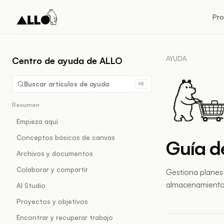
Pr
AYUDA
Centro de ayuda de ALLO
Buscar artículos de ayuda
⌘K
Resumen
Empieza aquí
Conceptos básicos de canvas
Guía d
Archivos y documentos
Colaborar y compartir
Gestiona planes 
almacenamiento y
AI Studio
Proyectos y objetivos
Encontrar y recuperar trabajo