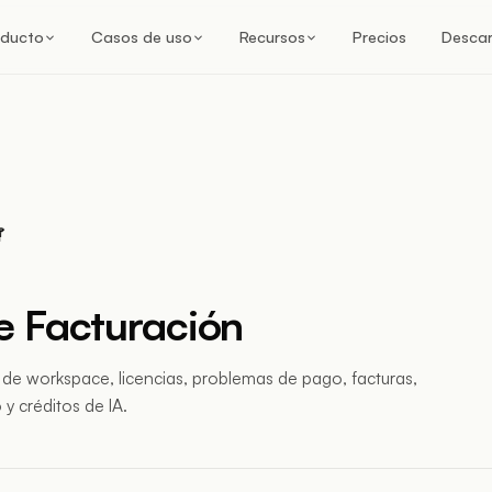
oducto
Casos de uso
Recursos
Precios
Desca
e Facturación
de workspace, licencias, problemas de pago, facturas,
 créditos de IA.