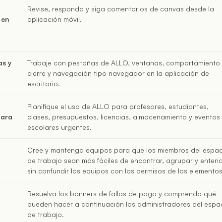
Revise, responda y siga comentarios de canvas desde la
 en
aplicación móvil.
as y
Trabaje con pestañas de ALLO, ventanas, comportamiento
cierre y navegación tipo navegador en la aplicación de
escritorio.
Planifique el uso de ALLO para profesores, estudiantes,
para
clases, presupuestos, licencias, almacenamiento y eventos
escolares urgentes.
Cree y mantenga equipos para que los miembros del espac
de trabajo sean más fáciles de encontrar, agrupar y entend
sin confundir los equipos con los permisos de los elementos
Resuelva los banners de fallos de pago y comprenda qué
pueden hacer a continuación los administradores del espa
de trabajo.