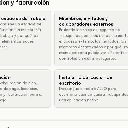
ión y facturación
 espacios de trabajo
Miembros, invitados y
colaboradores externos
ontiene un espacio de
funciona la membresía
Entienda los roles del espacio de
trabajo y por qué los
trabajo, los permisos de los element
s elementos siguen
el acceso externo, los invitados, los
ntes.
miembros desactivados y por qué un
misma persona puede ver diferentes
controles en distintos lugares.
ación
Instalar la aplicación de
escritorio
nfiguración de plan,
o de pago, licencias,
Descargue e instale ALLO para
 y facturación para un
escritorio cuando quiera trabajar de
bajo.
una aplicación nativa.