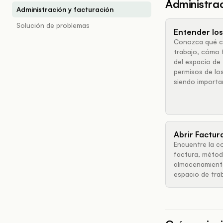
Administrac
Administración y facturación
Solución de problemas
Entender los
Conozca qué c
trabajo, cómo 
del espacio de 
permisos de lo
siendo importa
Abrir Factur
Encuentre la co
factura, métod
almacenamiento
espacio de tra