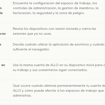
Encuentre la configuración del espacio de trabajo, los
ón
controles de administración, la gestión de miembros, la
de
facturación, la seguridad y la zona de peligro.
Revisa los dispositivos con sesión iniciada y cierra las
ivas
sesiones que ya no usas.
e
Decida cuándo utilizar la aplicación de escritorio y cuándo
suficiente el navegador.
n en
Use la misma cuenta de ALLO en su dispositivo móvil para 
su trabajo y sus comentarios sigan conectados.
Qué ocurre cuando eliminas permanentemente tu cuenta d
ALLO y cómo puede afectar a los espacios de trabajo que
administras.