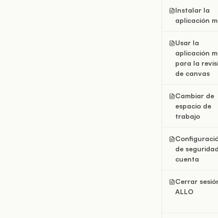
Instalar la
aplicación m
Usar la
aplicación m
para la revis
de canvas
Cambiar de
espacio de
trabajo
Configuraci
de segurida
cuenta
Cerrar sesió
ALLO