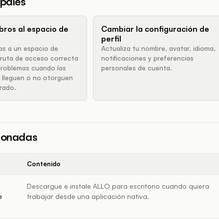
ipales
bros al espacio de
Cambiar la configuración de
perfil
nas a un espacio de
Actualiza tu nombre, avatar, idioma,
la ruta de acceso correcta
notificaciones y preferencias
 problemas cuando las
personales de cuenta.
o lleguen o no otorguen
rado.
cionadas
Contenido
Descargue e instale ALLO para escritorio cuando quiera
e
trabajar desde una aplicación nativa.