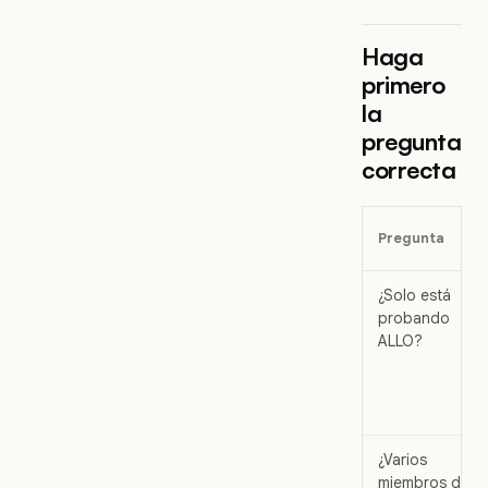
Haga
primero
la
pregunta
correcta
Pregunta
¿Solo está
probando
ALLO?
¿Varios
miembros del