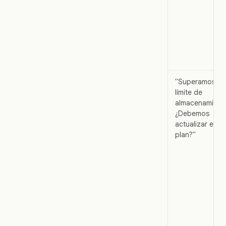
"Superamos el
límite de
almacenamient
¿Debemos
actualizar el
plan?"