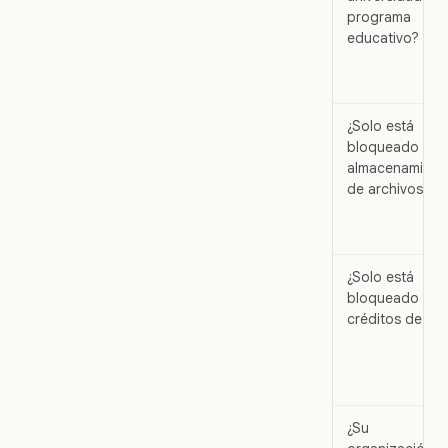
programa
educativo?
¿Solo está
bloqueado por
almacenamient
de archivos?
¿Solo está
bloqueado por
créditos de IA?
¿Su