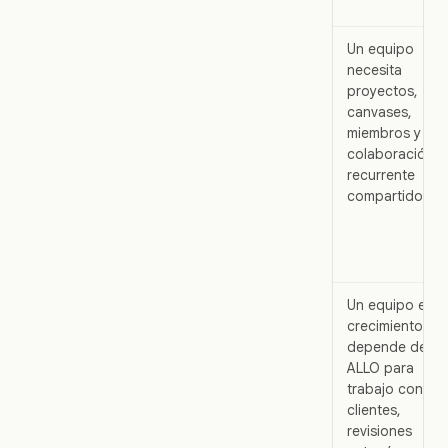
Un equipo
necesita
proyectos,
canvases,
miembros y
colaboración
recurrente
compartidos
Un equipo en
crecimiento
depende de
ALLO para
trabajo con
clientes,
revisiones