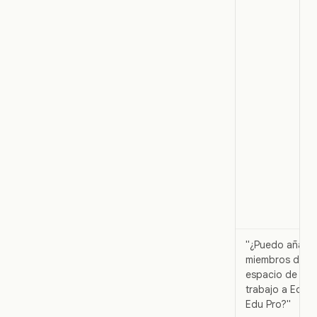
"¿Puedo añadir
miembros del
espacio de
trabajo a Edu o
Edu Pro?"