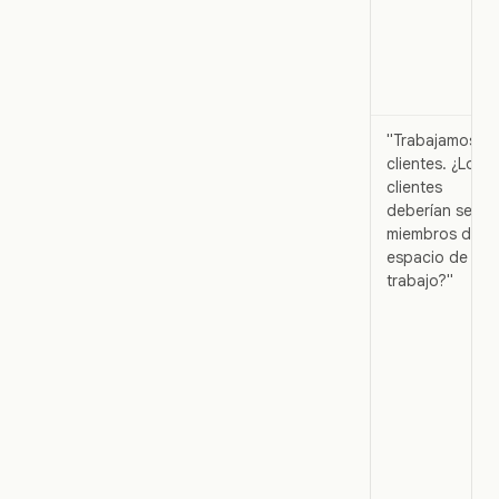
"Trabajamos c
clientes. ¿Los
clientes
deberían ser
miembros del
espacio de
trabajo?"