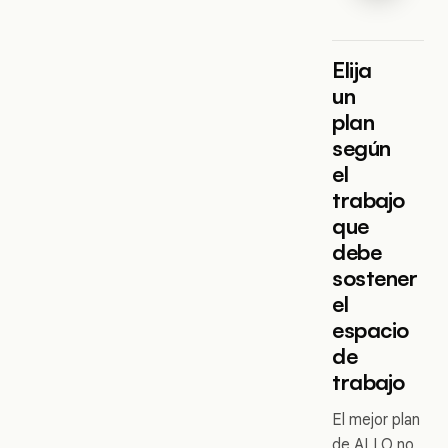
Elija
un
plan
según
el
trabajo
que
debe
sostener
el
espacio
de
trabajo
El mejor plan
de ALLO no