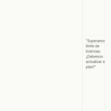
"Superamos el
límite de
licencias.
¿Debemos
actualizar el
plan?"