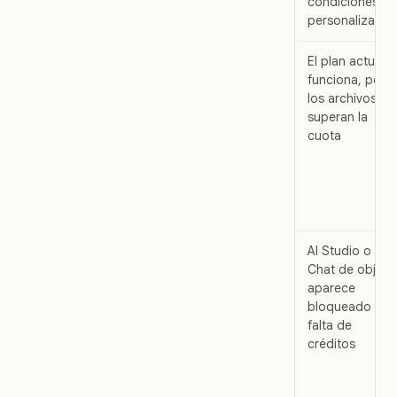
condiciones
personalizadas
El plan actual
funciona, pero
los archivos
superan la
cuota
AI Studio o
Chat de objeto
aparece
bloqueado por
falta de
créditos