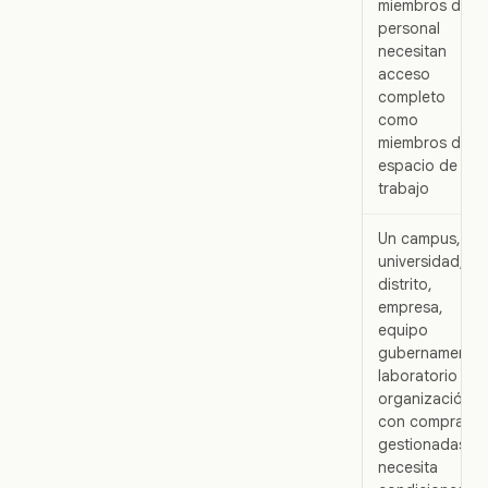
miembros del
personal
necesitan
acceso
completo
como
miembros del
espacio de
trabajo
Un campus,
universidad,
distrito,
empresa,
equipo
gubernamental
laboratorio u
organización
con compras
gestionadas
necesita