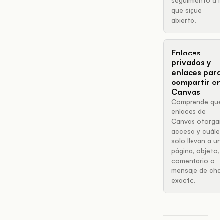
seguimiento a 
que sigue
abierto.
Enlaces
privados y
enlaces par
compartir e
Canvas
Comprende qu
enlaces de
Canvas otorga
acceso y cuále
solo llevan a u
página, objeto,
comentario o
mensaje de ch
exacto.