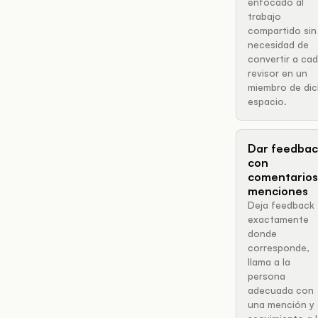
enfocado al
trabajo
compartido sin
necesidad de
convertir a ca
revisor en un
miembro de di
espacio.
Dar feedbac
con
comentarios
menciones
Deja feedback
exactamente
donde
corresponde,
llama a la
persona
adecuada con
una mención y