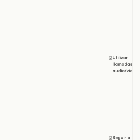
Utilizar
llamadas de
audio/video
Seguir a un