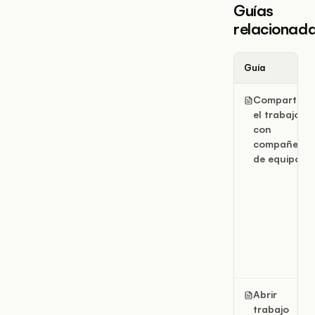
Guías
relacionad
Guía
Compartir
el trabajo
con
compañeros
de equipo
Abrir
trabajo