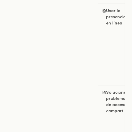
Usar la
presencia
en línea
Solucionar
problemas
de acceso
compartido