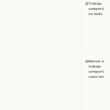
Trabajo
compartido
no leído
Marcar el
trabajo
compartido
como leído