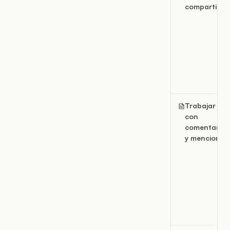
compartido
Trabajar
con
comentarios
y menciones