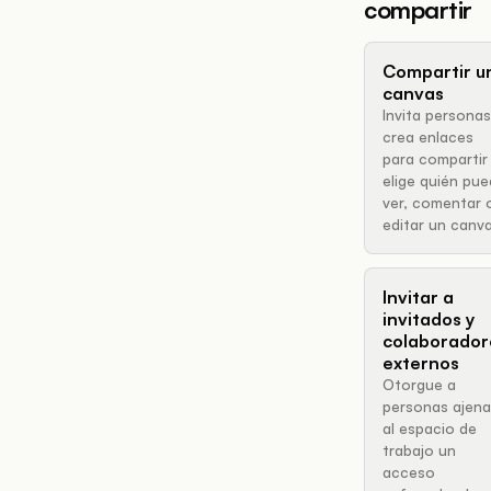
compartir
Compartir u
canvas
Invita personas
crea enlaces
para compartir
elige quién pu
ver, comentar 
editar un canva
Invitar a
invitados y
colaborador
externos
Otorgue a
personas ajena
al espacio de
trabajo un
acceso