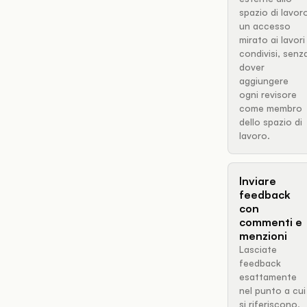
spazio di lavor
un accesso
mirato ai lavori
condivisi, senz
dover
aggiungere
ogni revisore
come membro
dello spazio di
lavoro.
Inviare
feedback
con
commenti e
menzioni
Lasciate
feedback
esattamente
nel punto a cui
si riferiscono,