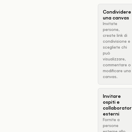
Condividere
una canvas
Invitate
persone,
create link di
condivisione e
scegliete chi
può
visualizzare,
commentare o
modificare una
canvas.
Invitare
ospiti e
collaborator
esterni
Fornite a
persone
esterne allo