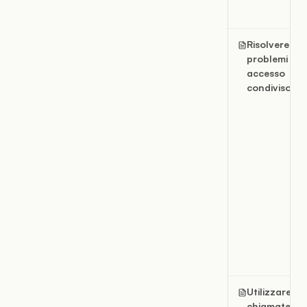
Risolvere i
problemi di
accesso
condiviso
Utilizzare le
chiamate