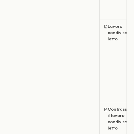
Lavoro
condiviso n
letto
Contrasseg
il lavoro
condiviso c
letto