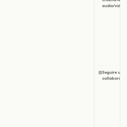
audio/video
Seguire un
collaborato