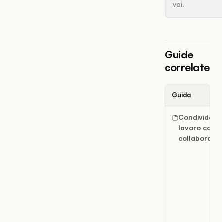
voi.
Guide
correlate
Guida
Condividere i
lavoro con i
collaborator