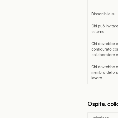
Disponibile su
Chi può invitar
esterne
Chi dovrebbe e
configurato co
collaboratore 
Chi dovrebbe e
membro dello s
lavoro
Ospite, col
Relazione