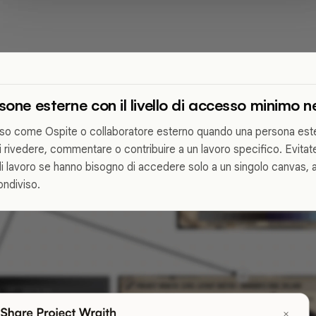
sone esterne con il livello di accesso minimo 
esso come Ospite o collaboratore esterno quando una persona ester
i rivedere, commentare o contribuire a un lavoro specifico. Evitat
 di lavoro se hanno bisogno di accedere solo a un singolo canvas, 
ondiviso.