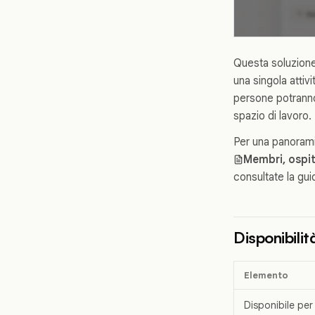
Questa soluzione 
una singola attiv
persone potranno 
spazio di lavoro.
Per una panoramic
Membri, ospit
consultate la gu
Disponibili
Elemento
Disponibile per