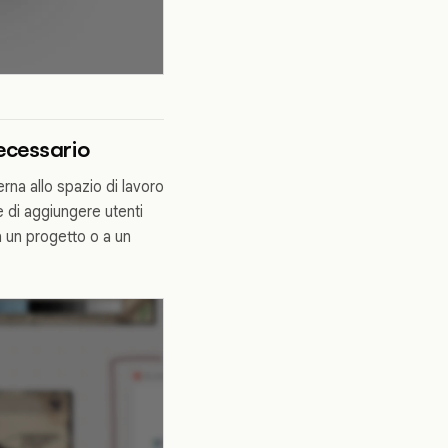
necessario
na allo spazio di lavoro
e di aggiungere utenti
a un progetto o a un