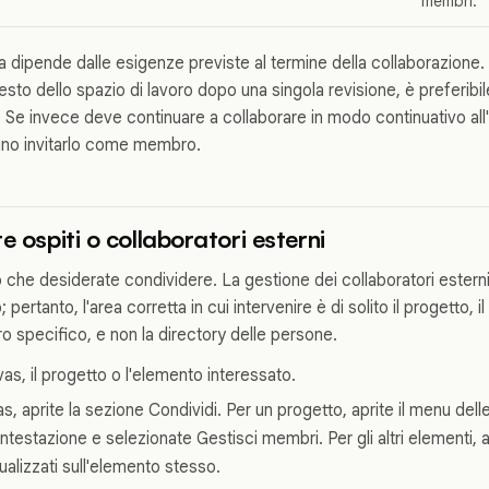
membri.
a dipende dalle esigenze previste al termine della collaborazione.
sto dello spazio di lavoro dopo una singola revisione, è preferibil
 Se invece deve continuare a collaborare in modo continuativo all'
uno invitarlo come membro.
e ospiti o collaboratori esterni
ro che desiderate condividere. La gestione dei collaboratori esterni 
pertanto, l'area corretta in cui intervenire è di solito il progetto, i
o specifico, e non la directory delle persone.
vas, il progetto o l'elemento interessato.
s, aprite la sezione Condividi. Per un progetto, aprite il menu delle 
'intestazione e selezionate Gestisci membri. Per gli altri elementi, apr
alizzati sull'elemento stesso.