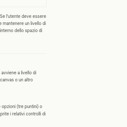
 Se l'utente deve essere
e mantenere un livello di
interno dello spazio di
avviene a livello di
l canvas o un altro
opzioni (tre puntini) o
ite i relativi controlli di