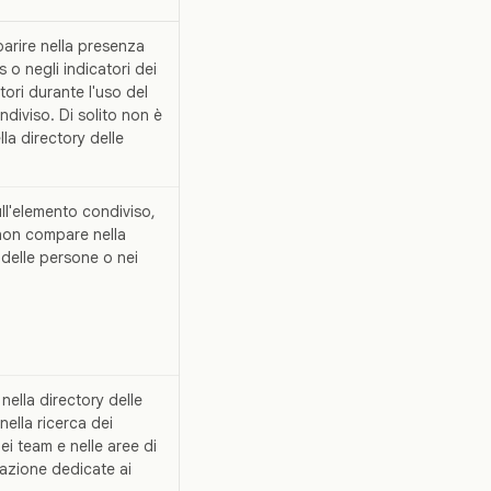
arire nella presenza
s o negli indicatori dei
tori durante l'uso del
ndiviso. Di solito non è
ella directory delle
ull'elemento condiviso,
 non compare nella
 delle persone o nei
ella directory delle
nella ricerca dei
ei team e nelle aree di
azione dedicate ai