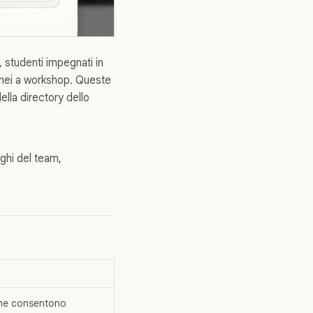
, studenti impegnati in
oranei a workshop. Queste
lla directory dello
eghi del team,
 che consentono