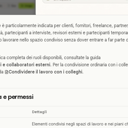
è particolarmente indicata per clienti, fornitori, freelance, partner
ità, partecipanti a interviste, revisori esterni e partecipanti temp
lavorare nello spazio condiviso senza dover entrare a far parte de
a completa dei ruoli disponibili, consultate la guida
i e collaboratori esterni
. Per la condivisione ordinaria con i coll
ida
Condividere il lavoro con i colleghi
.
tà e permessi
Dettagli
Elementi condivisi negli spazi di lavoro e nei piani