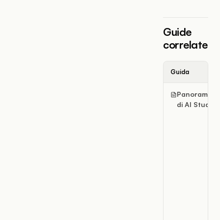
Guide
correlate
Guida
Panoramica
di AI Studio