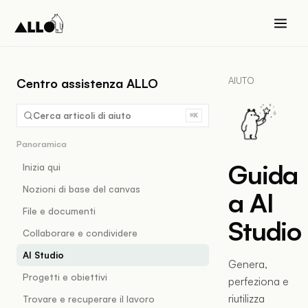
AIUTO
Centro assistenza ALLO
Cerca articoli di aiuto
⌘K
Panoramica
Guida
Inizia qui
Nozioni di base del canvas
a AI
File e documenti
Studio
Collaborare e condividere
AI Studio
Genera,
Progetti e obiettivi
perfeziona e
riutilizza
Trovare e recuperare il lavoro