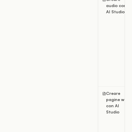
audio con
AI Studio
Creare
pagine web
con AI
Studio