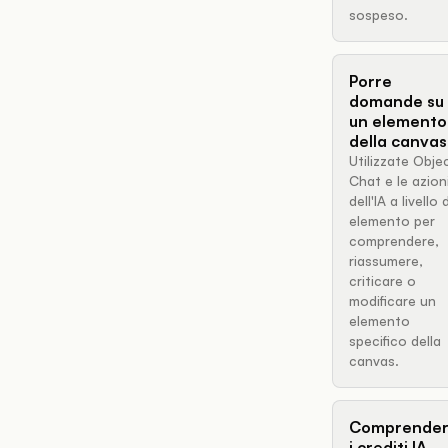
sospeso.
Porre
domande su
un elemento
della canvas
Utilizzate Obje
Chat e le azion
dell'IA a livello d
elemento per
comprendere,
riassumere,
criticare o
modificare un
elemento
specifico della
canvas.
Comprende
i crediti IA