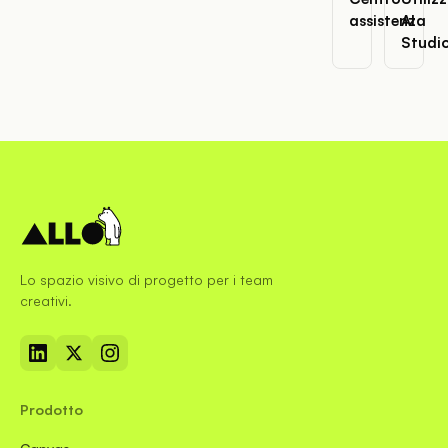
assistenza
AI
Studi
Lo spazio visivo di progetto per i team
creativi.
Prodotto