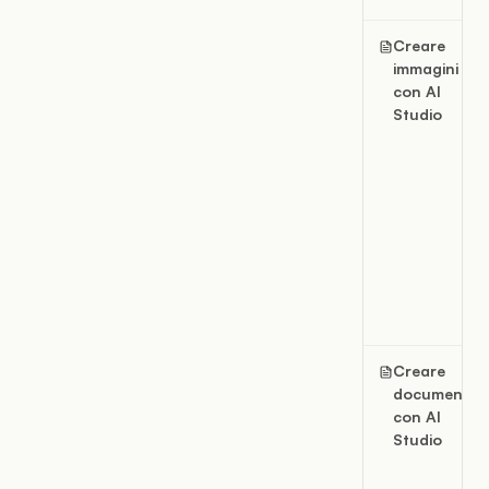
Creare
immagini
con AI
Studio
Creare
documenti
con AI
Studio