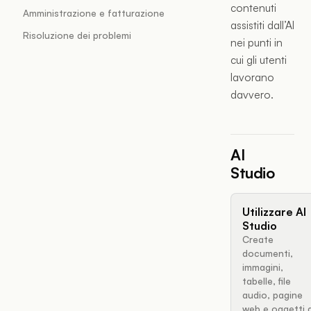
contenuti
Amministrazione e fatturazione
assistiti dall’AI
Risoluzione dei problemi
nei punti in
cui gli utenti
lavorano
davvero.
AI
Studio
Utilizzare AI
Studio
Create
documenti,
immagini,
tabelle, file
audio, pagine
web e oggetti d