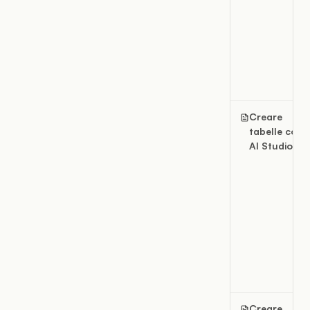
Creare
tabelle con
AI Studio
Creare