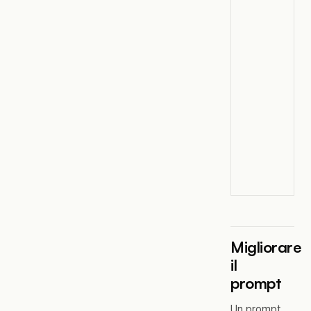
Migliorare
il
prompt
Un prompt