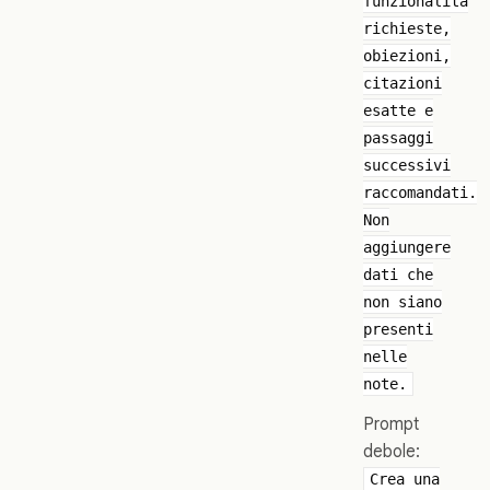
funzionalità
richieste,
obiezioni,
citazioni
esatte e
passaggi
successivi
raccomandati.
Non
aggiungere
dati che
non siano
presenti
nelle
note.
Prompt
debole:
Crea una