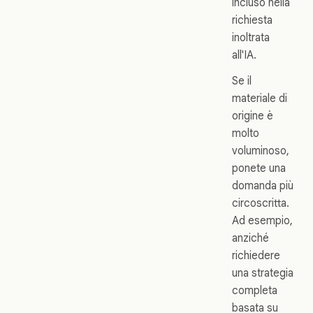
incluso nella
richiesta
inoltrata
all'IA.
Se il
materiale di
origine è
molto
voluminoso,
ponete una
domanda più
circoscritta.
Ad esempio,
anziché
richiedere
una strategia
completa
basata su