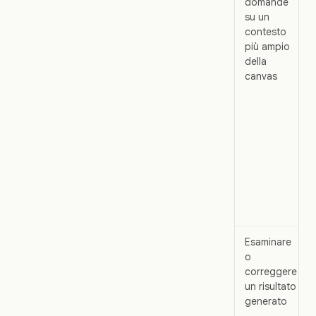
domande
su un
contesto
più ampio
della
canvas
Esaminare
o
correggere
un risultato
generato