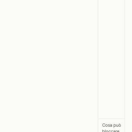
Cosa può
bloccare