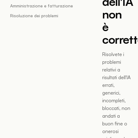
dell'IA
Amministrazione e fatturazione
non
Risoluzione dei problemi
è
corret
Risolvete i
problemi
relativi a
risultati dell'IA
errati,
generici,
incompleti,
bloccati, non
andati a
buon fine o
onerosi