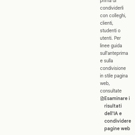
prima di
condividerli
con colleghi,
clienti,
studenti o
utenti. Per
linee guida
sull'anteprima
e sulla
condivisione
in stile pagina
web,
consultate
Esaminare i
risultati
dell'IA e
condividere
pagine web