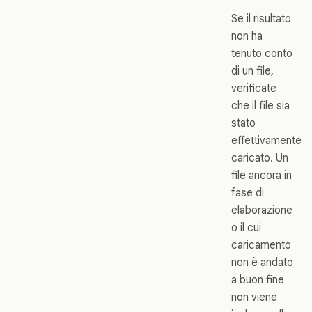
Se il risultato
non ha
tenuto conto
di un file,
verificate
che il file sia
stato
effettivamente
caricato. Un
file ancora in
fase di
elaborazione
o il cui
caricamento
non è andato
a buon fine
non viene