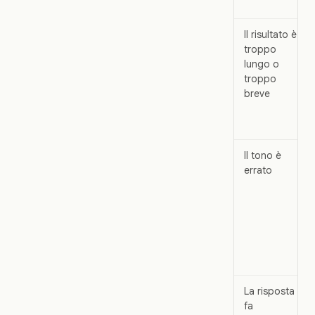
Il risultato è
troppo
lungo o
troppo
breve
Il tono è
errato
La risposta
fa