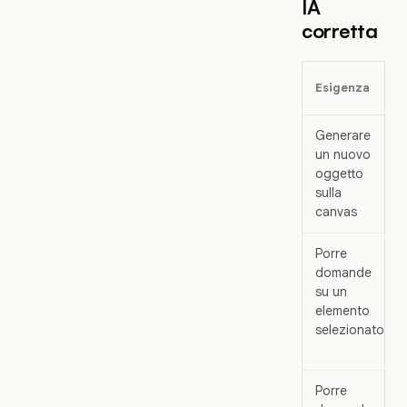
IA
corretta
Esigenza
Generare
un nuovo
oggetto
sulla
canvas
Porre
domande
su un
elemento
selezionato
Porre