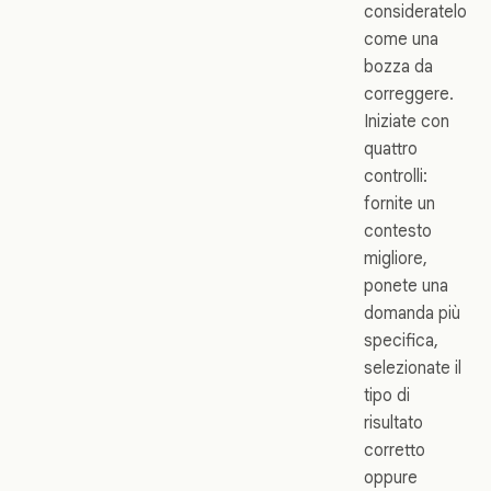
consideratelo
come una
bozza da
correggere.
Iniziate con
quattro
controlli:
fornite un
contesto
migliore,
ponete una
domanda più
specifica,
selezionate il
tipo di
risultato
corretto
oppure