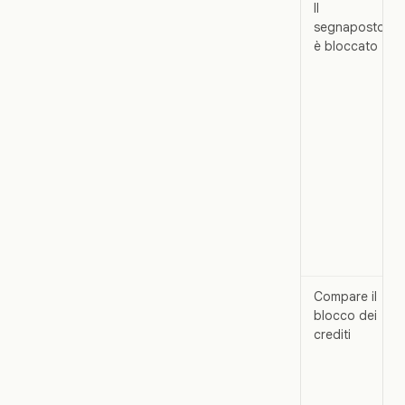
Il
segnaposto
è bloccato
Compare il
blocco dei
crediti