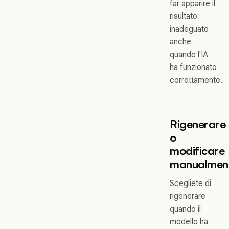
far apparire il
risultato
inadeguato
anche
quando l'IA
ha funzionato
correttamente.
Rigenerare
o
modificare
manualmen
Scegliete di
rigenerare
quando il
modello ha