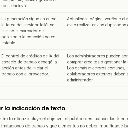
no se incluyó.
La generación sigue en curso,
Actualice la página, verifique e
la tarea del servidor falló, se
evite realizar envíos duplicados
eliminó el marcador de
posición o la conexión no es
estable.
El control de créditos de IA del
Los administradores pueden abri
espacio de trabajo denegó la
comprar créditos o gestionar la
acción antes de iniciar el
Los demás miembros comunes, i
trabajo con el proveedor.
colaboradores externos deben a
administrador.
r la indicación de texto
 texto eficaz incluye el objetivo, el público destinatario, las fuen
s limitaciones de trabajo y qué elementos no deben modificarse b