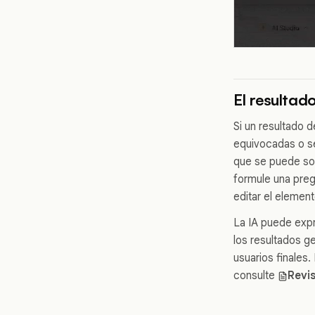
El resultado
Si un resultado 
equivocadas o s
que se puede so
formule una preg
editar el elemen
La IA puede expr
los resultados g
usuarios finales.
consulte
Revis