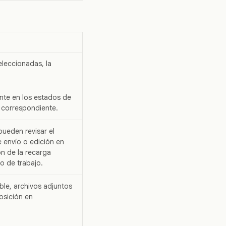
eleccionadas, la
nte en los estados de
 correspondiente.
pueden revisar el
e envío o edición en
ón de la recarga
o de trabajo.
ble, archivos adjuntos
osición en