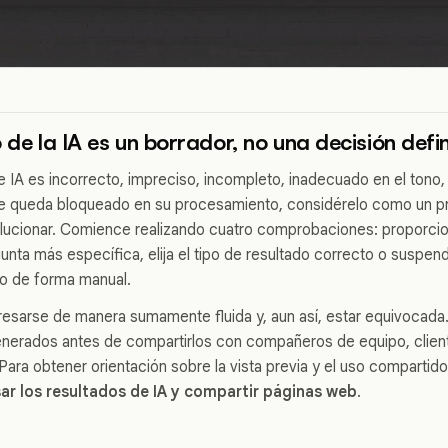
 de la IA es un borrador, no una decisión defin
de IA es incorrecto, impreciso, incompleto, inadecuado en el tono
e queda bloqueado en su procesamiento, considérelo como un p
lucionar. Comience realizando cuatro comprobaciones: proporcio
unta más específica, elija el tipo de resultado correcto o suspen
to de forma manual.
esarse de manera sumamente fluida y, aun así, estar equivocada
enerados antes de compartirlos con compañeros de equipo, client
 Para obtener orientación sobre la vista previa y el uso comparti
ar los resultados de IA y compartir páginas web
.