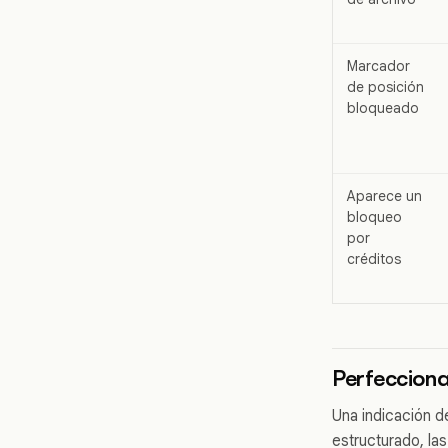
Marcador
de posición
bloqueado
Aparece un
bloqueo
por
créditos
Perfecciona
Una indicación de
estructurado, la