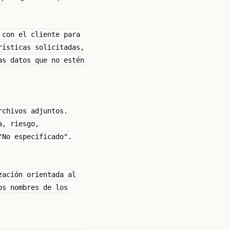
 con el cliente para
rísticas solicitadas,
as datos que no estén
rchivos adjuntos.
a, riesgo,
"No especificado".
zación orientada al
os nombres de los