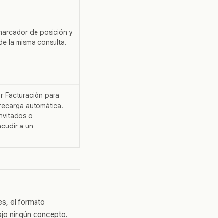
l marcador de posición y
 de la misma consulta.
r Facturación para
 recarga automática.
nvitados o
cudir a un
tes, el formato
ajo ningún concepto.