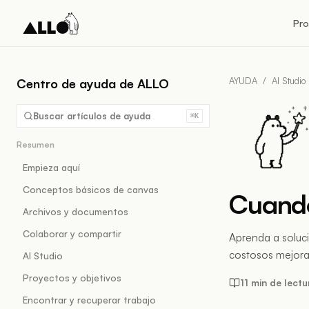
Pr
AYUDA
/
AI Studio
Centro de ayuda de ALLO
Buscar artículos de ayuda
⌘K
Resumen
Empieza aquí
Conceptos básicos de canvas
Cuando
Archivos y documentos
Colaborar y compartir
Aprenda a soluci
costosos mejoran
AI Studio
Proyectos y objetivos
11 min de lectu
Encontrar y recuperar trabajo