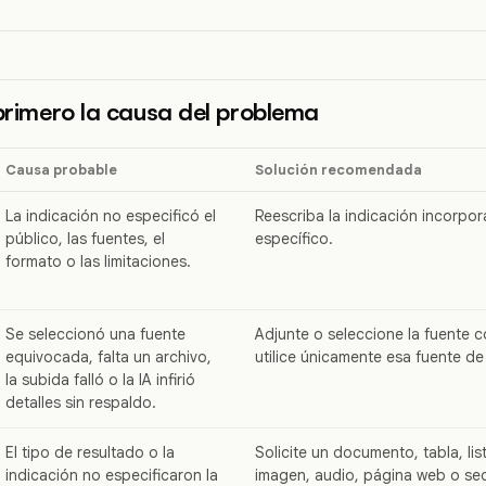
 primero la causa del problema
Causa probable
Solución recomendada
La indicación no especificó el
Reescriba la indicación incorpo
público, las fuentes, el
específico.
formato o las limitaciones.
Se seleccionó una fuente
Adjunte o seleccione la fuente co
equivocada, falta un archivo,
utilice únicamente esa fuente de
la subida falló o la IA infirió
detalles sin respaldo.
El tipo de resultado o la
Solicite un documento, tabla, lis
indicación no especificaron la
imagen, audio, página web o se