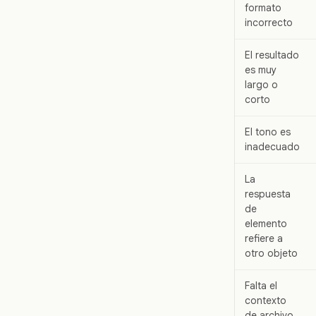
formato
incorrecto
El resultado
es muy
largo o
corto
El tono es
inadecuado
La
respuesta
de
elemento
refiere a
otro objeto
Falta el
contexto
de archivo