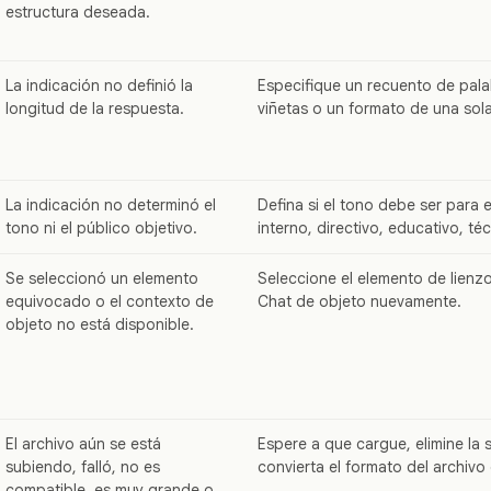
estructura deseada.
La indicación no definió la
Especifique un recuento de pal
longitud de la respuesta.
viñetas o un formato de una sol
La indicación no determinó el
Defina si el tono debe ser para e
tono ni el público objetivo.
interno, directivo, educativo, té
Se seleccionó un elemento
Seleccione el elemento de lienzo 
equivocado o el contexto de
Chat de objeto nuevamente.
objeto no está disponible.
El archivo aún se está
Espere a que cargue, elimine la s
subiendo, falló, no es
convierta el formato del archivo 
compatible, es muy grande o