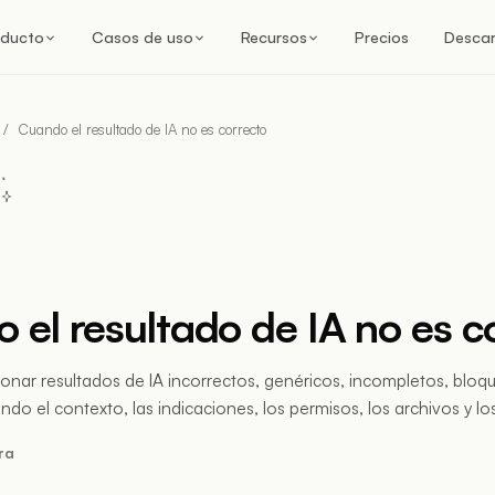
oducto
Casos de uso
Recursos
Precios
Desca
/
Cuando el resultado de IA no es correcto
 el resultado de IA no es c
onar resultados de IA incorrectos, genéricos, incompletos, bloqu
do el contexto, las indicaciones, los permisos, los archivos y los
ra