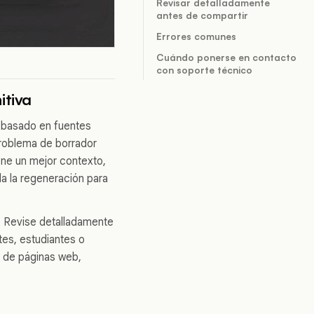
Revisar detalladamente
antes de compartir
Errores comunes
Cuándo ponerse en contacto
con soporte técnico
itiva
, basado en fuentes
roblema de borrador
ne un mejor contexto,
da la regeneración para
. Revise detalladamente
es, estudiantes o
do de páginas web,