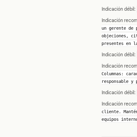
Indicación débil:
Indicación rec
un gerente de 
objeciones, ci
presentes en l
Indicación débil:
Indicación rec
Columnas: cara
responsable y 
Indicación débil:
Indicación rec
cliente. Manté
equipos intern