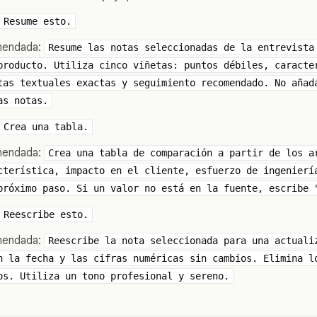
Resume esto.
omendada:
Resume las notas seleccionadas de la entrevista
producto. Utiliza cinco viñetas: puntos débiles, caracte
tas textuales exactas y seguimiento recomendado. No añad
as notas.
Crea una tabla.
omendada:
Crea una tabla de comparación a partir de los a
cterística, impacto en el cliente, esfuerzo de ingenierí
próximo paso. Si un valor no está en la fuente, escribe 
Reescribe esto.
omendada:
Reescribe la nota seleccionada para una actuali
n la fecha y las cifras numéricas sin cambios. Elimina l
os. Utiliza un tono profesional y sereno.