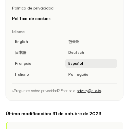
Política de privacidad
Política de cookies
Idioma
English
한국어
日本語
Deutsch
Français
Español
Italiano
Português
¿Preguntas sobre privacidad? Escribe a
privacy@allo.io
.
Última modificación: 31 de octubre de 2023