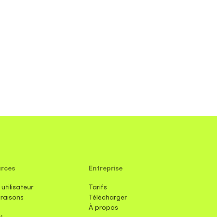
urces
Entreprise
utilisateur
Tarifs
raisons
Télécharger
À propos