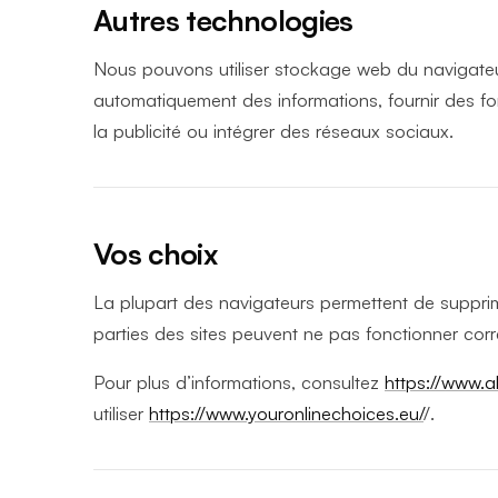
Autres technologies
Nous pouvons utiliser stockage web du navigateu
automatiquement des informations, fournir des fonc
la publicité ou intégrer des réseaux sociaux.
Vos choix
La plupart des navigateurs permettent de supprime
parties des sites peuvent ne pas fonctionner cor
Pour plus d’informations, consultez
https://www.a
utiliser
https://www.youronlinechoices.eu/
/.