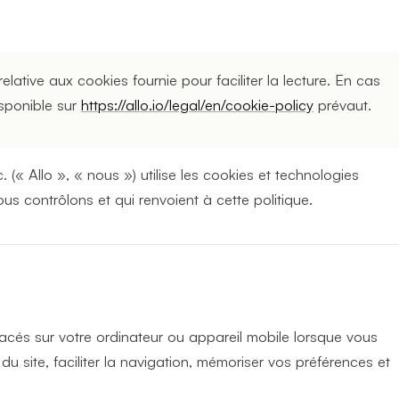
elative aux cookies fournie pour faciliter la lecture. En cas
isponible sur
https://allo.io/legal/en/cookie-policy
prévaut.
(« Allo », « nous ») utilise les cookies et technologies
nous contrôlons et qui renvoient à cette politique.
lacés sur votre ordinateur ou appareil mobile lorsque vous
n du site, faciliter la navigation, mémoriser vos préférences et