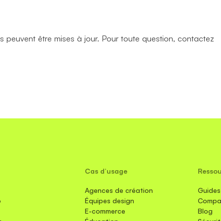
ns peuvent être mises à jour. Pour toute question, contactez
Cas d’usage
Resso
Agences de création
Guides 
o
Équipes design
Compa
E-commerce
Blog