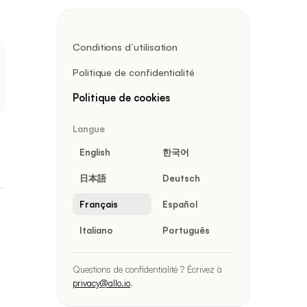
Conditions d’utilisation
Politique de confidentialité
Politique de cookies
Langue
English
한국어
日本語
Deutsch
Français
Español
Italiano
Português
Questions de confidentialité ? Écrivez à
privacy@allo.io
.