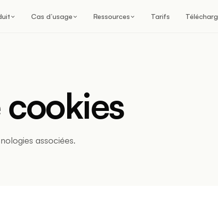
duit
Cas d’usage
Ressources
Tarifs
Télécharg
e cookies
nologies associées.