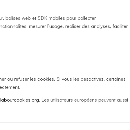
r, balises web et SDK mobiles pour collecter
tionnalités, mesurer l’usage, réaliser des analyses, faciliter
r ou refuser les cookies. Si vous les désactivez, certaines
rectement.
llaboutcookies.org
. Les utilisateurs européens peuvent aussi