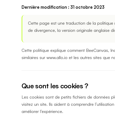
Dernière modification : 31 octobre 2023
Cette page est une traduction de la politique r
de divergence, la version originale anglaise d
Cette politique explique comment BeeCanvas, Inc. 
similaires sur www.allo.io et les autres sites que 
Que sont les cookies ?
Les cookies sont de petits fichiers de données p
visitez un site. Ils aident à comprendre l’utilisatio
améliorer l’expérience.