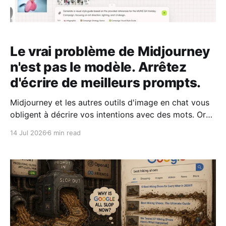
Le vrai problème de Midjourney
n'est pas le modèle. Arrêtez
d'écrire de meilleurs prompts.
Midjourney et les autres outils d'image en chat vous
obligent à décrire vos intentions avec des mots. Or
les mots traduisent mal le goût, et c'est pour ça que
14 Jul 2026
6 min read
les images IA se ressemblent toutes.