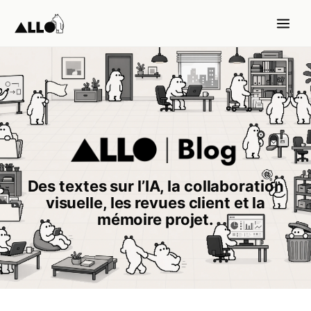
Des textes sur l’IA, la collaboration
Blog ALLO | IA, revue visu
visuelle, les revues client et la
mémoire projet.