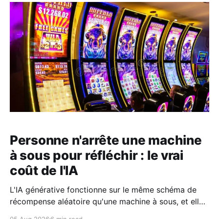
Personne n'arrête une machine
à sous pour réfléchir : le vrai
coût de l'IA
L'IA générative fonctionne sur le même schéma de
récompense aléatoire qu'une machine à sous, et elle
vous flatte à chaque tirage. Voici pourquoi cela
05 Aug 2026
6 min read