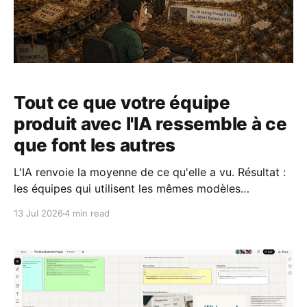
Tout ce que votre équipe
produit avec l'IA ressemble à ce
que font les autres
L'IA renvoie la moyenne de ce qu'elle a vu. Résultat :
les équipes qui utilisent les mêmes modèles
produisent le même travail. Voici pourquoi, et ce qui
13 Jul 2026
4 min read
fait vraiment la différence.