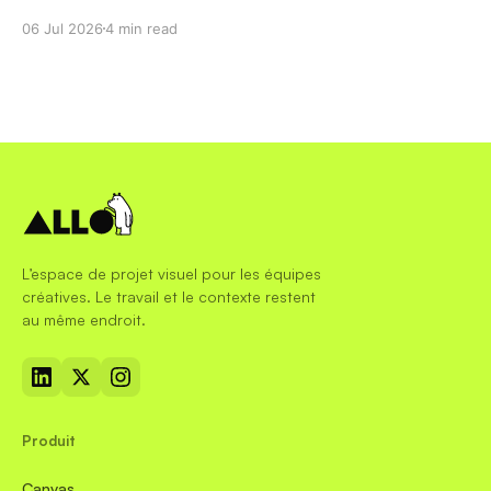
tarifs pour trouver le bon remplaçant.
06 Jul 2026
4 min read
L’espace de projet visuel pour les équipes
créatives. Le travail et le contexte restent
au même endroit.
Produit
Canvas