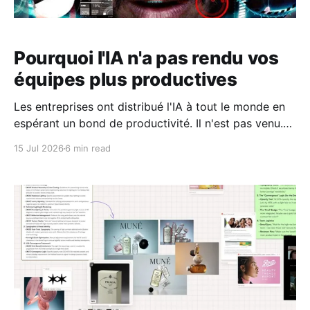
Pourquoi l'IA n'a pas rendu vos
équipes plus productives
Les entreprises ont distribué l'IA à tout le monde en
espérant un bond de productivité. Il n'est pas venu.
Le problème n'a jamais été l'outil, mais la personne
15 Jul 2026
6 min read
qui s'en sert.