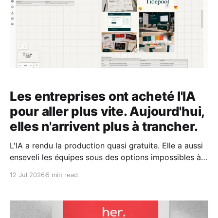
Les entreprises ont acheté l'IA
pour aller plus vite. Aujourd'hui,
elles n'arrivent plus à trancher.
L'IA a rendu la production quasi gratuite. Elle a aussi
enseveli les équipes sous des options impossibles à
départager, et c'est là que le retour sur
12 Jul 2026
5 min read
investissement se perd.