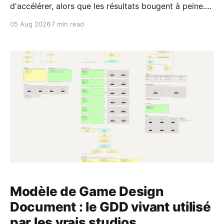
d'accélérer, alors que les résultats bougent à peine.
Voici ce qui distingue les équipes qui en tirent
05 Aug 2026
7 min read
vraiment parti.
Modèle de Game Design
Document : le GDD vivant utilisé
par les vrais studios