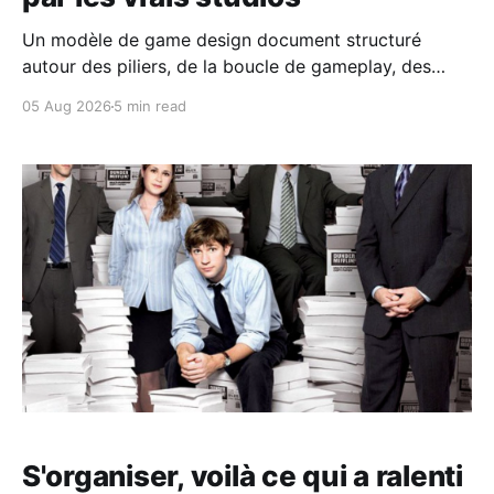
Un modèle de game design document structuré
autour des piliers, de la boucle de gameplay, des
fiches de fonctionnalités, de la matrice de scope et
05 Aug 2026
5 min read
du journal de décisions, tenu comme un hub vivant
plutôt que comme une bible statique.
S'organiser, voilà ce qui a ralenti