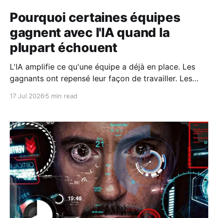
Pourquoi certaines équipes
gagnent avec l'IA quand la
plupart échouent
L'IA amplifie ce qu'une équipe a déjà en place. Les
gagnants ont repensé leur façon de travailler. Les
autres se sont contentés de greffer l'IA sur l'existant.
17 Jul 2026
5 min read
Voici ce que cela veut dire concrètement.