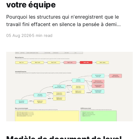
votre équipe
Pourquoi les structures qui n'enregistrent que le
travail fini effacent en silence la pensée à demi
formée d'où sortent les meilleures idées d'une
05 Aug 2026
5 min read
équipe, et comment la garder visible.