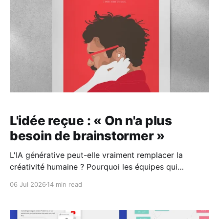
L'idée reçue : « On n'a plus
besoin de brainstormer »
L'IA générative peut-elle vraiment remplacer la
créativité humaine ? Pourquoi les équipes qui
délèguent tout à la machine perdent en originalité, en
06 Jul 2026
14 min read
jugement et en cohésion.