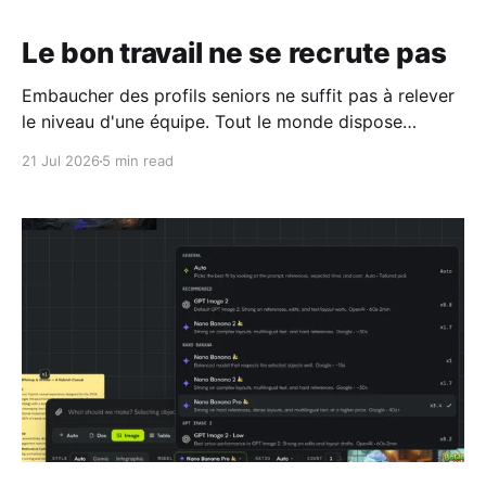
Le bon travail ne se recrute pas
Embaucher des profils seniors ne suffit pas à relever
le niveau d'une équipe. Tout le monde dispose
désormais de la même IA : la différence se joue sur
21 Jul 2026
5 min read
les personnes. Et ce que dit la recherche sur la
transmission de l'expertise est assez dérangeant
pour la plupart des entreprises.