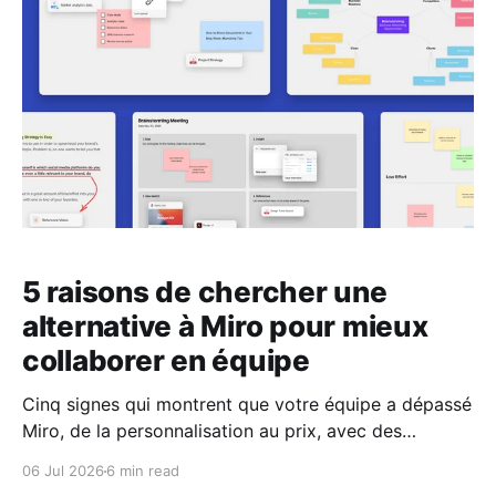
5 raisons de chercher une
alternative à Miro pour mieux
collaborer en équipe
Cinq signes qui montrent que votre équipe a dépassé
Miro, de la personnalisation au prix, avec des
alternatives comme ALLO, Trello, Asana et
06 Jul 2026
6 min read
Monday.com.