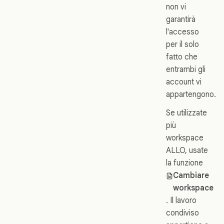
non vi
garantirà
l'accesso
per il solo
fatto che
entrambi gli
account vi
appartengono.
Se utilizzate
più
workspace
ALLO, usate
la funzione
Cambiare
workspace
. Il lavoro
condiviso