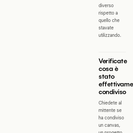
diverso
rispetto a
quello che
stavate
utilizzando.
Verificate
cosa è
stato
effettivam
condiviso
Chiedete al
mittente se
ha condiviso
un canvas,
un progetto,