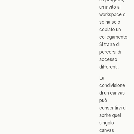
un invito al
workspace o
se ha solo
copiato un
collegamento.
Si tratta di
percorsi di
accesso
differenti.
La
condivisione
di un canvas
può
consentirvi di
aprire quel
singolo
canvas