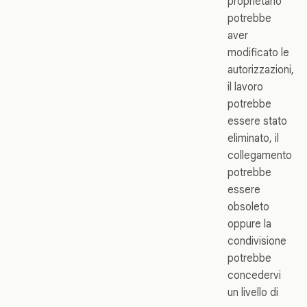
proprietario
potrebbe
aver
modificato le
autorizzazioni,
il lavoro
potrebbe
essere stato
eliminato, il
collegamento
potrebbe
essere
obsoleto
oppure la
condivisione
potrebbe
concedervi
un livello di