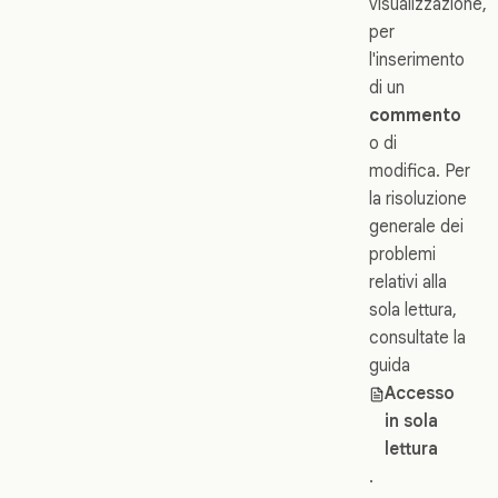
visualizzazione,
per
l'inserimento
di un
commento
o di
modifica. Per
la risoluzione
generale dei
problemi
relativi alla
sola lettura,
consultate la
guida
Accesso
in sola
lettura
.