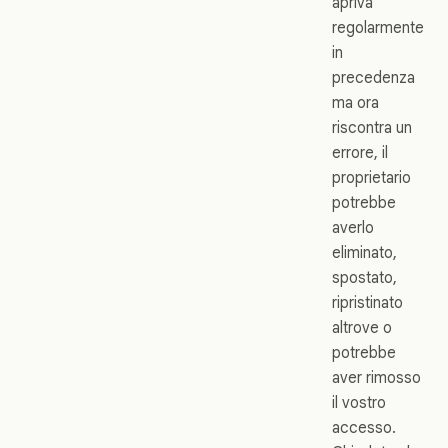
apriva
regolarmente
in
precedenza
ma ora
riscontra un
errore, il
proprietario
potrebbe
averlo
eliminato,
spostato,
ripristinato
altrove o
potrebbe
aver rimosso
il vostro
accesso.