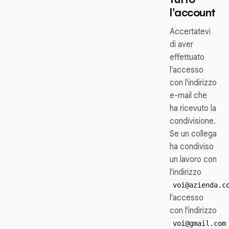
l'account
Accertatevi
di aver
effettuato
l'accesso
con l'indirizzo
e-mail che
ha ricevuto la
condivisione.
Se un collega
ha condiviso
un lavoro con
l'indirizzo
voi@azienda.c
l'accesso
con l'indirizzo
voi@gmail.com