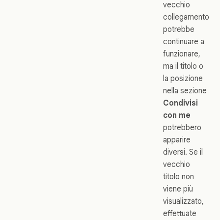
vecchio
collegamento
potrebbe
continuare a
funzionare,
ma il titolo o
la posizione
nella sezione
Condivisi
con me
potrebbero
apparire
diversi. Se il
vecchio
titolo non
viene più
visualizzato,
effettuate