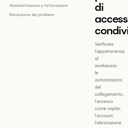
di
Amministrazione e fatturazione
acces
Risoluzione dei problemi
condiv
Verificate
l'appartenenza
al
workspace,
le
autorizzazioni
del
collegamento,
l'accesso
come ospite,
l'account,
l'eliminazione