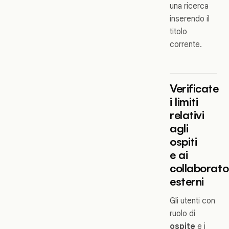
una ricerca
inserendo il
titolo
corrente.
Verificate
i limiti
relativi
agli
ospiti
e ai
collaborato
esterni
Gli utenti con
ruolo di
ospite
e i