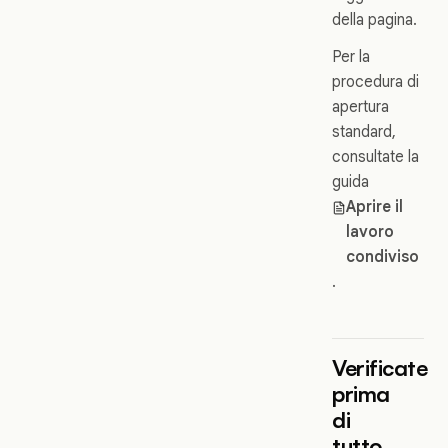
della pagina.
Per la
procedura di
apertura
standard,
consultate la
guida
Aprire il
lavoro
condiviso
.
Verificate
prima
di
tutto