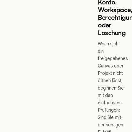
Konto,
Workspace
Berechtigu
oder
Löschung
Wenn sich
ein
freigegebenes
Canvas oder
Projekt nicht
öffnen lässt,
beginnen Sie
mit den
einfachsten
Prüfungen:
Sind Sie mit
der richtigen