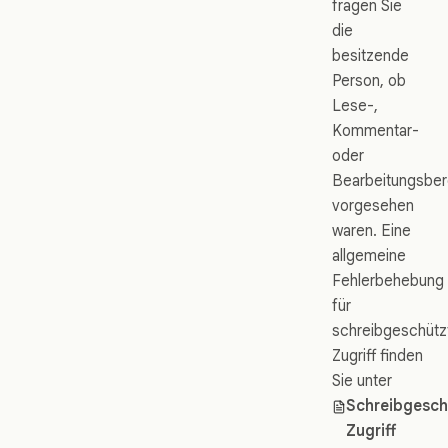
fragen Sie
die
besitzende
Person, ob
Lese-,
Kommentar-
oder
Bearbeitungsber
vorgesehen
waren. Eine
allgemeine
Fehlerbehebung
für
schreibgeschütz
Zugriff finden
Sie unter
Schreibgesch
Zugriff