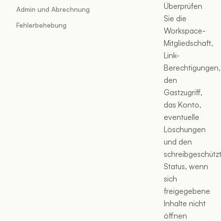
Überprüfen
Admin und Abrechnung
Sie die
Fehlerbehebung
Workspace-
Mitgliedschaft,
Link-
Berechtigungen,
den
Gastzugriff,
das Konto,
eventuelle
Löschungen
und den
schreibgeschütz
Status, wenn
sich
freigegebene
Inhalte nicht
öffnen