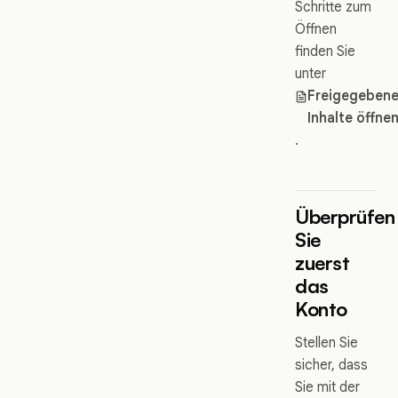
Schritte zum
Öffnen
finden Sie
unter
Freigegeben
Inhalte öffne
.
Überprüfen
Sie
zuerst
das
Konto
Stellen Sie
sicher, dass
Sie mit der