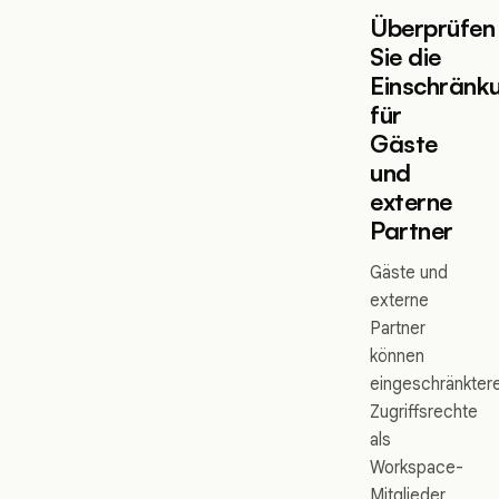
Überprüfen
Sie die
Einschränk
für
Gäste
und
externe
Partner
Gäste und
externe
Partner
können
eingeschränkter
Zugriffsrechte
als
Workspace-
Mitglieder