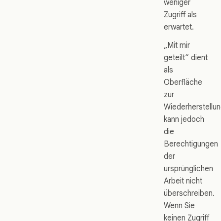
weniger
Zugriff als
erwartet.
„Mit mir
geteilt“ dient
als
Oberfläche
zur
Wiederherstellun
kann jedoch
die
Berechtigungen
der
ursprünglichen
Arbeit nicht
überschreiben.
Wenn Sie
keinen Zugriff