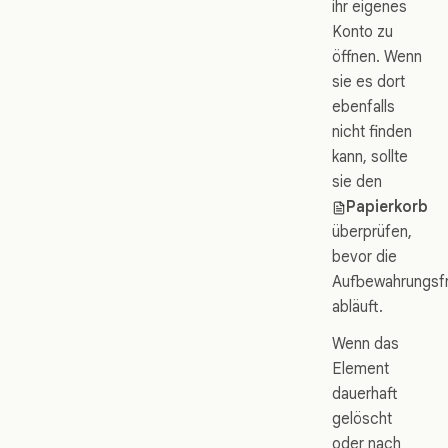
ihr eigenes
Konto zu
öffnen. Wenn
sie es dort
ebenfalls
nicht finden
kann, sollte
sie den
Papierkorb
überprüfen,
bevor die
Aufbewahrungsfr
abläuft.
Wenn das
Element
dauerhaft
gelöscht
oder nach