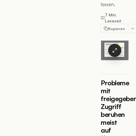
lassen.
7 Min.
Lesezeit
Kopieren
Probleme
mit
freigegebe
Zugriff
beruhen
meist
auf