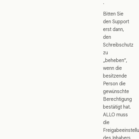
.
Bitten Sie
den Support
erst dann,
den
Schreibschutz
zu
„beheben“,
wenn die
besitzende
Person die
gewünschte
Berechtigung
bestätigt hat.
ALLO muss
die
Freigabeeinstell
des Inhabers