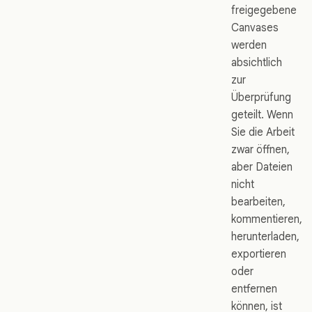
freigegebene
Canvases
werden
absichtlich
zur
Überprüfung
geteilt. Wenn
Sie die Arbeit
zwar öffnen,
aber Dateien
nicht
bearbeiten,
kommentieren,
herunterladen,
exportieren
oder
entfernen
können, ist