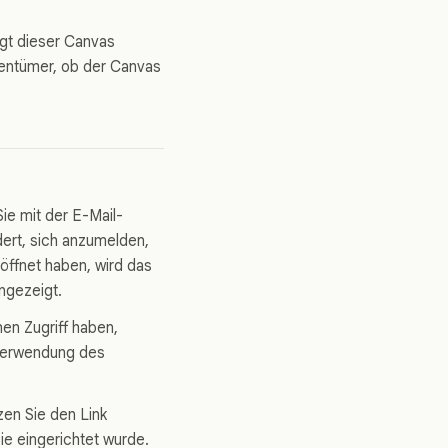
ügt dieser Canvas
gentümer, ob der Canvas
ie mit der E-Mail-
dert, sich anzumelden,
öffnet haben, wird das
ngezeigt.
nen Zugriff haben,
 Verwendung des
zen Sie den Link
ie eingerichtet wurde.