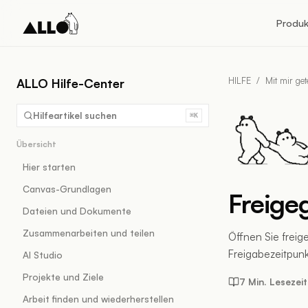
Produk
HILFE
/
Mit mir gete
ALLO Hilfe-Center
Hilfeartikel suchen
⌘K
Übersicht
Hier starten
Canvas-Grundlagen
Freige
Dateien und Dokumente
Zusammenarbeiten und teilen
Öffnen Sie frei
Freigabezeitpunk
AI Studio
Projekte und Ziele
7 Min. Lesezeit
Arbeit finden und wiederherstellen