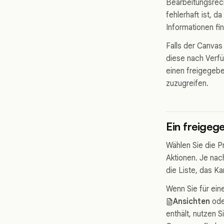
Bearbeitungsrech
fehlerhaft ist, d
Informationen fi
Falls der Canvas
diese nach Verfü
einen freigegeb
zuzugreifen.
Ein freigeg
Wählen Sie die P
Aktionen. Je nac
die Liste, das K
Wenn Sie für ein
Ansichten
od
enthält, nutzen 