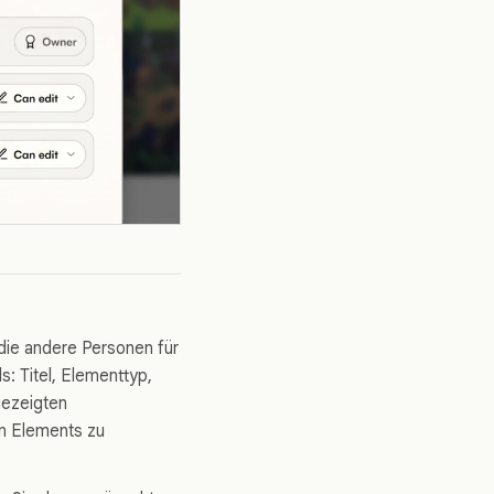
 die andere Personen für
s: Titel, Elementtyp,
gezeigten
en Elements zu