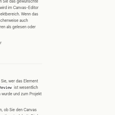
hen Sie das gewünschte
 wird im Canvas-Editor
ojektbereich. Wenn das
licherweise auch
ren als gelesen oder
r
n Sie, wer das Element
ist wesentlich
Review
n wurde und zum Projekt
en, ob Sie den Canvas