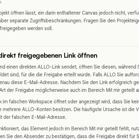
.
jekt öffnen lässt, ein darin enthaltener Canvas jedoch nicht, verf
ber separate Zugriffsbeschränkungen. Fragen Sie den Projektei
 freigegeben werden soll.
direkt freigegebenen Link öffnen
d einen direkten ALLO-Link sendet, öffnen Sie diesen, während S
et sind, für die die Freigabe erteilt wurde. Falls ALLO Sie auffor
nau diese E-Mail-Adresse. Nachdem Sie den Link erfolgreich ge
Art der Freigabe möglicherweise auch im Bereich Mit mir geteilt a
nk im falschen Workspace öffnet oder angezeigt wird, dass Sie kei
ie mehrere ALLO-Konten besitzen. Die häufigste Ursache ist die
mit der falschen E-Mail-Adresse.
ktioniert, das Element jedoch im Bereich Mit mir geteilt fehlt, nut
ten Sie den Absender zu bestätigen, dass die Freigabe direkt für S