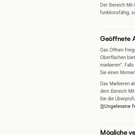
Der Bereich Mit m
funktionsfähig, s
Geöffnete A
Das Öffnen freig
Oberflächen biet
markieren“. Fall
Sie einen Moment,
Das Markieren al
dem Bereich Mit 
Sie die Überprüf
Ungelesene f
Mögliche v