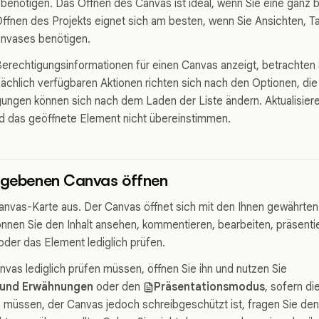
 benötigen. Das Öffnen des Canvas ist ideal, wenn Sie eine ganz 
ffnen des Projekts eignet sich am besten, wenn Sie Ansichten, T
nvases benötigen.
erechtigungsinformationen für einen Canvas anzeigt, betrachten S
tsächlich verfügbaren Aktionen richten sich nach den Optionen, di
ungen können sich nach dem Laden der Liste ändern. Aktualisieren
und das geöffnete Element nicht übereinstimmen.
gegebenen Canvas öffnen
anvas-Karte aus. Der Canvas öffnet sich mit den Ihnen gewährten 
nnen Sie den Inhalt ansehen, kommentieren, bearbeiten, präsentie
oder das Element lediglich prüfen.
vas lediglich prüfen müssen, öffnen Sie ihn und nutzen Sie
und Erwähnungen
oder den
Präsentationsmodus
, sofern di
n müssen, der Canvas jedoch schreibgeschützt ist, fragen Sie den