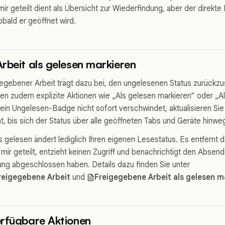
ir geteilt dient als Übersicht zur Wiederfindung, aber der direkte L
obald er geöffnet wird.
rbeit als gelesen markieren
egebener Arbeit trägt dazu bei, den ungelesenen Status zurückzu
en zudem explizite Aktionen wie „Als gelesen markieren“ oder „Al
s ein Ungelesen-Badge nicht sofort verschwindet, aktualisieren Sie
 bis sich der Status über alle geöffneten Tabs und Geräte hinweg 
s gelesen ändert lediglich Ihren eigenen Lesestatus. Es entfernt 
mir geteilt, entzieht keinen Zugriff und benachrichtigt den Absend
ung abgeschlossen haben. Details dazu finden Sie unter
reigegebene Arbeit
und
Freigegebene Arbeit als gelesen m
erfügbare Aktionen