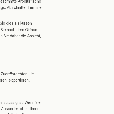
bestimmte Arbeitsfläche
ags, Abschnitte, Termine
ie dies als kurzen
e Sie nach dem Öffnen
 Sie daher die Ansicht,
Zugriffsrechten. Je
ren, exportieren,
es zulässig ist. Wenn Sie
 Absender, ob er Ihnen