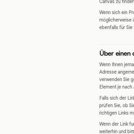
Canvas zu finden
Wenn sich ein Pro
möglicherweise ü
ebenfalls für Sie
Über einen 
Wenn Ihnen jeman
Adresse angemeld
verwenden Sie ge
Element je nach 
Falls sich der Li
prüfen Sie, ob S
richtigen Links 
Wenn der Link fun
weiterhin und bit