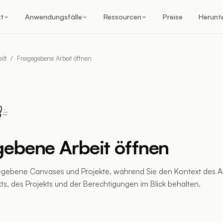
t
Anwendungsfälle
Ressourcen
Preise
Herunt
ilt
/
Freigegebene Arbeit öffnen
gebene Arbeit öffnen
gegebene Canvases und Projekte, während Sie den Kontext des A
ts, des Projekts und der Berechtigungen im Blick behalten.