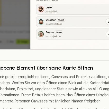
ebene Element über seine Karte öffnen
mir geteilt ermöglicht es Ihnen, Canvases und Projekte zu öffnen,
haben. Werfen Sie vor dem Öffnen einen Blick auf die Kartendetail
bedatum, Projektort, ungelesener Status sowie alle von ALLO an
ormationen. Diese Details helfen Ihnen, das Öffnen eines falsch
s mehrere Personen Canvases mit ähnlichen Namen freigeben.