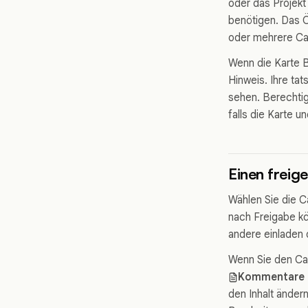
oder das Projekt
benötigen. Das Ö
oder mehrere Ca
Wenn die Karte B
Hinweis. Ihre ta
sehen. Berechtig
falls die Karte 
Einen frei
Wählen Sie die C
nach Freigabe kö
andere einladen 
Wenn Sie den Can
Kommentare 
den Inhalt änder