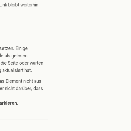
ink bleibt weiterhin
setzen. Einige
le als gelesen
 die Seite oder warten
aktualisiert hat.
das Element nicht aus
er nicht darüber, dass
arkieren
.