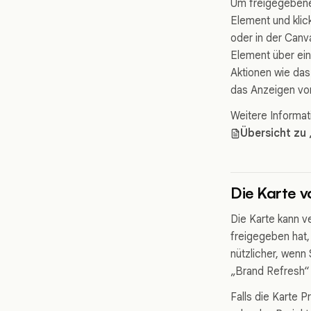
Um freigegebene 
Element und klic
oder in der Canv
Element über ein
Aktionen wie das
das Anzeigen von
Weitere Informat
Übersicht zu 
Die Karte v
Die Karte kann v
freigegeben hat,
nützlicher, wen
„Brand Refresh“
Falls die Karte 