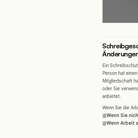
Schreibgesc
Änderungen
Ein Schreibschu
Person hat einen
Mitgliedschaft h
oder Sie verwen
anbietet.
Wenn Sie die Arb
Wenn Sie nich
Wenn Arbeit a