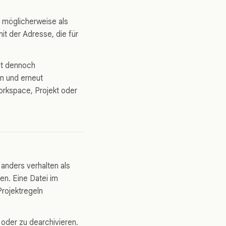
 möglicherweise als
it der Adresse, die für
alt dennoch
en und erneut
rkspace, Projekt oder
anders verhalten als
ten. Eine Datei im
Projektregeln
n oder zu dearchivieren.