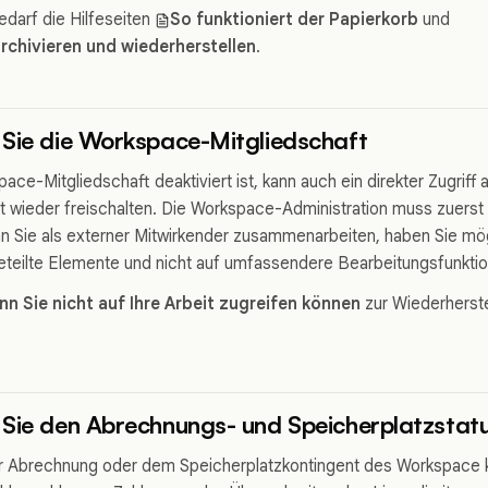
edarf die Hilfeseiten
So funktioniert der Papierkorb
und
rchivieren und wiederherstellen
.
Sie die Workspace-Mitgliedschaft
ace-Mitgliedschaft deaktiviert ist, kann auch ein direkter Zugrif
t wieder freischalten. Die Workspace-Administration muss zuerst 
nn Sie als externer Mitwirkender zusammenarbeiten, haben Sie mög
eteilte Elemente und nicht auf umfassendere Bearbeitungsfunkti
n Sie nicht auf Ihre Arbeit zugreifen können
zur Wiederherste
Sie den Abrechnungs- und Speicherplatzstat
r Abrechnung oder dem Speicherplatzkontingent des Workspace