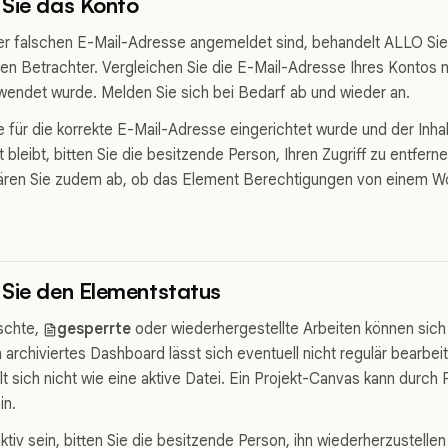
 Sie das Konto
er falschen E-Mail-Adresse angemeldet sind, behandelt ALLO Sie
en Betrachter. Vergleichen Sie die E-Mail-Adresse Ihres Kontos m
wendet wurde. Melden Sie sich bei Bedarf ab und wieder an.
be für die korrekte E-Mail-Adresse eingerichtet wurde und der Inh
bleibt, bitten Sie die besitzende Person, Ihren Zugriff zu entfern
lären Sie zudem ab, ob das Element Berechtigungen von einem Wo
Sie den Elementstatus
öschte,
gesperrte
oder wiederhergestellte Arbeiten können sich 
in archiviertes Dashboard lässt sich eventuell nicht regulär bearbei
t sich nicht wie eine aktive Datei. Ein Projekt-Canvas kann durch 
in.
 aktiv sein, bitten Sie die besitzende Person, ihn wiederherzustelle