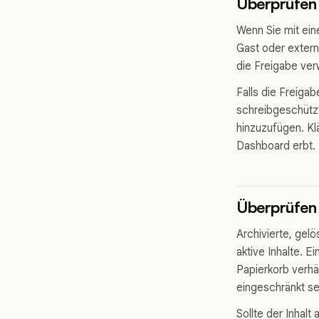
Überprüfen
Wenn Sie mit ein
Gast oder extern
die Freigabe ver
Falls die Freiga
schreibgeschützt 
hinzuzufügen. K
Dashboard erbt.
Überprüfen 
Archivierte, gel
aktive Inhalte. E
Papierkorb verhäl
eingeschränkt se
Sollte der Inhalt