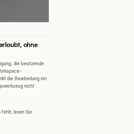
erlaubt, ohne
igung, die besitzende
 Workspace-
kt die Bearbeitung ein
gswerkzeug nicht
fehlt, lesen Sie