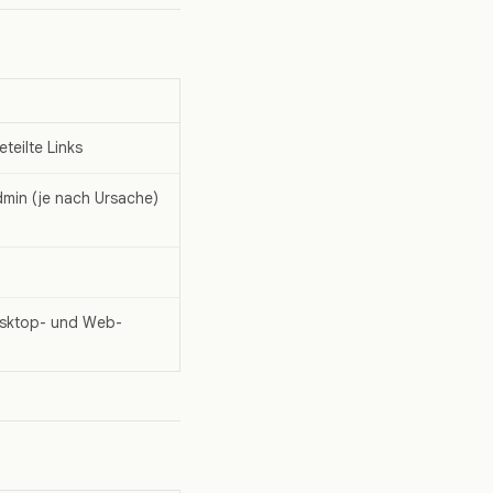
teilte Links
min (je nach Ursache)
Desktop- und Web-