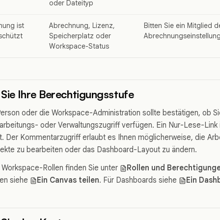
oder Dateityp
nung ist
Abrechnung, Lizenz,
Bitten Sie ein Mitglied d
schützt
Speicherplatz oder
Abrechnungseinstellung
Workspace-Status
Sie Ihre Berechtigungsstufe
erson oder die Workspace-Administration sollte bestätigen, ob S
beitungs- oder Verwaltungszugriff verfügen. Ein Nur-Lese-Link i
. Der Kommentarzugriff erlaubt es Ihnen möglicherweise, die Arbei
jekte zu bearbeiten oder das Dashboard-Layout zu ändern.
 Workspace-Rollen finden Sie unter
Rollen und Berechtigung
len siehe
Ein Canvas teilen
. Für Dashboards siehe
Ein Dashb