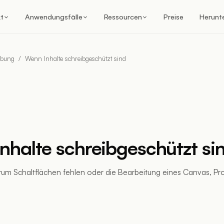
t
Anwendungsfälle
Ressourcen
Preise
Herunt
ebung
/
Wenn Inhalte schreibgeschützt sind
nhalte schreibgeschützt si
rum Schaltflächen fehlen oder die Bearbeitung eines Canvas, Pro