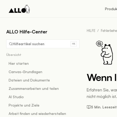
Produk
HILFE
/
Fehlerbeh
ALLO Hilfe-Center
Hilfeartikel suchen
⌘K
Übersicht
Hier starten
Canvas-Grundlagen
Wenn I
Dateien und Dokumente
Zusammenarbeiten und teilen
Erfahren Sie, wa
nicht möglich ist.
AI Studio
Projekte und Ziele
5 Min. Lesezeit
Arbeit finden und wiederherstellen