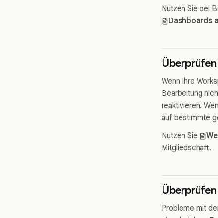
Nutzen Sie bei B
Dashboards a
Überprüfen 
Wenn Ihre Worksp
Bearbeitung nich
reaktivieren. We
auf bestimmte g
Nutzen Sie
Wen
Mitgliedschaft.
Überprüfen 
Probleme mit de