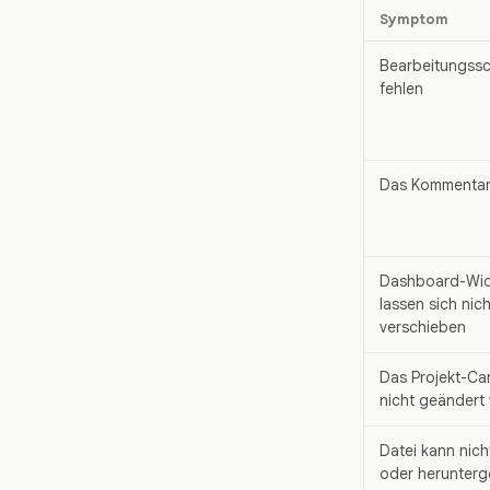
Symptom
Bearbeitungssc
fehlen
Das Kommentarf
Dashboard-Wi
lassen sich nich
verschieben
Das Projekt-Ca
nicht geändert
Datei kann nich
oder herunterg