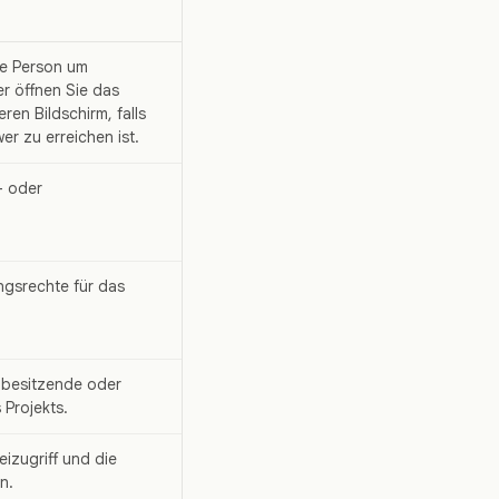
de Person um
r öffnen Sie das
ren Bildschirm, falls
r zu erreichen ist.
- oder
ngsrechte für das
 besitzende oder
 Projekts.
izugriff und die
n.