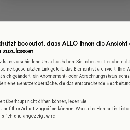
hützt bedeutet, dass ALLO Ihnen die Ansicht 
 zuzulassen
tz kann verschiedene Ursachen haben: Sie haben nur Leseberecht
 schreibgeschützten Link geteilt, das Element ist archiviert, Ihre
at sich geändert, ein Abonnement- oder Abrechnungsstatus schrän
den eine Benutzeroberfläche, die das entsprechende Bearbeitun
eit überhaupt nicht öffnen können, lesen Sie
t auf Ihre Arbeit zugreifen können
. Wenn das Element in Listen 
ls fehlend angezeigt wird
.