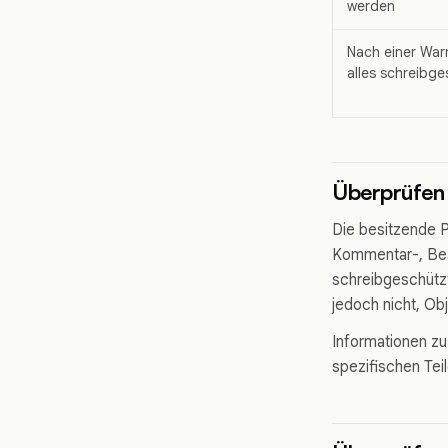
werden
Nach einer War
alles schreibge
Überprüfen 
Die besitzende P
Kommentar-, Bear
schreibgeschützt
jedoch nicht, Ob
Informationen zu
spezifischen Tei