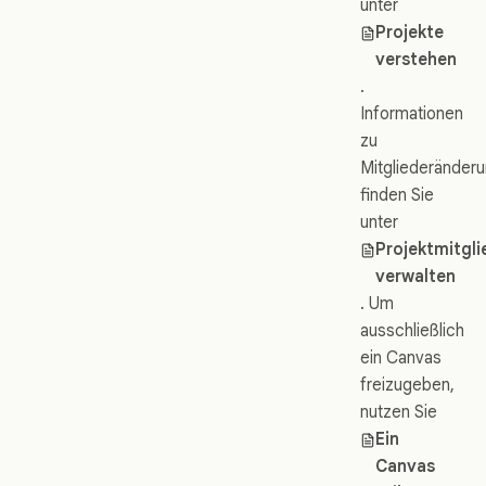
unter
Projekte
verstehen
.
Informationen
zu
Mitgliederänder
finden Sie
unter
Projektmitgli
verwalten
. Um
ausschließlich
ein Canvas
freizugeben,
nutzen Sie
Ein
Canvas