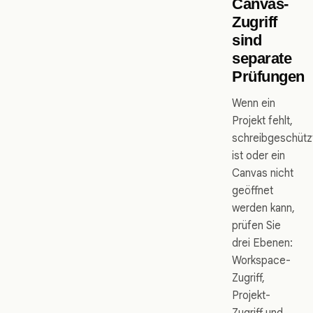
Canvas-
Zugriff
sind
separate
Prüfungen
Wenn ein
Projekt fehlt,
schreibgeschütz
ist oder ein
Canvas nicht
geöffnet
werden kann,
prüfen Sie
drei Ebenen:
Workspace-
Zugriff,
Projekt-
Zugriff und