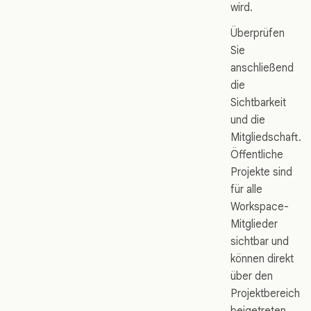
wird.
Überprüfen
Sie
anschließend
die
Sichtbarkeit
und die
Mitgliedschaft.
Öffentliche
Projekte sind
für alle
Workspace-
Mitglieder
sichtbar und
können direkt
über den
Projektbereich
beigetreten