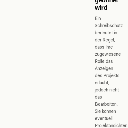
geöffnet
wird
Ein
Schreibschutz
bedeutet in
der Regel,
dass Ihre
zugewiesene
Rolle das
Anzeigen
des Projekts
erlaubt,
jedoch nicht
das
Bearbeiten.
Sie können
eventuell
Projektansichten