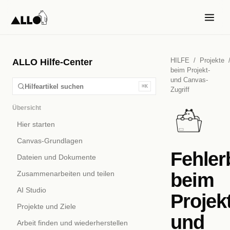
HILFE
/
Projekte
ALLO Hilfe-Center
beim Projekt-
und Canvas-
Hilfeartikel suchen
⌘K
Zugriff
Übersicht
Hier starten
Canvas-Grundlagen
Fehle
Dateien und Dokumente
beim
Zusammenarbeiten und teilen
AI Studio
Projek
Projekte und Ziele
und
Arbeit finden und wiederherstellen