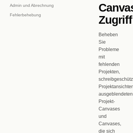
Canva
Admin und Abrechnung
Fehlerbehebung
Zugriff
Beheben
Sie
Probleme
mit
fehlenden
Projekten,
schreibgeschütz
Projektansichten
ausgeblendeten
Projekt-
Canvases
und
Canvases,
die sich