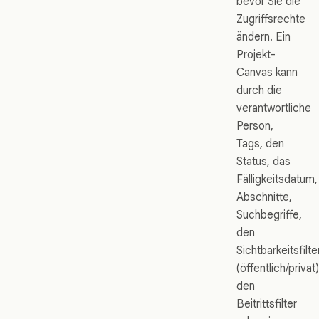
bevor Sie die
Zugriffsrechte
ändern. Ein
Projekt-
Canvas kann
durch die
verantwortliche
Person,
Tags, den
Status, das
Fälligkeitsdatum,
Abschnitte,
Suchbegriffe,
den
Sichtbarkeitsfilte
(öffentlich/privat)
den
Beitrittsfilter