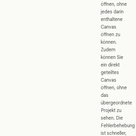
öffnen, ohne
jedes darin
enthaltene
Canvas
öffnen zu
können.
Zudem
können Sie
ein direkt
geteiltes
Canvas
öffnen, ohne
das
übergeordnete
Projekt zu
sehen. Die
Fehlerbehebung
ist schneller,