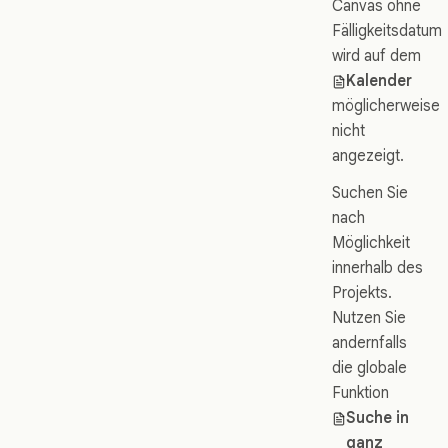
Canvas ohne
Fälligkeitsdatum
wird auf dem
Kalender
möglicherweise
nicht
angezeigt.
Suchen Sie
nach
Möglichkeit
innerhalb des
Projekts.
Nutzen Sie
andernfalls
die globale
Funktion
Suche in
ganz