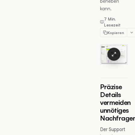
beheben
kann.
7 Min.
Lesezeit
Kopieren
Präzise
Details
vermeiden
unnötiges
Nachfrage
Der Support