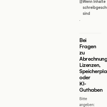
Wenn Inhalte
schreibgesch
sind
.
Bei
Fragen
zu
Abrechnung
Lizenzen,
Speicherpla
oder
KI-
Guthaben
Bitte
angeben: