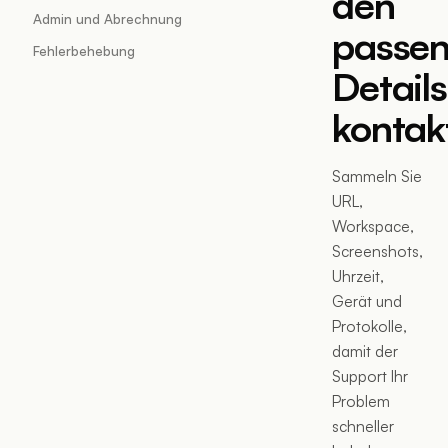
den
Admin und Abrechnung
passe
Fehlerbehebung
Details
kontak
Sammeln Sie
URL,
Workspace,
Screenshots,
Uhrzeit,
Gerät und
Protokolle,
damit der
Support Ihr
Problem
schneller