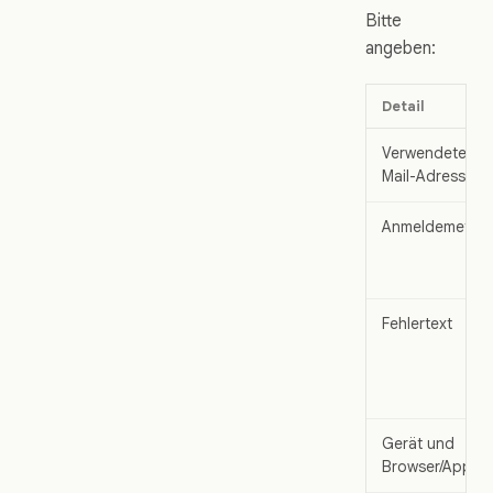
Bitte
angeben:
Detail
Verwendete E-
Mail-Adresse
Anmeldemetho
Fehlertext
Gerät und
Browser/App