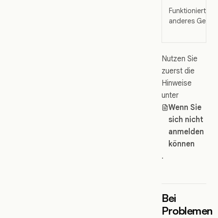
Funktioniert ein
anderes Gerät
Nutzen Sie
zuerst die
Hinweise
unter
Wenn Sie
sich nicht
anmelden
können
.
Bei
Problemen