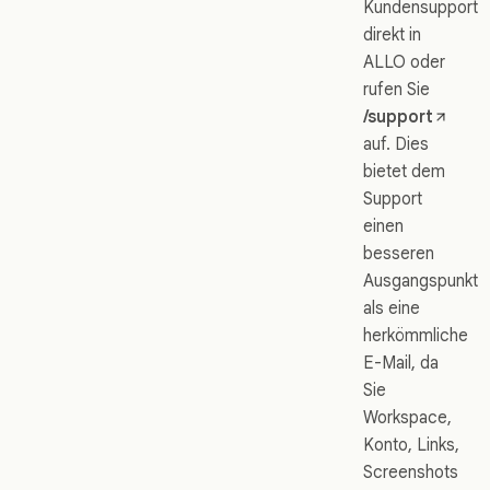
Kundensupport
direkt in
ALLO oder
rufen Sie
/support
auf. Dies
bietet dem
Support
einen
besseren
Ausgangspunkt
als eine
herkömmliche
E-Mail, da
Sie
Workspace,
Konto, Links,
Screenshots