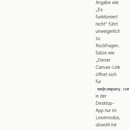
Angabe wie
„Es
funktioniert
nicht“ führt
unweigerlich
zu
Rückfragen.
Sätze wie
„Dieser
Canvas-Link
öffnet sich
für
me@company.co
in der
Desktop-
App nur im
Lesemodus,
obwohl mir