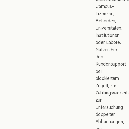
Campus-
Lizenzen,
Behörden,
Universitäten,
Institutionen
oder Labore.
Nutzen Sie
den
Kundensupport
bei
blockiertem
Zugriff, zur
Zahlungswiederhe
zur
Untersuchung
doppelter
Abbuchungen,
bei