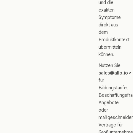
und die
exakten
Symptome
direkt aus
dem
Produktkontext
übermitteln
können.
Nutzen Sie
sales@allo.io
für
Bildungstarife,
Beschaffungsfra
Angebote
oder
maßgeschneider
Verträge für
Großunternehme