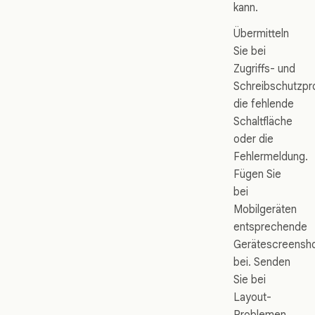
kann.
Übermitteln
Sie bei
Zugriffs- und
Schreibschutzp
die fehlende
Schaltfläche
oder die
Fehlermeldung.
Fügen Sie
bei
Mobilgeräten
entsprechende
Gerätescreensh
bei. Senden
Sie bei
Layout-
Problemen