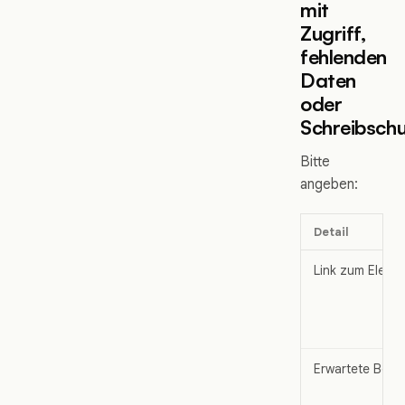
mit
Zugriff,
fehlenden
Daten
oder
Schreibsch
Bitte
angeben:
Detail
Link zum Eleme
Erwartete Bere