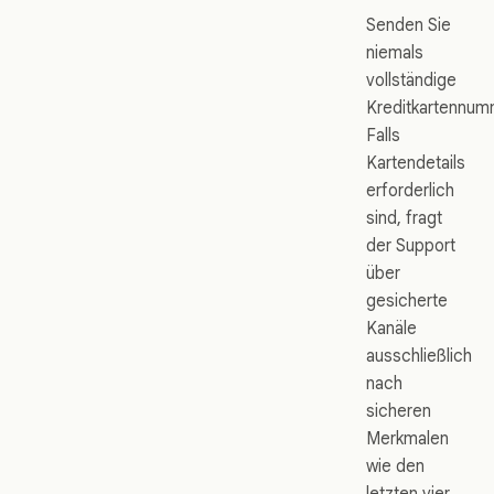
Senden Sie
niemals
vollständige
Kreditkartennum
Falls
Kartendetails
erforderlich
sind, fragt
der Support
über
gesicherte
Kanäle
ausschließlich
nach
sicheren
Merkmalen
wie den
letzten vier