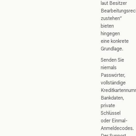
laut Besitzer
Bearbeitungsrec
zustehen“
bieten
hingegen
eine konkrete
Grundlage.
Senden Sie
niemals
Passwörter,
vollständige
Kreditkartennum
Bankdaten,
private
Schlüssel
oder Einmal-
Anmeldecodes.
Der Support