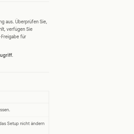
ng aus. Überprüfen Sie,
hlt, verfügen Sie
-Freigabe für
ugriff
.
ssen.
 das Setup nicht ändern