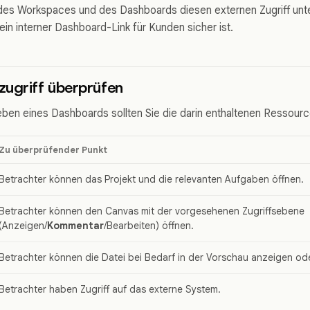
es Workspaces und des Dashboards diesen externen Zugriff unter
ein interner Dashboard-Link für Kunden sicher ist.
ugriff überprüfen
en eines Dashboards sollten Sie die darin enthaltenen Ressourc
Zu überprüfender Punkt
Betrachter können das Projekt und die relevanten Aufgaben öffnen.
Betrachter können den Canvas mit der vorgesehenen Zugriffsebene
(Anzeigen/
Kommentar
/Bearbeiten) öffnen.
Betrachter können die Datei bei Bedarf in der Vorschau anzeigen od
Betrachter haben Zugriff auf das externe System.