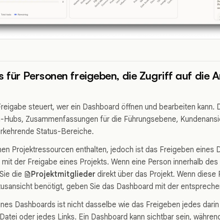
für Personen freigeben, die Zugriff auf die A
eigabe steuert, wer ein Dashboard öffnen und bearbeiten kann. D
am-Hubs, Zusammenfassungen für die Führungsebene, Kundenansi
erkehrende Status-Bereiche.
n Projektressourcen enthalten, jedoch ist das Freigeben eines 
mit der Freigabe eines Projekts. Wenn eine Person innerhalb des 
Sie die
Projektmitglieder
direkt über das Projekt. Wenn diese P
usansicht benötigt, geben Sie das Dashboard mit der entsprechen
nes Dashboards ist nicht dasselbe wie das Freigeben jedes darin 
Datei oder jedes Links. Ein Dashboard kann sichtbar sein, währen