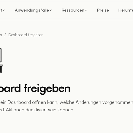
t
Anwendungsfälle
Ressourcen
Preise
Herunt
ds
/
Dashboard freigeben
ard freigeben
r ein Dashboard öffnen kann, welche Änderungen vorgenommen
-Aktionen deaktiviert sein können.