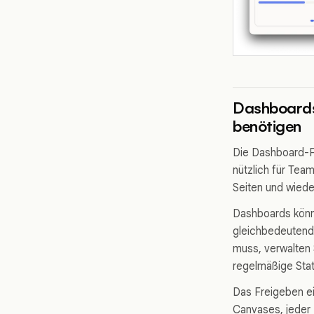
Dashboards 
benötigen
Die Dashboard-Fr
nützlich für Te
Seiten und wied
Dashboards könne
gleichbedeutend 
muss, verwalten 
regelmäßige Stat
Das Freigeben ei
Canvases, jeder 