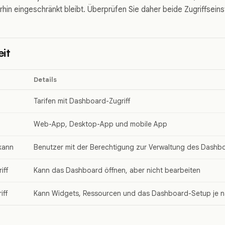
hin eingeschränkt bleibt. Überprüfen Sie daher beide Zugriffseins
it
Details
Tarifen mit Dashboard-Zugriff
Web-App, Desktop-App und mobile App
kann
Benutzer mit der Berechtigung zur Verwaltung des Dashbo
iff
Kann das Dashboard öffnen, aber nicht bearbeiten
iff
Kann Widgets, Ressourcen und das Dashboard-Setup je n