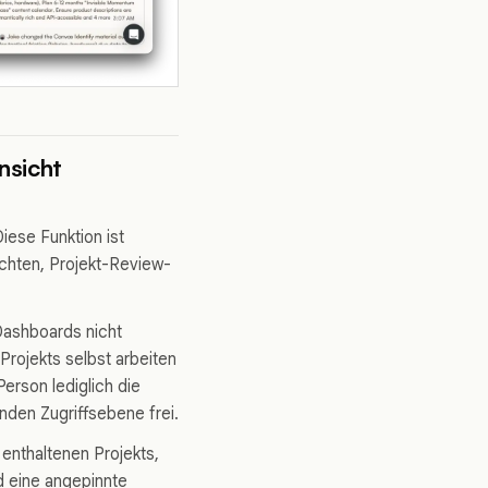
nsicht
iese Funktion ist
chten, Projekt-Review-
Dashboards nicht
Projekts selbst arbeiten
erson lediglich die
den Zugriffsebene frei.
enthaltenen Projekts,
d eine angepinnte