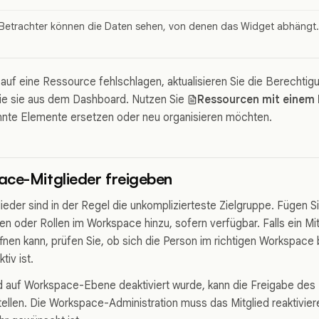
Betrachter können die Daten sehen, von denen das Widget abhängt.
ff auf eine Ressource fehlschlagen, aktualisieren Sie die Berechti
Sie sie aus dem Dashboard. Nutzen Sie
Ressourcen mit einem
nnte Elemente ersetzen oder neu organisieren möchten.
ce-Mitglieder freigeben
eder sind in der Regel die unkomplizierteste Zielgruppe. Fügen 
n oder Rollen im Workspace hinzu, sofern verfügbar. Falls ein M
fnen kann, prüfen Sie, ob sich die Person im richtigen Workspace 
tiv ist.
d auf Workspace-Ebene deaktiviert wurde, kann die Freigabe des
tellen. Die Workspace-Administration muss das Mitglied reaktivier