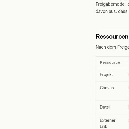
Freigabemodell d
davon aus, dass 
Ressourcenz
Nach dem Freigeb
Ressource
Projekt
Canvas
Datei
Externer
Link