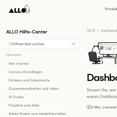
Produk
HILFE
/
Dashboar
ALLO Hilfe-Center
Hilfeartikel suchen
⌘K
Übersicht
Hier starten
Canvas-Grundlagen
Dashbo
Dateien und Dokumente
Zusammenarbeiten und teilen
Steuern Sie, we
warum Dashboard
AI Studio
Projekte und Ziele
6 Min. Lesezeit
Arbeit finden und wiederherstellen