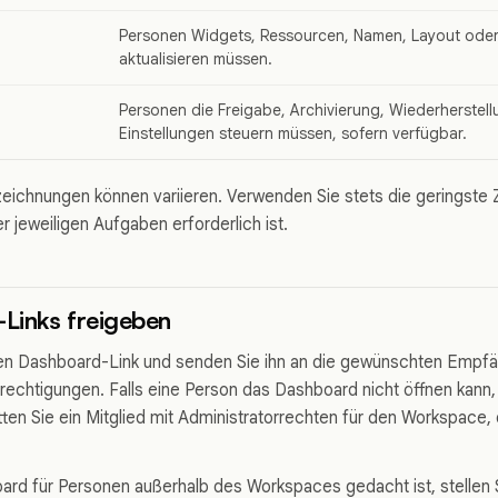
Personen Widgets, Ressourcen, Namen, Layout oder
aktualisieren müssen.
Personen die Freigabe, Archivierung, Wiederherstell
Einstellungen steuern müssen, sofern verfügbar.
ichnungen können variieren. Verwenden Sie stets die geringste Z
r jeweiligen Aufgaben erforderlich ist.
Links freigeben
en Dashboard-Link und senden Sie ihn an die gewünschten Empfäng
echtigungen. Falls eine Person das Dashboard nicht öffnen kann, a
tten Sie ein Mitglied mit Administratorrechten für den Workspace,
rd für Personen außerhalb des Workspaces gedacht ist, stellen S