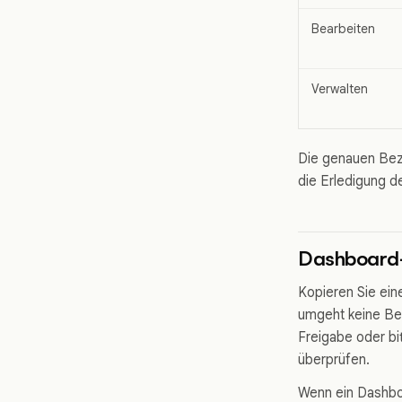
Bearbeiten
Verwalten
Die genauen Beze
die Erledigung de
Dashboard-
Kopieren Sie ein
umgeht keine Ber
Freigabe oder bi
überprüfen.
Wenn ein Dashboa