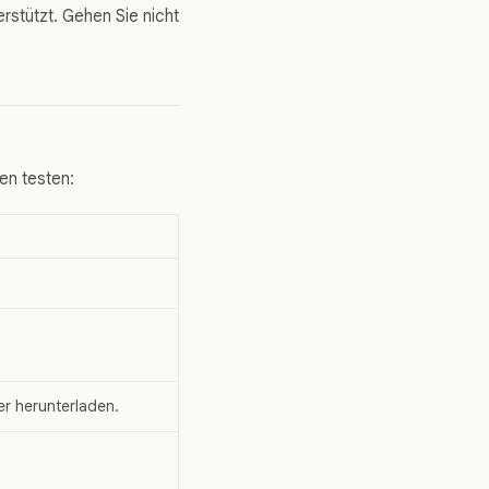
stützt. Gehen Sie nicht
en testen:
er herunterladen.