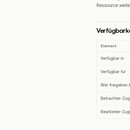
Ressource weiter
Verfügbarke
Element
Verfügbar in
Verfügbar für
Wer freigeben 
Betrachter-Zugr
Bearbeiter-Zugr