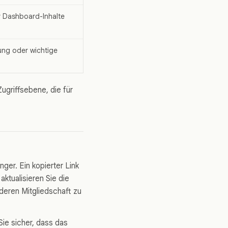
 Dashboard-Inhalte
ung oder wichtige
ugriffsebene, die für
er. Ein kopierter Link
ktualisieren Sie die
 deren Mitgliedschaft zu
ie sicher, dass das