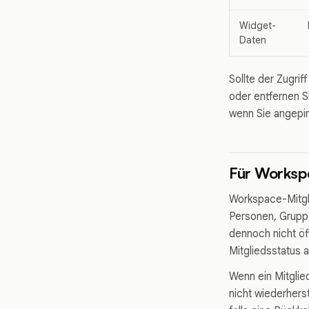
Widget-
Daten
Sollte der Zugri
oder entfernen 
wenn Sie angepi
Für Workspa
Workspace-Mitgli
Personen, Gruppe
dennoch nicht öf
Mitgliedsstatus ak
Wenn ein Mitglie
nicht wiederhers