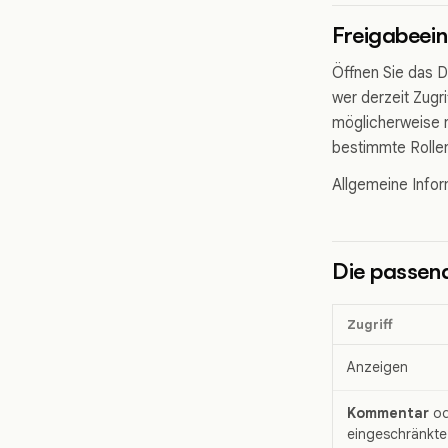
Freigabeein
Öffnen Sie das D
wer derzeit Zugri
möglicherweise n
bestimmte Rollen
Allgemeine Infor
Die passen
Zugriff
Anzeigen
Kommentar
od
eingeschränkte 