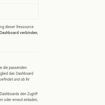
gung dieser Ressource
 Dashboard verbinden
,
Sie die passenden
itglied das Dashboard
befindet und ob ihr
 Dashboards den Zugriff
en oder erneut einladen,