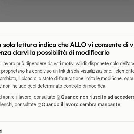
 sola lettura indica che ALLO vi consente di v
za darvi la possibilità di modificarlo
el lavoro può dipendere da vari motivi validi: disponete solo dell'a
l proprietario ha condiviso un link di sola visualizzazione, l'element
mbiata, il piano o lo stato di fatturazione limita le modifiche, oppu
e non include quel determinato controllo di modifica.
d aprire il lavoro, consultate
Quando non riuscite ad accedere
elenchi, consultate
Quando il lavoro sembra mancante
.
à