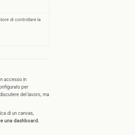
ore di controllare la
un accesso in
onfigurato per
discutere del lavoro, ma
fica di un canvas,
re una dashboard
.