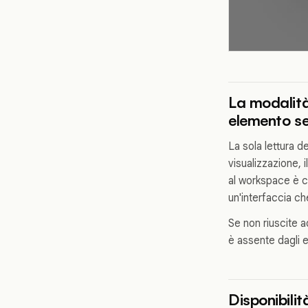
La modalità
elemento sen
La sola lettura d
visualizzazione, i
al workspace è ca
un'interfaccia ch
Se non riuscite a
è assente dagli 
Disponibilit