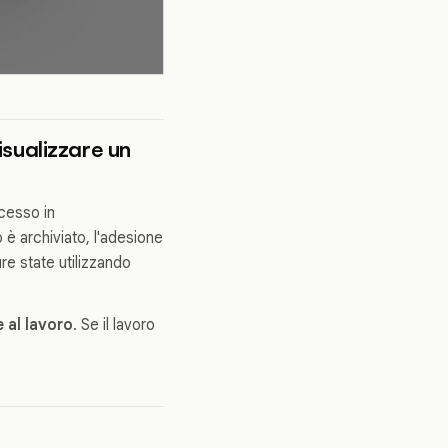
isualizzare un
ccesso in
o è archiviato, l'adesione
re state utilizzando
 al lavoro
. Se il lavoro