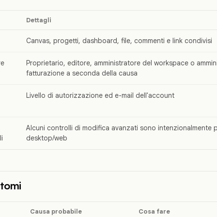
Dettagli
Canvas, progetti, dashboard, file, commenti e link condivisi
re
Proprietario, editore, amministratore del workspace o ammini
fatturazione a seconda della causa
Livello di autorizzazione ed e-mail dell'account
Alcuni controlli di modifica avanzati sono intenzionalmente pri
li
desktop/web
ntomi
Causa probabile
Cosa fare