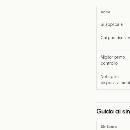
Voce
Si applica a
Chi può risolve
Miglior primo
controllo
Nota per i
dispositivi mobi
Guida ai si
Sintomo