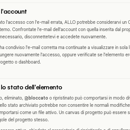
 l'account
ato l'accesso con l'e-mail errata, ALLO potrebbe considerarvi un 
terno. Confrontate l'e-mail dell'account con quella inserita dal prop
 necessario, disconnettetevi e accedete nuovamente.
 ha condiviso l'e-mail corretta ma continuate a visualizzare in sola l
ungere nuovamente l'accesso, oppure verificate se l'elemento ered
rogetto o dashboard.
 lo stato dell'elemento
to, eliminato,
bloccato
o ripristinato può comportarsi in modo div
lo stato archiviato potrebbe non consentire le normali modifiche.
portarsi come un file attivo. Un canvas di progetto può essere so
gole del progetto stesso.