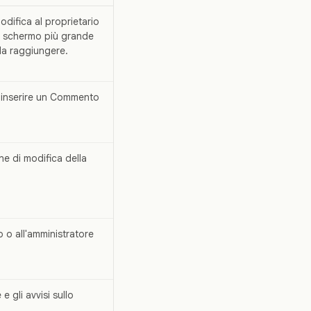
odifica al proprietario
no schermo più grande
e da raggiungere.
r inserire un Commento
ne di modifica della
o o all'amministratore
 e gli avvisi sullo