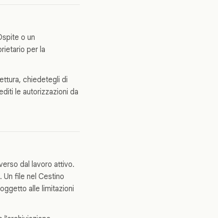
Ospite o un
rietario per la
ettura, chiedetegli di
iti le autorizzazioni da
erso dal lavoro attivo.
 Un file nel Cestino
ggetto alle limitazioni