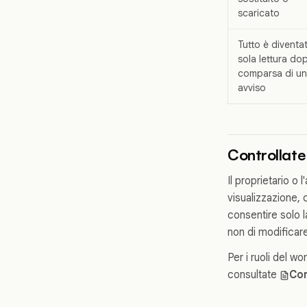
scaricato
Tutto è diventat
sola lettura do
comparsa di un
avviso
Controllate 
Il proprietario 
visualizzazione, 
consentire solo 
non di modificare
Per i ruoli del w
consultate
Con