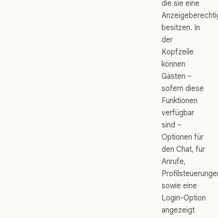
die sie eine
Anzeigeberecht
besitzen. In
der
Kopfzeile
können
Gästen –
sofern diese
Funktionen
verfügbar
sind –
Optionen für
den Chat, für
Anrufe,
Profilsteuerunge
sowie eine
Login-Option
angezeigt