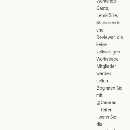
Workshop-
Gäste,
Lehrkräfte,
Studierende
und
Reviewer, die
keine
vollwertigen
Workspace-
Mitglieder
werden
sollen.
Beginnen Sie
mit
Canvas
teilen
, wenn Sie
die