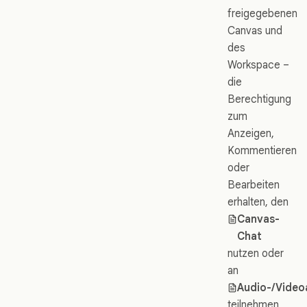
freigegebenen
Canvas und
des
Workspace –
die
Berechtigung
zum
Anzeigen,
Kommentieren
oder
Bearbeiten
erhalten, den
Canvas-
Chat
nutzen oder
an
Audio-/Video
teilnehmen,