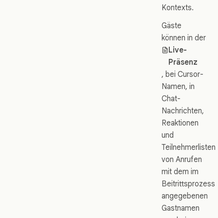
Kontexts.
Gäste
können in der
Live-
Präsenz
, bei Cursor-
Namen, in
Chat-
Nachrichten,
Reaktionen
und
Teilnehmerlisten
von Anrufen
mit dem im
Beitrittsprozess
angegebenen
Gastnamen