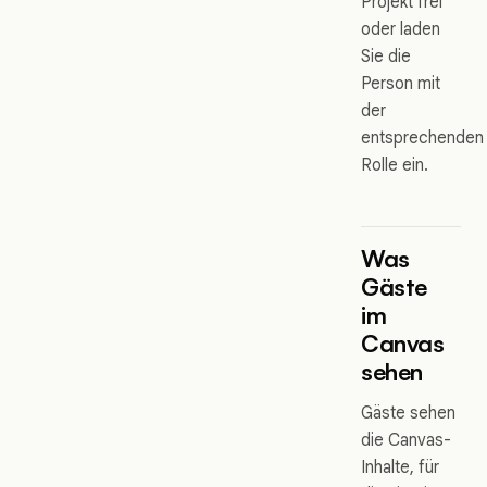
Projekt frei
oder laden
Sie die
Person mit
der
entsprechenden
Rolle ein.
Was
Gäste
im
Canvas
sehen
Gäste sehen
die Canvas-
Inhalte, für