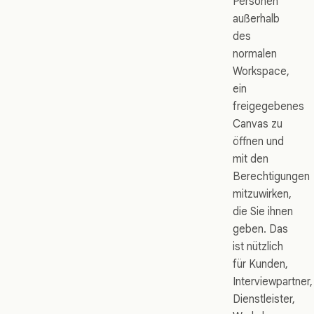
Personen
außerhalb
des
normalen
Workspace,
ein
freigegebenes
Canvas zu
öffnen und
mit den
Berechtigungen
mitzuwirken,
die Sie ihnen
geben. Das
ist nützlich
für Kunden,
Interviewpartner,
Dienstleister,