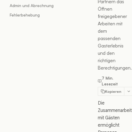
Partnern das
Admin und Abrechnung
Öffnen
Fehlerbehebung
freigegebener
Arbeiten mit
dem
passenden
Gasterlebnis
und den
richtigen
Berechtigungen.
7 Min.
Lesezeit
Kopieren
Die
Zusammenarbeit
mit Gästen
ermöglicht