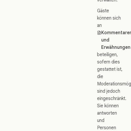
Gäste
können sich
an
Kommentare
und
Erwähnungen
beteiligen,
sofern dies
gestattet ist,
die
Moderationsmögl
sind jedoch
eingeschränkt.
Sie können
antworten
und
Personen