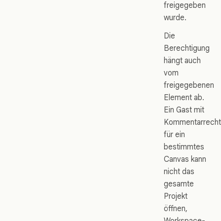
freigegeben
wurde.
Die
Berechtigung
hängt auch
vom
freigegebenen
Element ab.
Ein Gast mit
Kommentarrech
für ein
bestimmtes
Canvas kann
nicht das
gesamte
Projekt
öffnen,
Workspace-