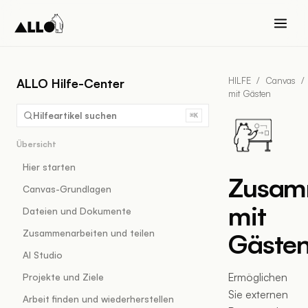
HILFE
/
Canvas
/
ALLO Hilfe-Center
mit Gästen
Hilfeartikel suchen
⌘K
Übersicht
Hier starten
Zusam
Canvas-Grundlagen
mit
Dateien und Dokumente
Zusammenarbeiten und teilen
Gäste
AI Studio
Ermöglichen
Projekte und Ziele
Sie externen
Arbeit finden und wiederherstellen