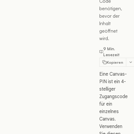
Code
benötigen,
bevor der
Inhalt
geöffnet
wird.
9 Min.
Lesezeit
Kopieren
Eine Canvas-
PIN ist ein 4-
stelliger
Zugangscode
für ein
einzelnes
Canvas.
Verwenden
Sie diesen,