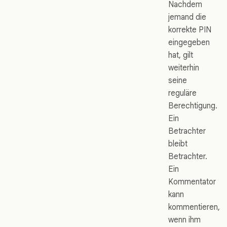
Nachdem
jemand die
korrekte PIN
eingegeben
hat, gilt
weiterhin
seine
reguläre
Berechtigung.
Ein
Betrachter
bleibt
Betrachter.
Ein
Kommentator
kann
kommentieren,
wenn ihm