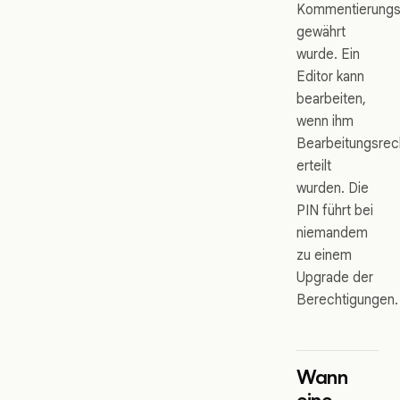
Kommentierungsz
gewährt
wurde. Ein
Editor kann
bearbeiten,
wenn ihm
Bearbeitungsrec
erteilt
wurden. Die
PIN führt bei
niemandem
zu einem
Upgrade der
Berechtigungen.
Wann
eine