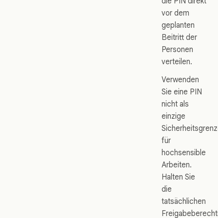
die PIN direkt
vor dem
geplanten
Beitritt der
Personen
verteilen.
Verwenden
Sie eine PIN
nicht als
einzige
Sicherheitsgren
für
hochsensible
Arbeiten.
Halten Sie
die
tatsächlichen
Freigabeberecht