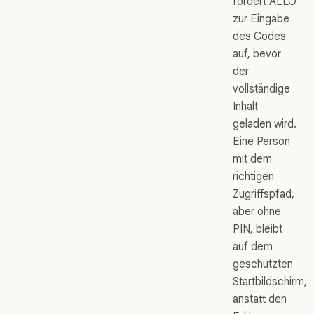
fordert ALLO
zur Eingabe
des Codes
auf, bevor
der
vollständige
Inhalt
geladen wird.
Eine Person
mit dem
richtigen
Zugriffspfad,
aber ohne
PIN, bleibt
auf dem
geschützten
Startbildschirm,
anstatt den