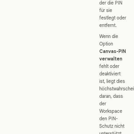
der die PIN
für sie
festlegt oder
entfernt.
Wenn die
Option
Canvas-PIN
verwalten
fehlt oder
deaktiviert
ist, liegt dies
höchstwahrschei
daran, dass
der
Workspace
den PIN-
Schutz nicht
unterstützt,