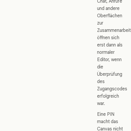
Chat, Anrufe
und andere
Oberflächen
zur
Zusammenarbeit
öffnen sich
erst dann als
normaler
Editor, wenn
die
Überprüfung
des
Zugangscodes
erfolgreich
war.
Eine PIN
macht das
Canvas nicht