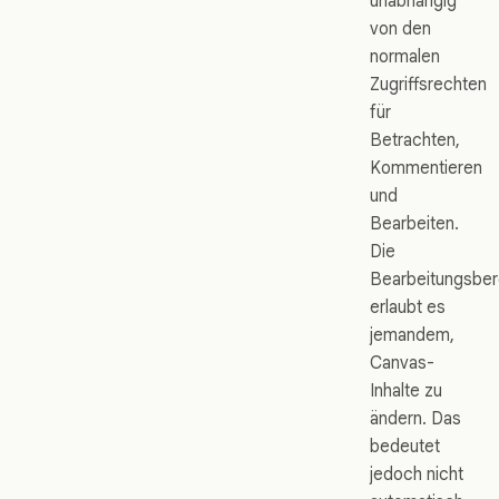
unabhängig
von den
normalen
Zugriffsrechten
für
Betrachten,
Kommentieren
und
Bearbeiten.
Die
Bearbeitungsber
erlaubt es
jemandem,
Canvas-
Inhalte zu
ändern. Das
bedeutet
jedoch nicht