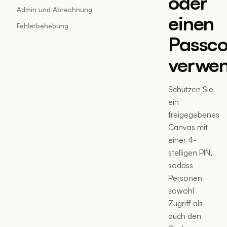
oder
Admin und Abrechnung
einen
Fehlerbehebung
Passc
verwe
Schützen Sie
ein
freigegebenes
Canvas mit
einer 4-
stelligen PIN,
sodass
Personen
sowohl
Zugriff als
auch den