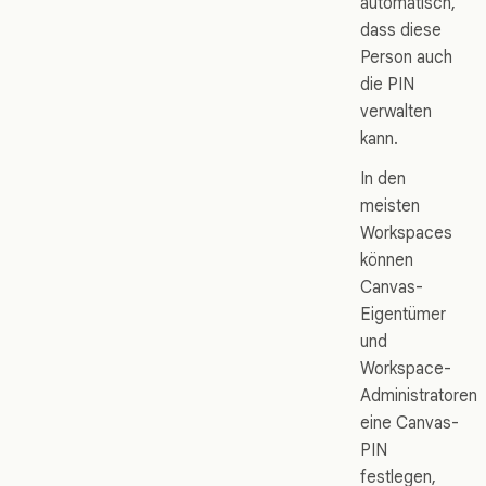
automatisch,
dass diese
Person auch
die PIN
verwalten
kann.
In den
meisten
Workspaces
können
Canvas-
Eigentümer
und
Workspace-
Administratoren
eine Canvas-
PIN
festlegen,