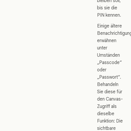
bleiben soll,
bis sie die
PIN kennen.
Einige ältere
Benachrichtigun
erwähnen
unter
Umständen
„Passcode“
oder
„Passwort“.
Behandeln
Sie diese für
den Canvas-
Zugriff als
dieselbe
Funktion: Die
sichtbare