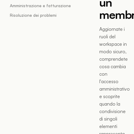
un
Amministrazione e fatturazione
memb
Risoluzione dei problemi
Aggiornate i
ruoli del
workspace in
modo sicuro,
comprendete
cosa cambia
con
l'accesso
amministrativo
e scoprite
quando la
condivisione
di singoli
elementi
rappresenta