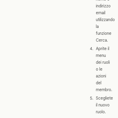
indirizzo
email
utilizzando
la
funzione
Cerca.
Aprite il
menu
dei ruoli
o le
azioni
del
membro.
Scegliete
il nuovo
ruolo.