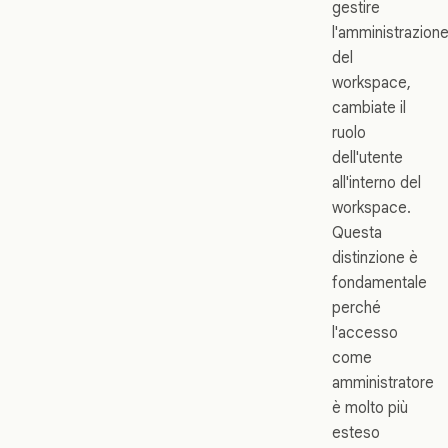
gestire
l'amministrazion
del
workspace,
cambiate il
ruolo
dell'utente
all'interno del
workspace.
Questa
distinzione è
fondamentale
perché
l'accesso
come
amministratore
è molto più
esteso