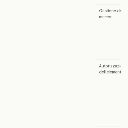
Gestione dei
membri
Autorizzazione
dell'elemento