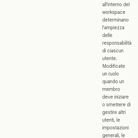
all'interno del
workspace
determinano
l'ampiezza
delle
responsabilità
di ciascun
utente.
Modificate
un ruolo
quando un
membro
deve iniziare
o smettere di
gestire altri
utenti, le
impostazioni
generali, le