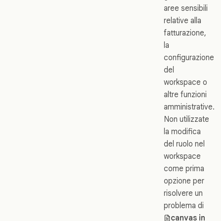
aree sensibili
relative alla
fatturazione,
la
configurazione
del
workspace o
altre funzioni
amministrative.
Non utilizzate
la modifica
del ruolo nel
workspace
come prima
opzione per
risolvere un
problema di
canvas in