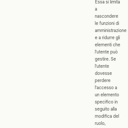
Essa si limita
a
nascondere
le funzioni di
amministrazione
e a ridurre gli
elementi che
l'utente può
gestire. Se
l'utente
dovesse
perdere
l'accesso a
un elemento
specifico in
seguito alla
modifica del
ruolo,