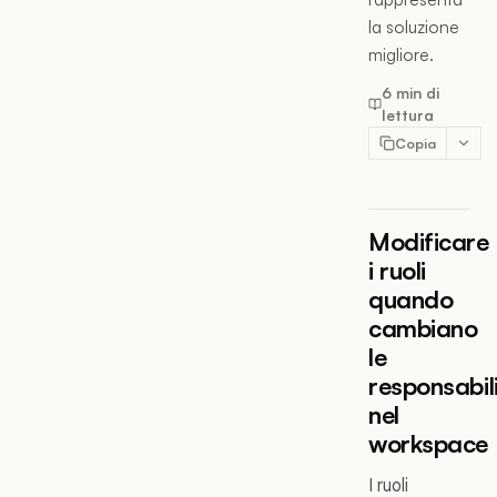
la soluzione
migliore.
6 min di
lettura
Copia
Modificare
i ruoli
quando
cambiano
le
responsabil
nel
workspace
I ruoli