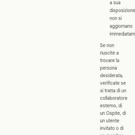
a sua
disposizion
non si
aggiornano
immediatam
Se non
riuscite a
trovare la
persona
desiderata,
verificate se
si tratta di un
collaboratore
esterno, di
un Ospite, di
un utente
invitato o di