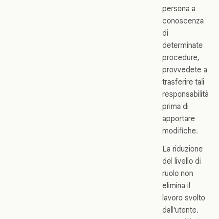
persona a
conoscenza
di
determinate
procedure,
provvedete a
trasferire tali
responsabilità
prima di
apportare
modifiche.
La riduzione
del livello di
ruolo non
elimina il
lavoro svolto
dall'utente.