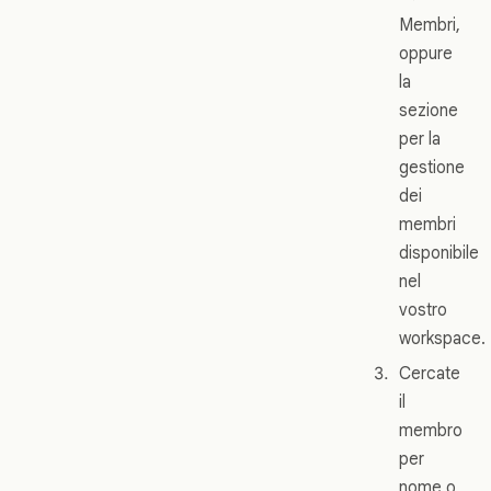
Membri,
oppure
la
sezione
per la
gestione
dei
membri
disponibile
nel
vostro
workspace.
Cercate
il
membro
per
nome o