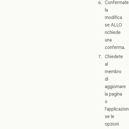
Confermate
la
modifica
se ALLO
richiede
una
conferma.
Chiedete
al
membro
di
aggiornare
la pagina
o
l'applicazio
se le
opzioni