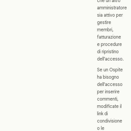
che un altro
amministratore
sia attivo per
gestire
membri,
fatturazione
e procedure
di ripristino
dell'accesso.
Se un Ospite
ha bisogno
dell'accesso
per inserire
commenti,
modificate il
link di
condivisione
o le