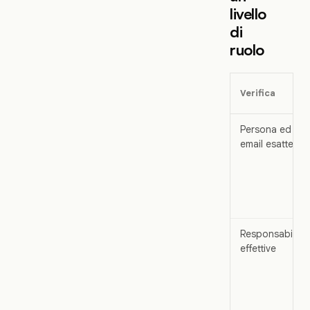
livello
di
ruolo
Verifica
Persona ed
email esatte
Responsabilità
effettive