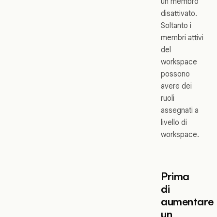
un membro
disattivato.
Soltanto i
membri attivi
del
workspace
possono
avere dei
ruoli
assegnati a
livello di
workspace.
Prima
di
aumentare
un