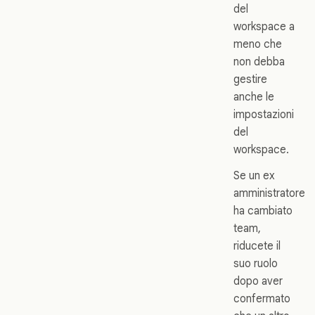
del
workspace a
meno che
non debba
gestire
anche le
impostazioni
del
workspace.
Se un ex
amministratore
ha cambiato
team,
riducete il
suo ruolo
dopo aver
confermato