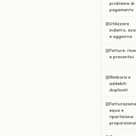
problema di
pagamento
Utilizzare
indietro, ava
e aggiorna
Fatture, rice
e preventivi
Rimborsi e
addebiti
duplicati
Fatturazion
equa e
ripartizione
proporziona