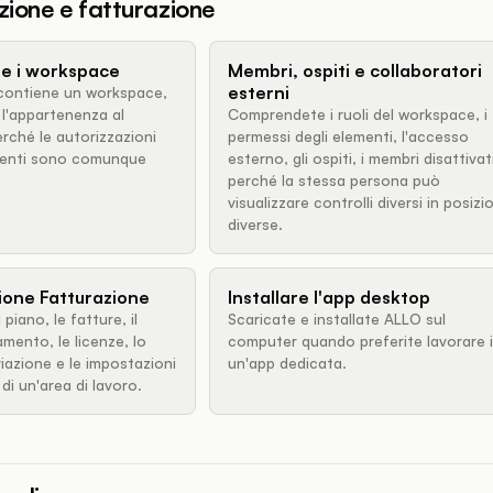
ione e fatturazione
e i workspace
Membri, ospiti e collaboratori
esterni
contiene un workspace,
l'appartenenza al
Comprendete i ruoli del workspace, i
rché le autorizzazioni
permessi degli elementi, l'accesso
ementi sono comunque
esterno, gli ospiti, i membri disattivat
perché la stessa persona può
visualizzare controlli diversi in posizi
diverse.
zione Fatturazione
Installare l'app desktop
piano, le fatture, il
Scaricate e installate ALLO sul
mento, le licenze, lo
computer quando preferite lavorare 
viazione e le impostazioni
un'app dedicata.
di un'area di lavoro.