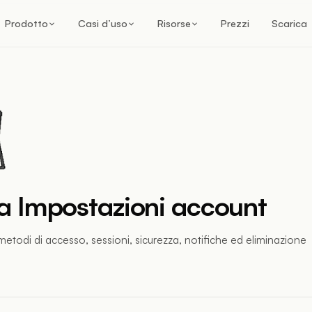
Prodotto
Casi d’uso
Risorse
Prezzi
Scarica
a Impostazioni account
 metodi di accesso, sessioni, sicurezza, notifiche ed eliminazione