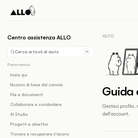
AIUTO
Centro assistenza ALLO
Cerca articoli di aiuto
⌘K
Panoramica
Inizia qui
Nozioni di base del canvas
Guida 
File e documenti
Collaborare e condividere
Gestisci profilo,
dell'account.
AI Studio
Progetti e obiettivi
Trovare e recuperare il lavoro