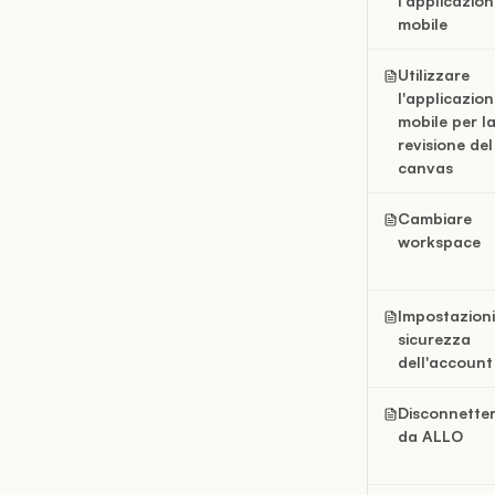
l'applicazio
mobile
Utilizzare
l'applicazio
mobile per l
revisione del
canvas
Cambiare
workspace
Impostazioni
sicurezza
dell'account
Disconnetter
da ALLO