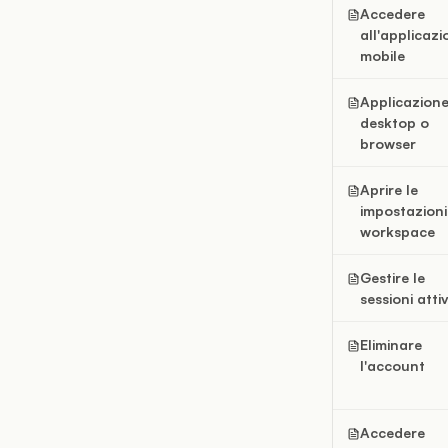
Accedere
all'applicazi
mobile
Applicazion
desktop o
browser
Aprire le
impostazioni
workspace
Gestire le
sessioni atti
Eliminare
l'account
Accedere