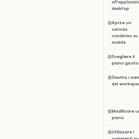
all'applicazi
desktop
Aprire un
canvas
condiviso su
mobile
Scegliere il
piano giusto
Gestire i me
del workspa
Modificare u
piano
Utilizzare i
commenti su