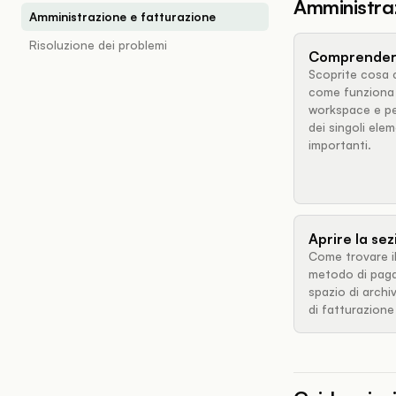
Amministraz
Amministrazione e fatturazione
Risoluzione dei problemi
Comprender
Scoprite cosa 
come funziona 
workspace e pe
dei singoli el
importanti.
Aprire la se
Come trovare il 
metodo di paga
spazio di archi
di fatturazione 