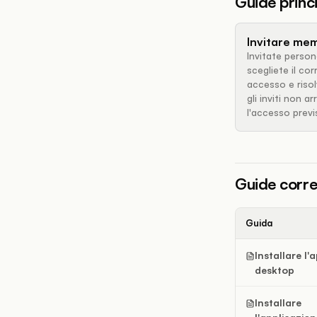
Guide princi
Invitare me
Invitate perso
scegliete il co
accesso e riso
gli inviti non 
l'accesso previ
Guide corre
Guida
Installare l'
desktop
Installare