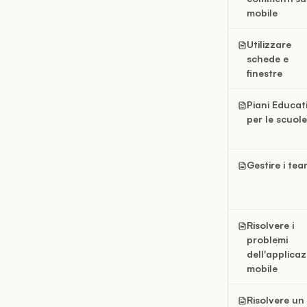
mobile
Utilizzare
schede e
finestre
Piani Educat
per le scuole
Gestire i te
Risolvere i
problemi
dell'applica
mobile
Risolvere un