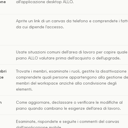
one
all'applicazione desktop ALLO.
Aprite un link di un canvas da telefono e comprendete i fatt
da cui dipende l'accesso.
Usate situazioni comuni dell'area di lavoro per capire quale
piano ALLO valutare prima dell'acquisto o dell'upgrade.
mbri
Trovate i membri, esaminate i ruoli, gestite la disattivazione
ce
comprendete quali persone appartengono alla gestione de
membri del workspace anziché alla condivisione degli
elementi.
n
Come aggiornare, declassare o verificare le modifiche al
piano quando cambiano le esigenze dell'area di lavoro.
Esaminate, rispondete e seguite i commenti del canvas
dall'applicazione mobile.