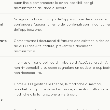
buon fine e comprendere le azioni possibili per gli
amministratori dell'area di lavoro.
Navigare nella cronologia dell'applicazione desktop senza
nti
confondere l'aggiornamento dei contenuti con il ricaricame
dell'applicazione.
vute
Come trovare i documenti di fatturazione esistenti o richied
ad ALLO ricevute, fatture, preventivi e documenti
amministrativi.
Informazioni sulla politica di rimborso di ALLO, sui crediti AI
non rimborsabili e su come segnalare un addebito duplicat
non riconosciuto.
e
Come ALLO gestisce le licenze, le modifiche ai membri, i
pacchetti aggiuntivi di archiviazione, i crediti in fattura e le
modifiche alla fatturazione a metà ciclo.
le