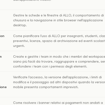
Gestire le schede e le finestre di ALLO, il comportamento di
chiusura e la navigazione in stile browser nell'applicazione
desktop.
ion
Come pianificare l'uso di ALLO per insegnanti, studenti, clas
preventivi, licenze, spazio di archiviazione ed eventi scolast
urgenti.
am
Create e gestite i team in modo che i membri del workspac
siano più facili da trovare, raggruppare e comprendere, se
confondere i team con i permessi degli elementi.
Verificate l'accesso, la versione dell'applicazione, i limiti di
modifica e il passaggio ad altri dispositivi quando la versio
zione
mobile presenta comportamenti imprevisti.
Come risolvere i banner relativi ai pagamenti non andati a