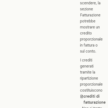
scendere, la
sezione
Fatturazione
potrebbe
mostrare un
credito
proporzionale
in fattura o
sul conto.
I crediti
generati
tramite la
ripartizione
proporzionale
costituiscono
crediti di
fatturazione