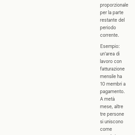
proporzionale
per la parte
restante del
periodo
corrente.
Esempio:
un'area di
lavoro con
fatturazione
mensile ha
10 membri a
pagamento.
A metà
mese, altre
tre persone
si uniscono
come