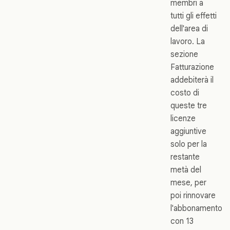
membri a
tutti gli effetti
dell'area di
lavoro. La
sezione
Fatturazione
addebiterà il
costo di
queste tre
licenze
aggiuntive
solo per la
restante
metà del
mese, per
poi rinnovare
l'abbonamento
con 13