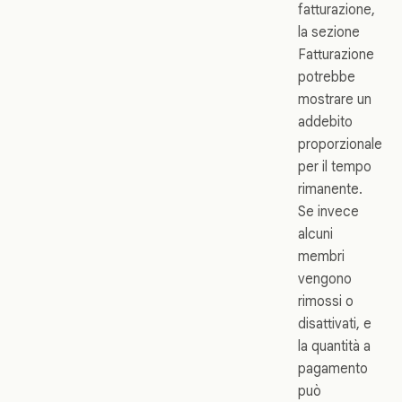
fatturazione,
la sezione
Fatturazione
potrebbe
mostrare un
addebito
proporzionale
per il tempo
rimanente.
Se invece
alcuni
membri
vengono
rimossi o
disattivati, e
la quantità a
pagamento
può