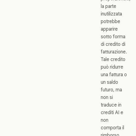
la parte
inutilizzata
potrebbe
apparire
sotto forma
di credito di
fatturazione.
Tale credito
può ridurre
una fattura o
un saldo
futuro, ma
non si
traduce in
crediti AI e
non
comporta il
rimborso