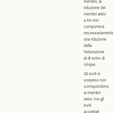
membri, la
riduzione dei
membri attivi
a tre non
comporterà
necessariament
una riduzione
della
fatturazione
al di sotto di
cinque.
Gli inviti in
sospeso non
corrispondono
ai membri
attivi, ma gli
inviti
accettati