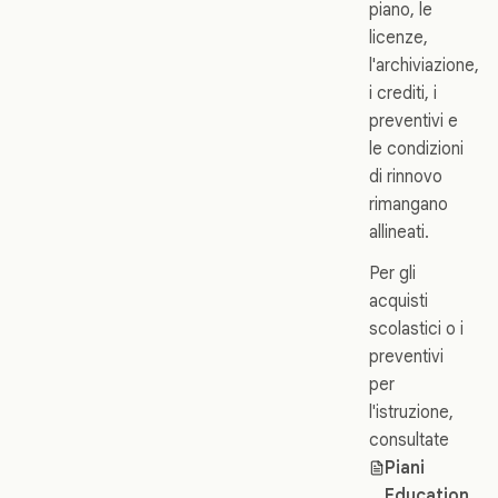
piano, le
licenze,
l'archiviazione,
i crediti, i
preventivi e
le condizioni
di rinnovo
rimangano
allineati.
Per gli
acquisti
scolastici o i
preventivi
per
l'istruzione,
consultate
Piani
Education