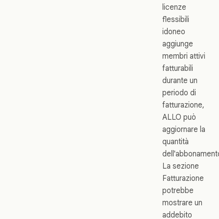
licenze
flessibili
idoneo
aggiunge
membri attivi
fatturabili
durante un
periodo di
fatturazione,
ALLO può
aggiornare la
quantità
dell'abbonament
La sezione
Fatturazione
potrebbe
mostrare un
addebito