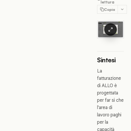
lettura
Copia
Sintesi
La
fatturazione
di ALLO è
progettata
per far sì che
l'area di
lavoro paghi
per la
capacità