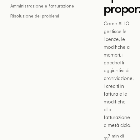
propor
Amministrazione e fatturazione
Risoluzione dei problemi
Come ALLO
gestisce le
licenze, le
modifiche ai
membri, i
pacchetti
aggiuntivi di
archiviazione,
i crediti in
fattura e le
modifiche
alla
fatturazione
a metà ciclo.
7 min di