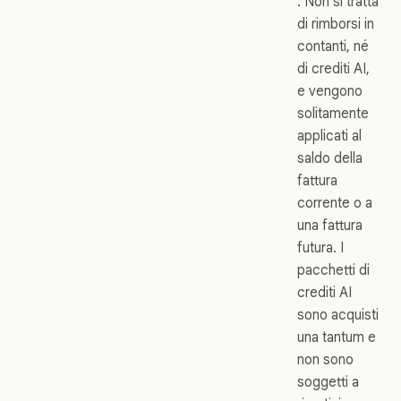
. Non si tratta
di rimborsi in
contanti, né
di crediti AI,
e vengono
solitamente
applicati al
saldo della
fattura
corrente o a
una fattura
futura. I
pacchetti di
crediti AI
sono acquisti
una tantum e
non sono
soggetti a