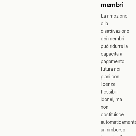
membri
La rimozione
o la
disattivazione
dei membri
può ridurre la
capacità a
pagamento
futura nei
piani con
licenze
flessibili
idonei, ma
non
costituisce
automaticament
un rimborso