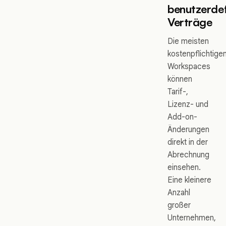
benutzerdef
Verträge
Die meisten
kostenpflichtige
Workspaces
können
Tarif-,
Lizenz- und
Add-on-
Änderungen
direkt in der
Abrechnung
einsehen.
Eine kleinere
Anzahl
großer
Unternehmen,