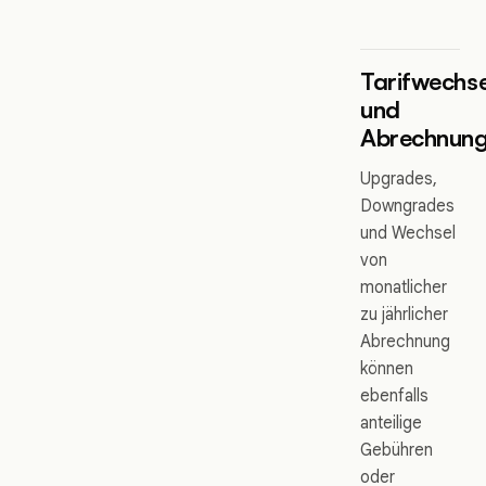
Tarifwechse
und
Abrechnungs
Upgrades,
Downgrades
und Wechsel
von
monatlicher
zu jährlicher
Abrechnung
können
ebenfalls
anteilige
Gebühren
oder