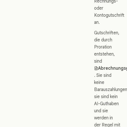
Rechnungs-
oder
Kontogutschrift
an.
Gutschriften,
die durch
Proration
entstehen,
sind
Abrechnungs
. Sie sind
keine
Barauszahlungen
sie sind kein
AI-Guthaben
und sie
werden in
der Regel mit