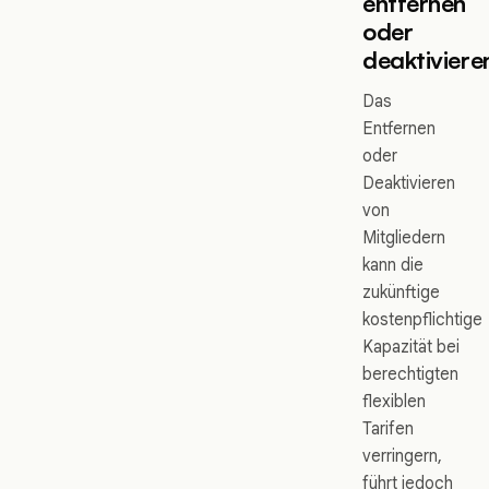
entfernen
oder
deaktiviere
Das
Entfernen
oder
Deaktivieren
von
Mitgliedern
kann die
zukünftige
kostenpflichtige
Kapazität bei
berechtigten
flexiblen
Tarifen
verringern,
führt jedoch