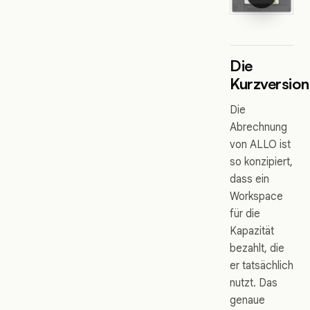
Die
Kurzversion
Die
Abrechnung
von ALLO ist
so konzipiert,
dass ein
Workspace
für die
Kapazität
bezahlt, die
er tatsächlich
nutzt. Das
genaue