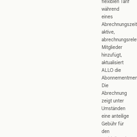
flexiblen Tarif
während
eines
Abrechnungszei
aktive,
abrechnungsrele
Mitglieder
hinzufügt,
aktualisiert
ALLO die
Abonnementmen
Die
Abrechnung
zeigt unter
Umständen
eine anteilige
Gebühr für
den