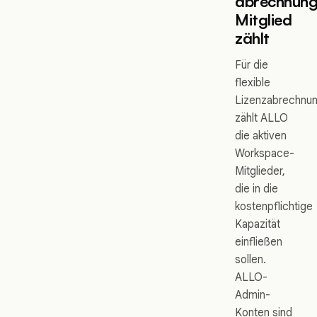
abrechnung
Mitglied
zählt
Für die
flexible
Lizenzabrechnu
zählt ALLO
die aktiven
Workspace-
Mitglieder,
die in die
kostenpflichtige
Kapazität
einfließen
sollen.
ALLO-
Admin-
Konten sind