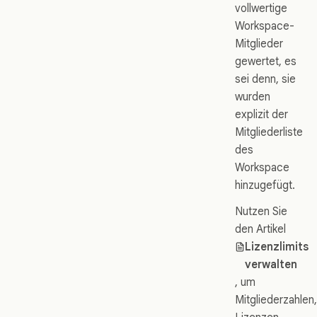
vollwertige
Workspace-
Mitglieder
gewertet, es
sei denn, sie
wurden
explizit der
Mitgliederliste
des
Workspace
hinzugefügt.
Nutzen Sie
den Artikel
Lizenzlimits
verwalten
, um
Mitgliederzahlen,