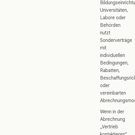
Bildungseinricht
Universitäten,
Labore oder
Behörden
nutzt
Sonderverträge
mit
individuellen
Bedingungen,
Rabatten,
Beschaffungsrich
oder
vereinbarten
Abrechnungsmod
Wenn in der
Abrechnung
„Vertrieb
kontaktieren“