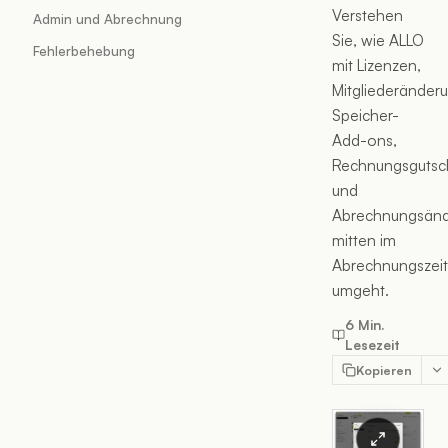
Verstehen
Admin und Abrechnung
Sie, wie ALLO
Fehlerbehebung
mit Lizenzen,
Mitgliederänder
Speicher-
Add-ons,
Rechnungsgutsch
und
Abrechnungsän
mitten im
Abrechnungszei
umgeht.
6 Min.
Lesezeit
Kopieren