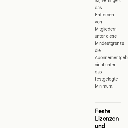
ist, verringert
das
Entfernen
von
Mitgliedern
unter diese
Mindestgrenze
die
Abonnementgeb
nicht unter
das
festgelegte
Minimum.
Feste
Lizenzen
und