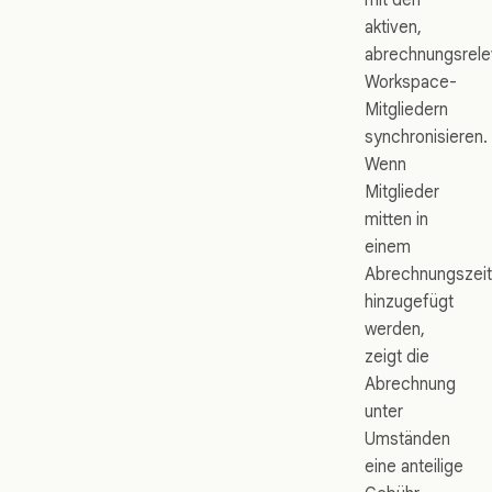
aktiven,
abrechnungsrele
Workspace-
Mitgliedern
synchronisieren.
Wenn
Mitglieder
mitten in
einem
Abrechnungszei
hinzugefügt
werden,
zeigt die
Abrechnung
unter
Umständen
eine anteilige