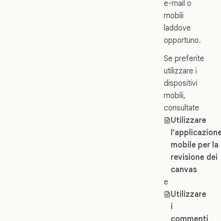
e-mail o
mobili
laddove
opportuno.
Se preferite
utilizzare i
dispositivi
mobili,
consultate
Utilizzare
l'applicazion
mobile per la
revisione dei
canvas
e
Utilizzare
i
commenti