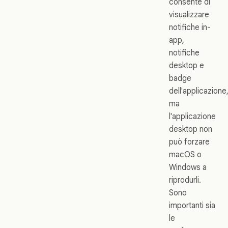
consente di
visualizzare
notifiche in-
app,
notifiche
desktop e
badge
dell'applicazione
ma
l'applicazione
desktop non
può forzare
macOS o
Windows a
riprodurli.
Sono
importanti sia
le