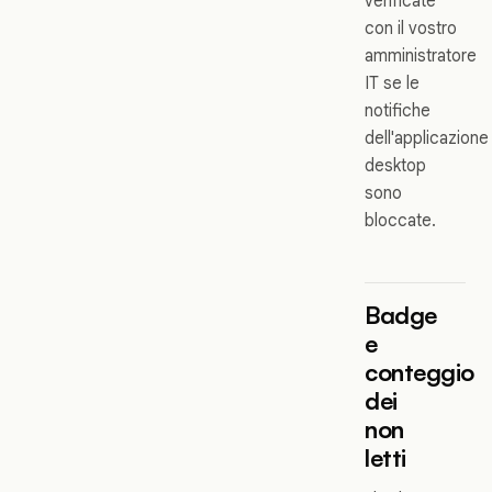
verificate
con il vostro
amministratore
IT se le
notifiche
dell'applicazione
desktop
sono
bloccate.
Badge
e
conteggio
dei
non
letti