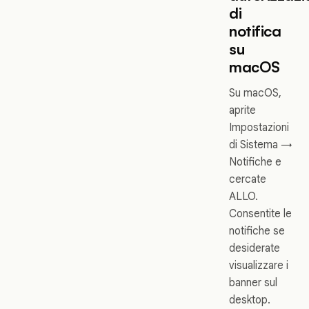
di
notifica
su
macOS
Su macOS,
aprite
Impostazioni
di Sistema →
Notifiche e
cercate
ALLO.
Consentite le
notifiche se
desiderate
visualizzare i
banner sul
desktop.