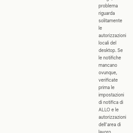
problema
riguarda
solitamente
le
autorizzazioni
locali del
desktop. Se
le notifiche
mancano
ovunque,
verificate
prima le
impostazioni
di notifica di
ALLO e le
autorizzazioni
dell’area di
lavoro.