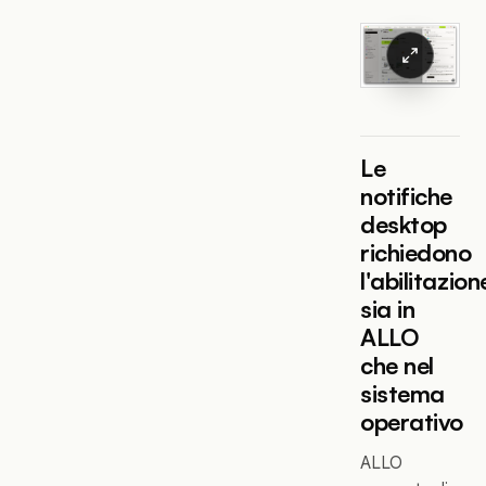
Le
notifiche
desktop
richiedono
l'abilitazion
sia in
ALLO
che nel
sistema
operativo
ALLO