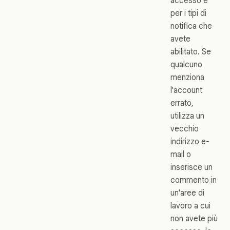
accesso e
per i tipi di
notifica che
avete
abilitato. Se
qualcuno
menziona
l'account
errato,
utilizza un
vecchio
indirizzo e-
mail o
inserisce un
commento in
un'aree di
lavoro a cui
non avete più