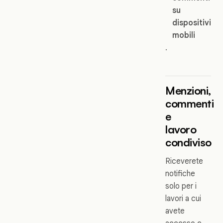
su
dispositivi
mobili
.
Menzioni,
commenti
e
lavoro
condiviso
Riceverete
notifiche
solo per i
lavori a cui
avete