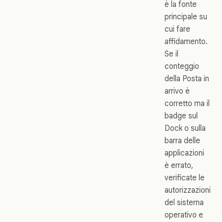
è la fonte
principale su
cui fare
affidamento.
Se il
conteggio
della Posta in
arrivo è
corretto ma il
badge sul
Dock o sulla
barra delle
applicazioni
è errato,
verificate le
autorizzazioni
del sistema
operativo e