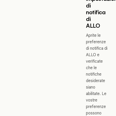
di
notifica
di
ALLO
Aprite le
preferenze
di notifica di
ALLO e
verificate
che le
notifiche
desiderate
siano
abilitate. Le
vostre
preferenze
possono