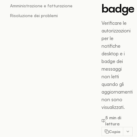
badge
Amministrazione e fatturazione
Risoluzione dei problemi
Verificare le
autorizzazioni
per le
notifiche
desktop e i
badge dei
messaggi
non letti
quando gli
aggiornamenti
non sono
visualizzati.
5 min di
lettura
Copia