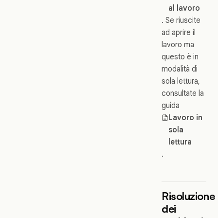
al lavoro
. Se riuscite
ad aprire il
lavoro ma
questo è in
modalità di
sola lettura,
consultate la
guida
Lavoro in
sola
lettura
.
Risoluzione
dei