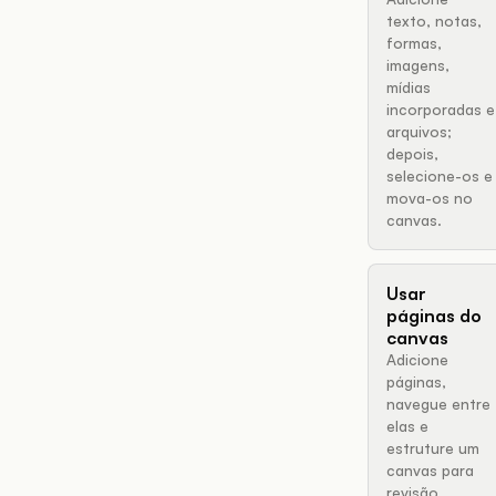
texto, notas,
formas,
imagens,
mídias
incorporadas e
arquivos;
depois,
selecione-os e
mova-os no
canvas.
Usar
páginas do
canvas
Adicione
páginas,
navegue entre
elas e
estruture um
canvas para
revisão,