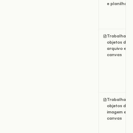
e planilhas
Trabalhar c
objetos de
arquivo em 
canvas
Trabalhar c
objetos de
imagem em 
canvas