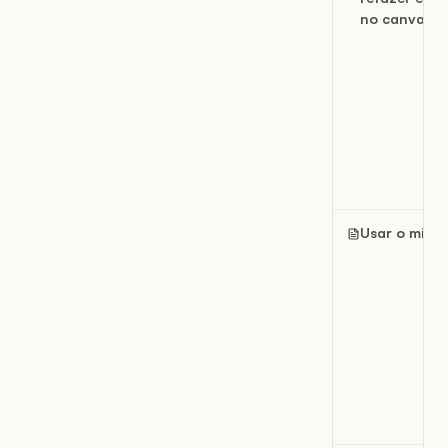
no canvas
Usar o mini