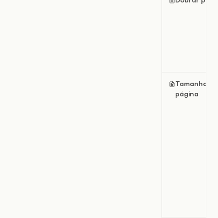
Tamanho da
página