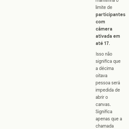
mantenha o
limite de
participantes
com
câmera
ativada em
até 17
.
Isso não
significa que
a décima
oitava
pessoa será
impedida de
abrir o
canvas.
Significa
apenas que a
chamada