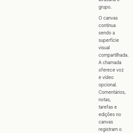
grupo.
O canvas
continua
sendo a
superfície
visual
compartilhada.
A chamada
oferece voz
e vídeo
opcional.
Comentários,
notas,
tarefas e
edições no
canvas
registram o