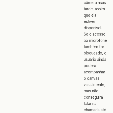
câmera mais
tarde, assim
que ela
estiver
disponível.
Se o acesso
ao microfone
também for
bloqueado, o
usuário ainda
poderá
acompanhar
o canvas
visualmente,
mas não
conseguirá
falar na
chamada até