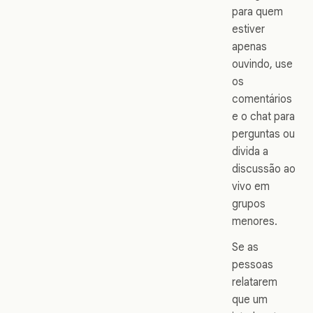
para quem
estiver
apenas
ouvindo, use
os
comentários
e o chat para
perguntas ou
divida a
discussão ao
vivo em
grupos
menores.
Se as
pessoas
relatarem
que um