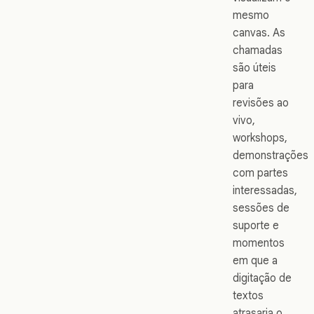
mesmo
canvas. As
chamadas
são úteis
para
revisões ao
vivo,
workshops,
demonstrações
com partes
interessadas,
sessões de
suporte e
momentos
em que a
digitação de
textos
atrasaria o