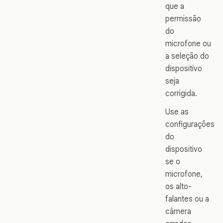
que a
permissão
do
microfone ou
a seleção do
dispositivo
seja
corrigida.
Use as
configurações
do
dispositivo
se o
microfone,
os alto-
falantes ou a
câmera