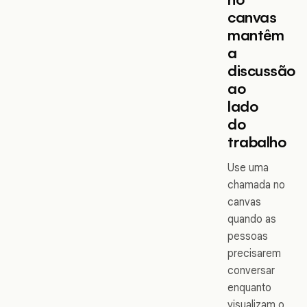
canvas
mantêm
a
discussão
ao
lado
do
trabalho
Use uma
chamada no
canvas
quando as
pessoas
precisarem
conversar
enquanto
visualizam o