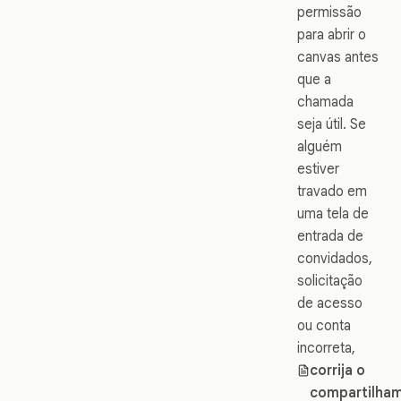
permissão
para abrir o
canvas antes
que a
chamada
seja útil. Se
alguém
estiver
travado em
uma tela de
entrada de
convidados,
solicitação
de acesso
ou conta
incorreta,
corrija o
compartilha