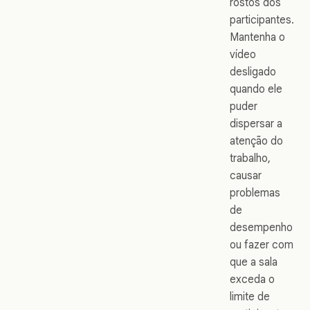
rostos dos
participantes.
Mantenha o
vídeo
desligado
quando ele
puder
dispersar a
atenção do
trabalho,
causar
problemas
de
desempenho
ou fazer com
que a sala
exceda o
limite de