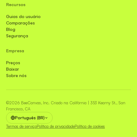
Recursos
Guias do usuário
Comparações
Blog
Segurança
Empresa
Preços
Baixar
Sobre nós
©2026 BeeCanvas, Inc. Criado na Califórnia | 353 Kearny St., San
Francisco, CA
Português (BR)
Termos de serviço
Política de privacidade
Política de cookies