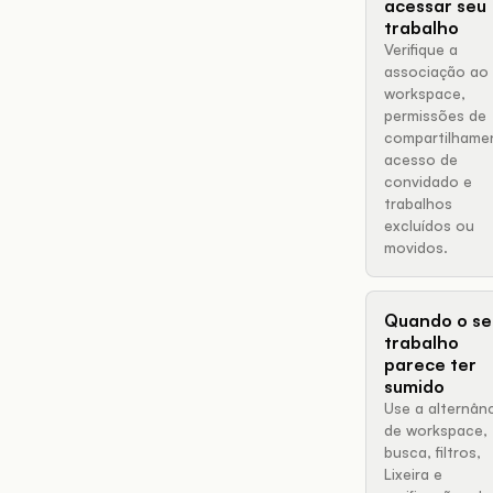
acessar seu
trabalho
Verifique a
associação ao
workspace,
permissões de
compartilhame
acesso de
convidado e
trabalhos
excluídos ou
movidos.
Quando o se
trabalho
parece ter
sumido
Use a alternân
de workspace,
busca, filtros,
Lixeira e