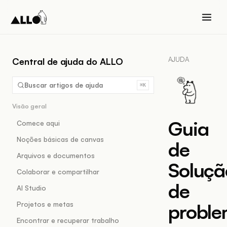
AJUDA
Central de ajuda do ALLO
Buscar artigos de ajuda
⌘K
Visão geral
Guia
Comece aqui
Noções básicas de canvas
de
Arquivos e documentos
Soluçã
Colaborar e compartilhar
de
AI Studio
Projetos e metas
probl
Encontrar e recuperar trabalho