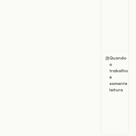
Quando
o
trabalho
é
somente
leitura