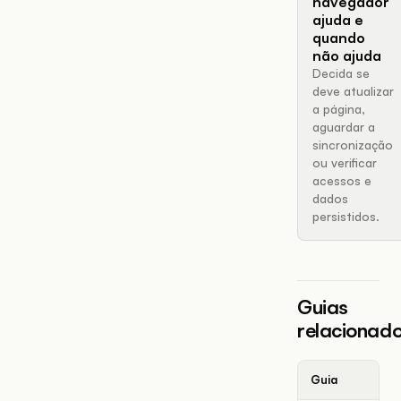
navegador
ajuda e
quando
não ajuda
Decida se
deve atualizar
a página,
aguardar a
sincronização
ou verificar
acessos e
dados
persistidos.
Guias
relacionad
Guia