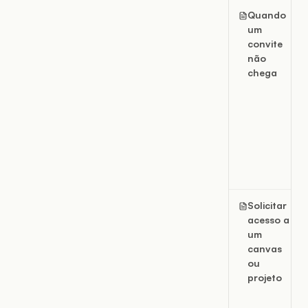
Quando
um
convite
não
chega
Solicitar
acesso a
um
canvas
ou
projeto