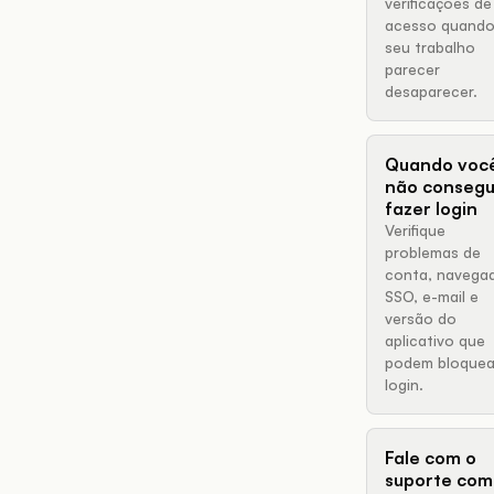
verificações de
acesso quando
seu trabalho
parecer
desaparecer.
Quando voc
não conseg
fazer login
Verifique
problemas de
conta, navegad
SSO, e-mail e
versão do
aplicativo que
podem bloquea
login.
Fale com o
suporte com