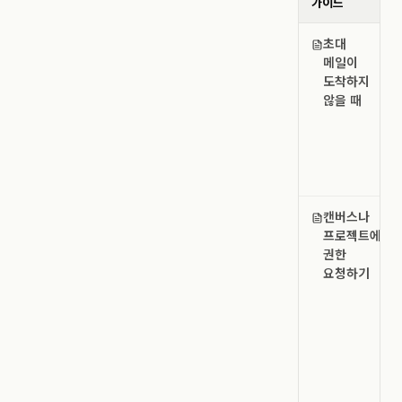
가이드
초대
메일이
도착하지
않을 때
캔버스나
프로젝트에
권한
요청하기