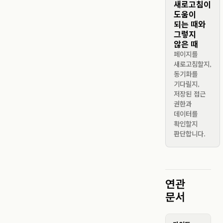
새로고침이
도움이
되는 때와
그렇지
않은 때
페이지를
새로고침할지,
동기화를
기다릴지,
저장된 접근
권한과
데이터를
확인할지
판단합니다.
연관
문서