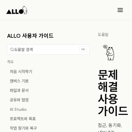
도움말
ALLO 사용자 가이드
도움말 검색
⌘K
개요
문제
처음 시작하기
캔버스 기본
해결
파일과 문서
사용
공유와 협업
가이드
AI Studio
프로젝트와 목표
접근, 동기화,
작업 찾기와 복구