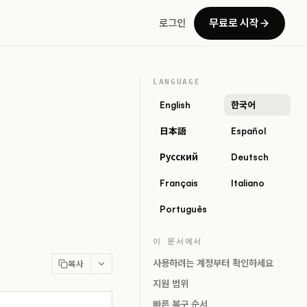
무료로 시작
로그인
LANGUAGE
English
한국어
日本語
Español
Русский
Deutsch
Français
Italiano
Português
이 문서에서
사용하려는 계정부터 확인하세요
복사
지원 범위
빠른 복구 순서