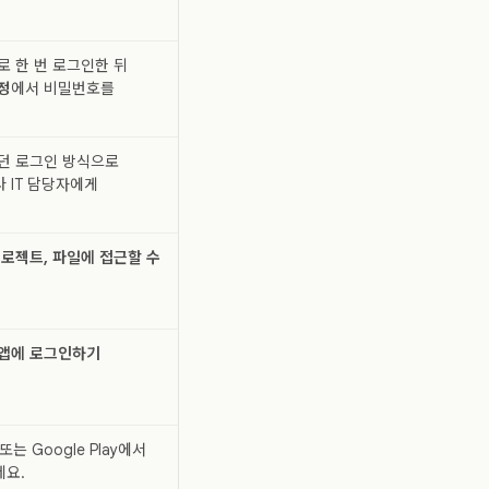
로 한 번 로그인한 뒤
정
에서 비밀번호를
던 로그인 방식으로
 IT 담당자에게
프로젝트, 파일에 접근할 수
앱에 로그인하기
 또는 Google Play에서
요.