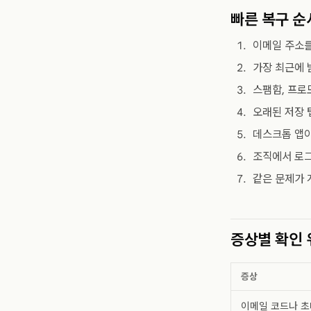
빠른 복구 순
이메일 주소를
가장 최근에 
스팸함, 프로
오래된 저장 
데스크톱 앱이
조직에서 로그
같은 문제가 
증상별 확인 
증상
이메일 코드나 