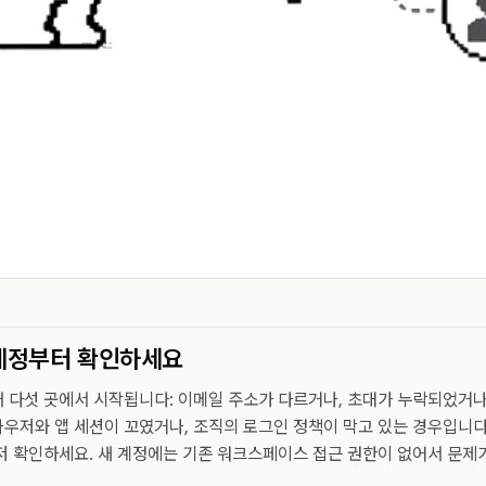
계정부터 확인하세요
 다섯 곳에서 시작됩니다: 이메일 주소가 다르거나, 초대가 누락되었거나
우저와 앱 세션이 꼬였거나, 조직의 로그인 정책이 막고 있는 경우입니다
저 확인하세요. 새 계정에는 기존 워크스페이스 접근 권한이 없어서 문제