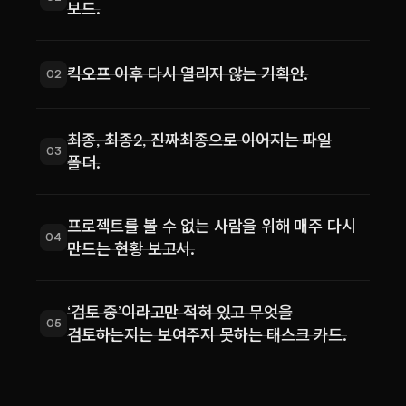
보드.
킥오프 이후 다시 열리지 않는 기획안.
02
최종, 최종2, 진짜최종으로 이어지는 파일
03
폴더.
프로젝트를 볼 수 없는 사람을 위해 매주 다시
04
만드는 현황 보고서.
‘검토 중’이라고만 적혀 있고 무엇을
05
검토하는지는 보여주지 못하는 태스크 카드.