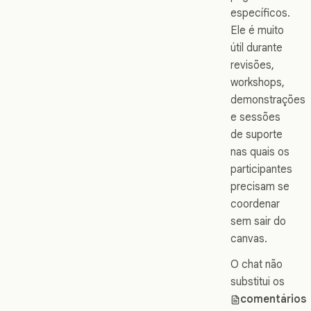
específicos.
Ele é muito
útil durante
revisões,
workshops,
demonstrações
e sessões
de suporte
nas quais os
participantes
precisam se
coordenar
sem sair do
canvas.
O chat não
substitui os
comentários