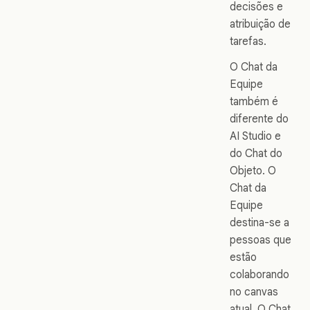
decisões e
atribuição de
tarefas.
O Chat da
Equipe
também é
diferente do
AI Studio e
do Chat do
Objeto. O
Chat da
Equipe
destina-se a
pessoas que
estão
colaborando
no canvas
atual. O Chat