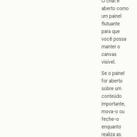
O chat é
aberto como
um painel
flutuante
para que
você possa
manter o
canvas
visível.
Se o painel
for aberto
sobre um
conteúdo
importante,
mova-o ou
feche-o
enquanto
realiza as