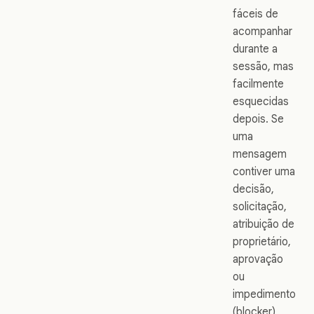
fáceis de
acompanhar
durante a
sessão, mas
facilmente
esquecidas
depois. Se
uma
mensagem
contiver uma
decisão,
solicitação,
atribuição de
proprietário,
aprovação
ou
impedimento
(blocker),