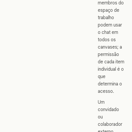
membros do
espaço de
trabalho
podem usar
o chat em
todos os
canvases; a
permissão
de cada item
individual é o
que
determina o
acesso.
Um
convidado
ou
colaborador
externo