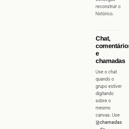
reconstruir o
histórico.
Chat,
comentário
e
chamadas
Use o chat
quando o
grupo estiver
digitando
sobre o
mesmo
canvas. Use
chamadas