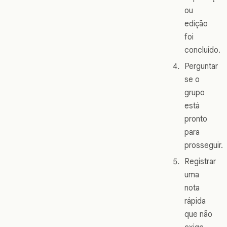
ou
edição
foi
concluído.
Perguntar
se o
grupo
está
pronto
para
prosseguir.
Registrar
uma
nota
rápida
que não