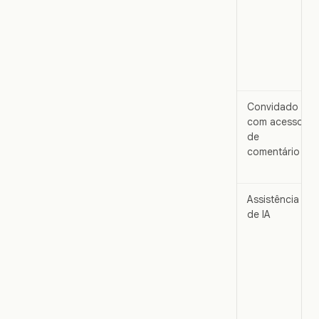
Convidado
com acesso
de
comentário
Assistência
de IA