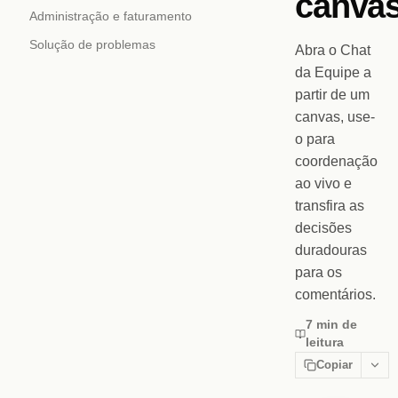
canva
Administração e faturamento
Solução de problemas
Abra o Chat
da Equipe a
partir de um
canvas, use-
o para
coordenação
ao vivo e
transfira as
decisões
duradouras
para os
comentários.
7 min de
leitura
Copiar