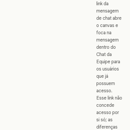
link da
mensagem
de chat abre
o canvas e
foca na
mensagem
dentro do
Chat da
Equipe para
os usuários
que já
possuem
acesso.
Esse link não
concede
acesso por
si só; as
diferenças