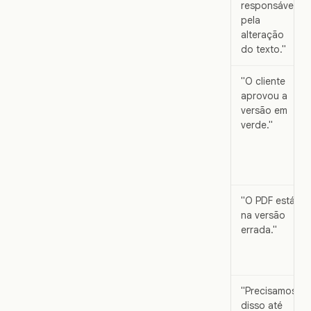
responsável
pela
alteração
do texto."
"O cliente
aprovou a
versão em
verde."
"O PDF está
na versão
errada."
"Precisamos
disso até