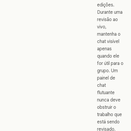
edições.
Durante uma
revisão ao
vivo,
mantenha o
chat visível
apenas
quando ele
for útil para o
grupo. Um
painel de
chat
flutuante
nunca deve
obstruir o
trabalho que
está sendo
revisado.