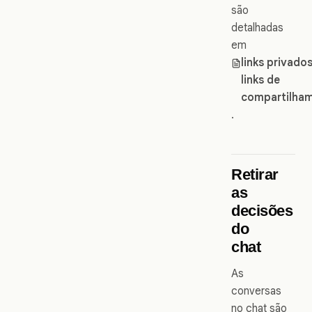
são
detalhadas
em
links privados
links de
compartilha
.
Retirar
as
decisões
do
chat
As
conversas
no chat são