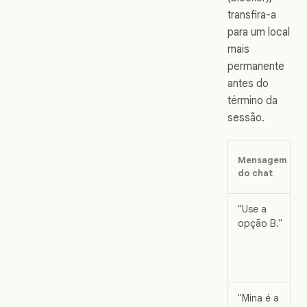
transfira-a
para um local
mais
permanente
antes do
término da
sessão.
Mensagem
do chat
"Use a
opção B."
"Mina é a