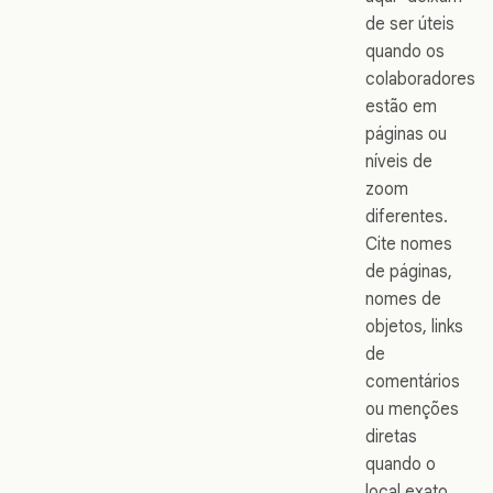
de ser úteis
quando os
colaboradores
estão em
páginas ou
níveis de
zoom
diferentes.
Cite nomes
de páginas,
nomes de
objetos, links
de
comentários
ou menções
diretas
quando o
local exato