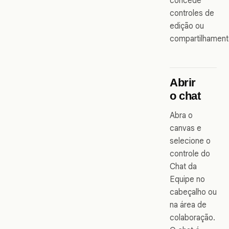
concede
controles de
edição ou
compartilhament
Abrir
o chat
Abra o
canvas e
selecione o
controle do
Chat da
Equipe no
cabeçalho ou
na área de
colaboração.