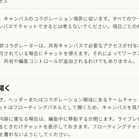
セス
、キャンバスのコラボレーション境界に従います。すべてのワ
ンバスでチャットできるとは考えないでください。項目ごとの
部コラボレーターは、共有キャンバスで必要なアクセスが付与
可されている場合にチャットを使えます。それによってワーク
、共有や編集コントロールが追加されるわけでもありません。
開く
き、ヘッダーまたはコラボレーション領域にあるチームチャッ
ットはフローティングパネルとして開くため、キャンバスを見
内容に重なる場合は、編集中に移動するか閉じます。ライブレ
るときだけチャットを表示しておきます。フローティングチャ
を覆わないようにしてください。