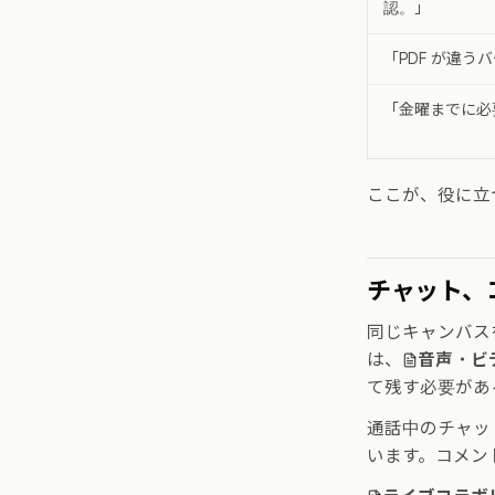
認。」
「PDF が違う
「金曜までに必
ここが、役に立
チャット、
同じキャンバス
は、
音声・ビ
て残す必要があ
通話中のチャッ
います。コメン