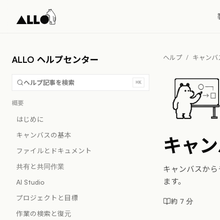
ヘルプ
/
キャンバ
ALLO ヘルプセンター
ヘルプ記事を検索
⌘K
概要
はじめに
キャンバスの基本
キャン
ファイルとドキュメント
共有と共同作業
キャンバスから
ます。
AI Studio
プロジェクトと目標
約 7 分
作業の検索と復元