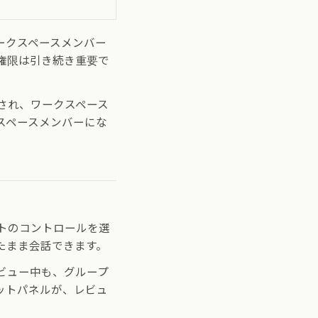
ークスペースメンバー
権限は引き続き重要で
され、ワークスペース
スペースメンバーにな
トのコントロールを選
たまま会話できます。
ビュー中も、グループ
ットパネルが、レビュ