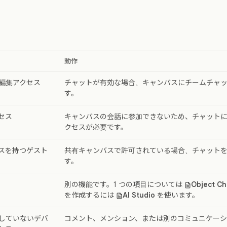
動作
編集アクセス
チャットが有効な場合、キャンバスにチームチャ
す。
セス
キャンバスの会話に参加できないため、チャット
クセスが必要です。
スを持つゲスト
共有キャンバスで許可されている場合、チャット
す。
別の機能です。1 つの項目については
Object Ch
を作成するには
AI Studio
を使います。
していないデバ
コメント、メンション、または別のコミュニケーシ