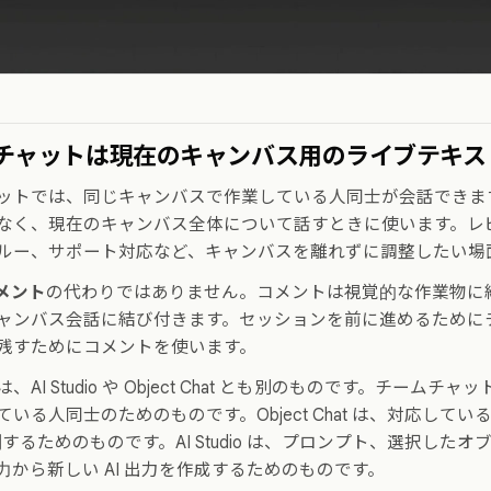
チャットは現在のキャンバス用のライブテキス
ットでは、同じキャンバスで作業している人同士が会話できま
なく、現在のキャンバス全体について話すときに使います。レ
ルー、サポート対応など、キャンバスを離れずに調整したい場
メント
の代わりではありません。コメントは視覚的な作業物に
ャンバス会話に結び付きます。セッションを前に進めるために
残すためにコメントを使います。
AI Studio や Object Chat とも別のものです。チーム
いる人同士のためのものです。Object Chat は、対応している
質問するためのものです。AI Studio は、プロンプト、選択した
力から新しい AI 出力を作成するためのものです。