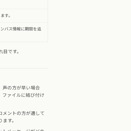
えます。
ャンバス情報に期限を追
れ目です。
。声の方が早い場合
、ファイルに結び付け
コメントの方が適して
ります。