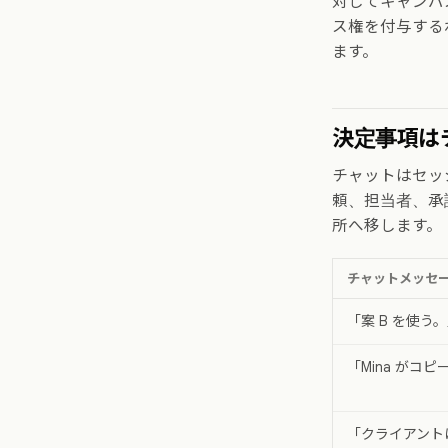
対してキャンバ
ス権を付与する
ます。
決定事項は
チャットはセッ
頼、担当者、承
所へ移します。
チャットメッセ
「案 B を使う
「Mina がコ
「クライアント