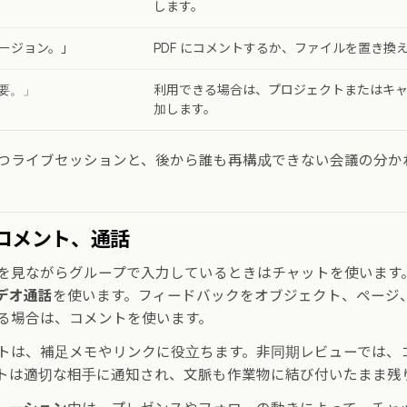
します。
バージョン。」
PDF にコメントするか、ファイルを置き換
要。」
利用できる場合は、プロジェクトまたはキ
加します。
つライブセッションと、後から誰も再構成できない会議の分か
コメント、通話
を見ながらグループで入力しているときはチャットを使います
デオ通話
を使います。フィードバックをオブジェクト、ページ
る場合は、コメントを使います。
トは、補足メモやリンクに役立ちます。非同期レビューでは、
トは適切な相手に通知され、文脈も作業物に結び付いたまま残