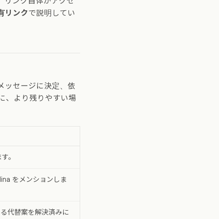
。リンク自体がアクセ
有リンク
で説明してい
メッセージに決定、依
に、より残りやすい場
ます。
na をメンションしま
する代替案を解決済みに