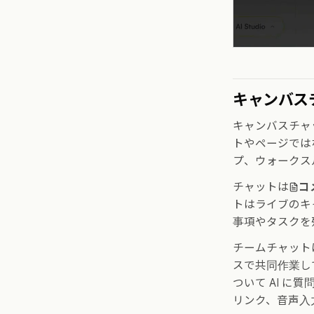
キャンバス
キャンバスチャ
トやページでは
プ、ウォークス
チャットは
コ
トはライブのキ
事項やタスクを
チームチャットは、
スで共同作業して
ついて AI に
リンク、音声入