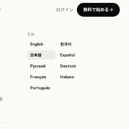
無料で始める
ド
ログイン
言語
English
한국어
日本語
Español
Русский
Deutsch
Français
Italiano
Português
タ