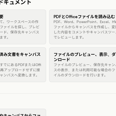
ドキュメント
要
PDFとOfficeファイルを読み込む
て、ワークスペースの作
PDF、Word、PowerPoint、Excel、H
ファイルを探し、プレビ
ファイルからキャンバスを作成し、変
ード、保存先キャンバス
した内容をコメントやキャンバスツー
ます。
でレビューします。
済み文書をキャンバス
ファイルのプレビュー、表示、ダ
ンロード
でにあるPDFまたはOffi
ファイルのプレビュー、保存先キャン
、再アップロードせずに接
スの表示、または利用可能な場合のフ
ャンバスへ変換します。
イルのダウンロードを行います。
やキャンバスからファ