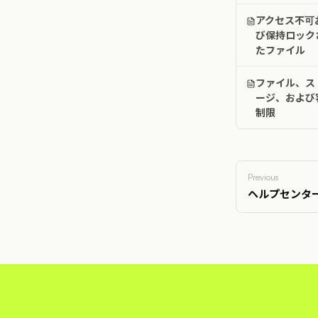
アクセス不可
び保持ロック
たファイル
ファイル、ス
ージ、および
制限
Previous
ヘルプセンタ