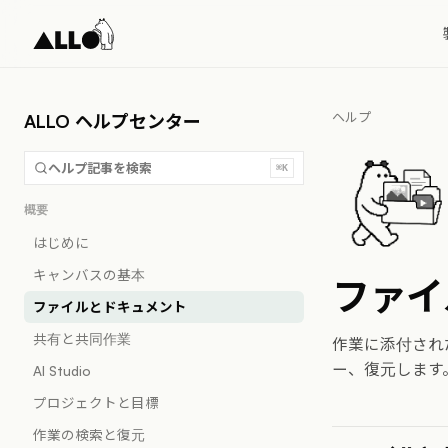
ヘルプ
ALLO ヘルプセンター
ヘルプ記事を検索
⌘K
概要
はじめに
キャンバスの基本
ファイ
ファイルとドキュメント
共有と共同作業
作業に添付され
ー、復元します
AI Studio
プロジェクトと目標
作業の検索と復元