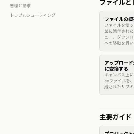
ファイルと
管理と請求
トラブルシューティング
ファイルの概
ファイルを使っ
業に添付された
ュー、ダウンロ
への移動を行い
アップロード
に変換する
キャンバス上にす
ceファイルを
続されたサブキ
主要ガイド
プロジェクト