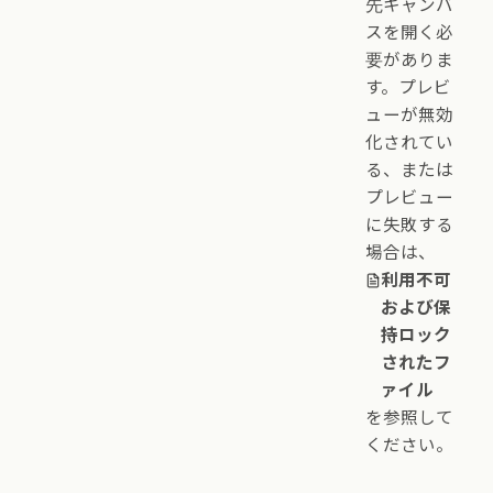
先キャンバ
スを開く必
要がありま
す。プレビ
ューが無効
化されてい
る、または
プレビュー
に失敗する
場合は、
利用不可
および保
持ロック
されたフ
ァイル
を参照して
ください。