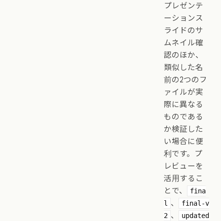
プレゼンテ
ーションス
ライドのサ
ムネイル確
認のほか、
類似した名
前の2つのフ
ァイルが実
際に異なる
ものである
か検証した
い場合に便
利です。プ
レビューを
活用するこ
とで、
fina
、
l
final-v
、
2
updated