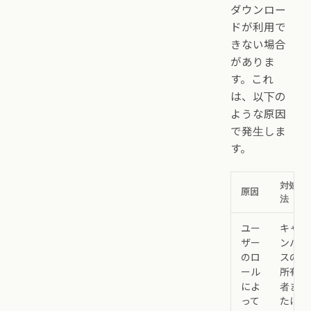
ダウンロー
ドが利用で
きない場合
がありま
す。これ
は、以下の
ような原因
で発生しま
す。
対処方
原因
法
ユー
キャ
ザー
ンバ
のロ
スの
ール
所有
によ
者ま
って
たは