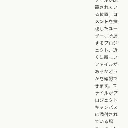
ァイルが配
置されてい
る位置、
コ
メント
を投
稿したユー
ザー、所属
するプロジ
ェクト、近
くに新しい
ファイルが
あるかどう
かを確認で
きます。フ
ァイルがプ
ロジェクト
キャンバス
に添付され
ている場