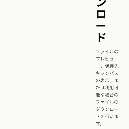
ン
ロ
ー
ド
ファイルの
プレビュ
ー、保存先
キャンバス
の表示、ま
たは利用可
能な場合の
ファイルの
ダウンロー
ドを行いま
す。