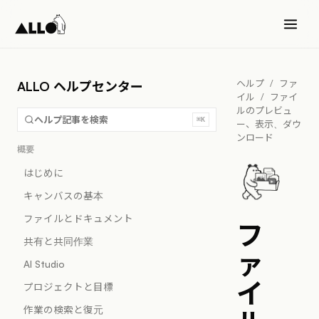
ヘルプ
/
ファ
ALLO ヘルプセンター
イル
/
ファイ
ルのプレビュ
ヘルプ記事を検索
⌘K
ー、表示、ダウ
ンロード
概要
はじめに
キャンバスの基本
ファイルとドキュメント
フ
共有と共同作業
ァ
AI Studio
イ
プロジェクトと目標
作業の検索と復元