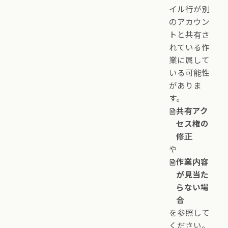
イル行が別
のアカウン
トと共有さ
れている作
業に属して
いる可能性
がありま
す。
共有アク
セス権の
修正
や
作業内容
が見当た
らない場
合
を参照して
ください。