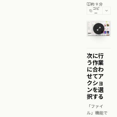
約 9 分
コピ
ー
次に行
う作業
に合わ
せてア
クショ
ンを選
択する
「ファイ
ル」機能で