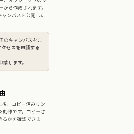
ー
、オブジェクトの
リ
ー
から作成されます。
キャンバスを公開した
そのキャンバスをま
アクセスを申請する
申請します。
由
た後、コピー済みリン
た動作です。コピーさ
きるかを確認できま