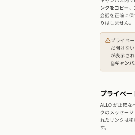
キャンバス内で
ンクをコピー
、
会話を正確に保
りはしません。
プライベー
だ開けない
が表示され
キャンバ
プライベー
ALLO が正
クのメッセージ
れたリンクは移
す。