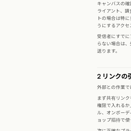
キャンバスの確
ライアント、請
トの場合は特に
うにするアクセ
受信者にすでに
らない場合は、
送ります。
2 リンクの
外部との作業で
まず共有リンク
権限で入れるか
ル、オンボーデ
ョップ招待で使
次に正確なプラ