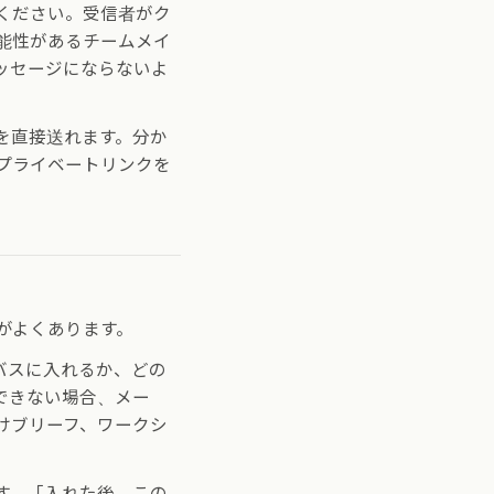
ください。受信者がク
能性があるチームメイ
ッセージにならないよ
を直接送れます。分か
プライベートリンクを
がよくあります。
バスに入れるか、どの
できない場合、メー
けブリーフ、ワークシ
す。「入れた後、この