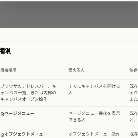
権限
開始場所
使える人
依存
ブラウザのアドレスバー、キ
すでにキャンバスを開ける
既存
ャンバス一覧、または内部の
人
ェク
キャンバスオープン操作
また
ページメニュー
ページメニュー操作を表示
既存
できる人
と、
オブジェクトメニュー
オブジェクトメニュー操作
既存