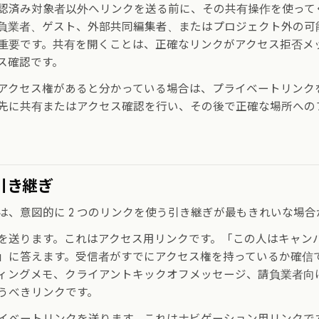
認済み対象者以外へリンクを送る前に、その共有操作を使って
負業者、ゲスト、外部共同編集者、またはプロジェクト外の可
重要です。共有を開くことは、正確なリンクがアクセス拒否メ
ス確認です。
アクセス権があると分かっている場合は、プライベートリンク
先に共有またはアクセス確認を行い、その後で正確な場所への
引き継ぎ
は、意図的に 2 つのリンクを使う引き継ぎが最もきれいな場合
を送ります。これはアクセス用リンクです。「この人はキャン
」に答えます。受信者がすでにアクセス権を持っているか確信
ィングメモ、クライアントキックオフメッセージ、請負業者向
うべきリンクです。
イベートリンクを送ります。これはナビゲーション用リンクで