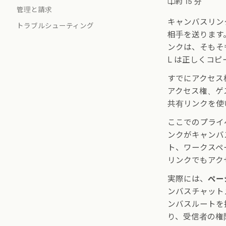
約 15 分
管理と請求
キャンバスリン
トラブルシューティング
相手を送ります
ンクは、そもそ
L は正しくコ
すでにアクセス
アクセス権、ゲ
共有リンクを使
ここでのプライ
ンクがキャンバ
ト、ワークスペ
リンクでもアク
実際には、
ペー
ンバスチャット
ンバスルートを
り、受信者の権