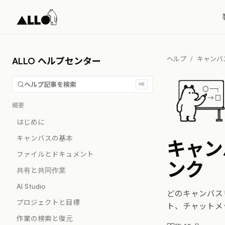
ヘルプ
/
キャンバ
ALLO ヘルプセンター
ヘルプ記事を検索
⌘K
概要
はじめに
キャンバスの基本
キャン
ファイルとドキュメント
ンク
共有と共同作業
AI Studio
どのキャンバス
プロジェクトと目標
ト、チャットメ
作業の検索と復元