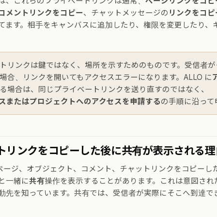
は、これらのプライベートリンクは通常、
ページリンクをコピ
コメントリンクをコピー
、チャットメッセージの
リンクをコピ
てます。相手をキャンバスに追加したり、権限を変更したり、
トリンクは鍵ではなく、場所を示すためのものです。受信者が
場合、リンクを開いてもアクセスエラーになります。ALLO に
る場合は、同じプライベートリンクを送り直すのではなく、
スまたはプロジェクトへのアクセスを申請する
の手順に沿って
トリンクをコピーした後に共有が表示される理
確なページ、オブジェクト、コメント、チャットリンクをコピーし
と一緒に
共有
操作を表示することがあります。これは意図され
動先を知っています。共有では、受信者が実際にそこへ到達で