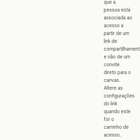
que a
pessoa está
associada ao
acesso a
partir de um
link de
compartilhament
e não de um
convite
direto para o
canvas.
Altere as
configurações
do link
quando este
for o
caminho de
acesso.