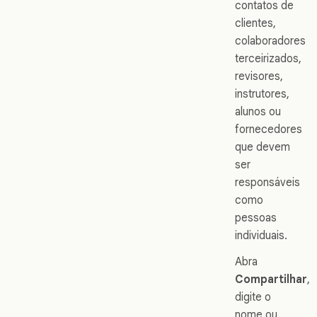
contatos de
clientes,
colaboradores
terceirizados,
revisores,
instrutores,
alunos ou
fornecedores
que devem
ser
responsáveis
como
pessoas
individuais.
Abra
Compartilhar
,
digite o
nome ou