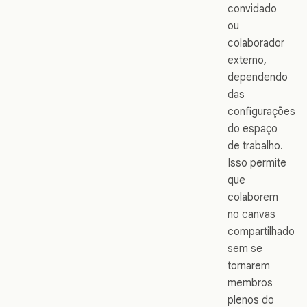
convidado
ou
colaborador
externo,
dependendo
das
configurações
do espaço
de trabalho.
Isso permite
que
colaborem
no canvas
compartilhado
sem se
tornarem
membros
plenos do