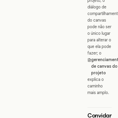
projeto, o
diálogo de
compartilhamen
do canvas
pode não ser
o único lugar
para alterar o
que ela pode
fazer; o
gerenciamen
de canvas do
projeto
explica o
caminho
mais amplo.
Convidar