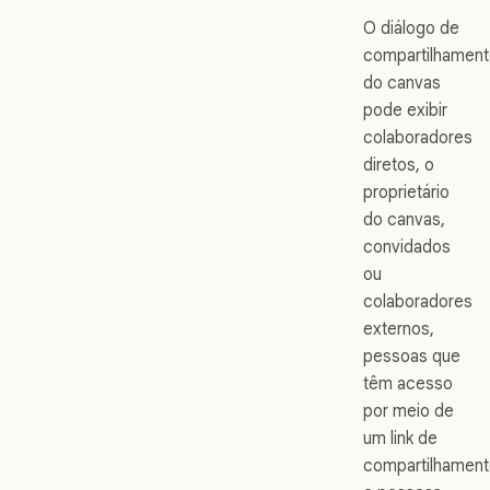
O diálogo de
compartilhamen
do canvas
pode exibir
colaboradores
diretos, o
proprietário
do canvas,
convidados
ou
colaboradores
externos,
pessoas que
têm acesso
por meio de
um link de
compartilhamen