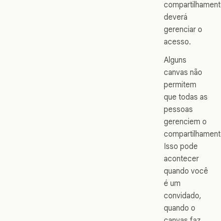
compartilhamen
deverá
gerenciar o
acesso.
Alguns
canvas não
permitem
que todas as
pessoas
gerenciem o
compartilhament
Isso pode
acontecer
quando você
é um
convidado,
quando o
canvas faz