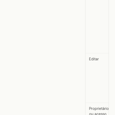
Editar
Proprietário
ou acesso