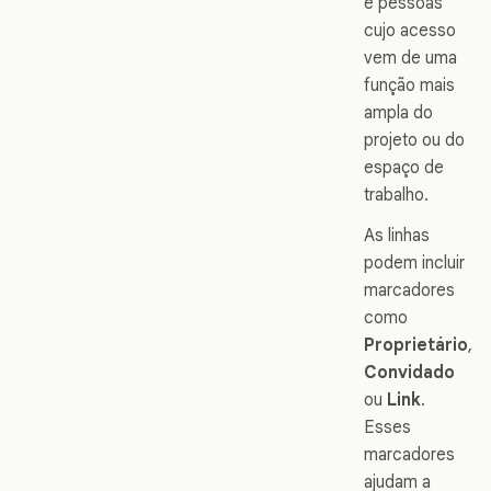
e pessoas
cujo acesso
vem de uma
função mais
ampla do
projeto ou do
espaço de
trabalho.
As linhas
podem incluir
marcadores
como
Proprietário
,
Convidado
ou
Link
.
Esses
marcadores
ajudam a