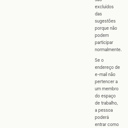
excluídos
das
sugestões
porque não
podem
participar
normalmente.
Se o
endereço de
e-mail não
pertencer a
um membro
do espaço
de trabalho,
a pessoa
poderá
entrar como