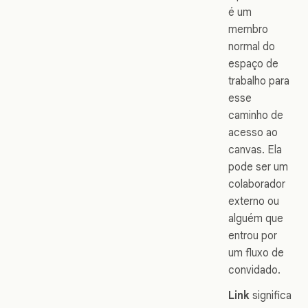
é um
membro
normal do
espaço de
trabalho para
esse
caminho de
acesso ao
canvas. Ela
pode ser um
colaborador
externo ou
alguém que
entrou por
um fluxo de
convidado.
Link
significa