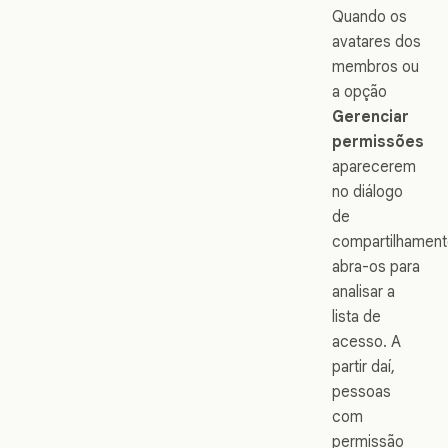
Quando os
avatares dos
membros ou
a opção
Gerenciar
permissões
aparecerem
no diálogo
de
compartilhament
abra-os para
analisar a
lista de
acesso. A
partir daí,
pessoas
com
permissão