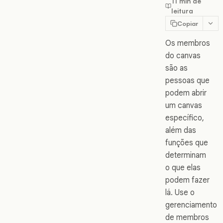
11 min de
leitura
Copiar
Os membros
do canvas
são as
pessoas que
podem abrir
um canvas
específico,
além das
funções que
determinam
o que elas
podem fazer
lá. Use o
gerenciamento
de membros