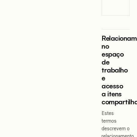
Relacionam
no
espaço
de
trabalho
e
acesso
a itens
compartilh
Estes
termos
descrevem o
relacionamento