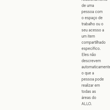
de uma
pessoa com
o espaço de
trabalho ou o
seu acesso a
um item
compartilhado
específico.
Eles não
descrevem
automaticament
o que a
pessoa pode
realizar em
todas as
áreas do
ALLO.