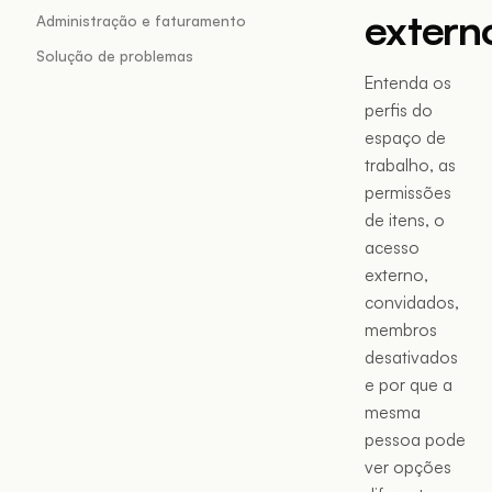
extern
Administração e faturamento
Solução de problemas
Entenda os
perfis do
espaço de
trabalho, as
permissões
de itens, o
acesso
externo,
convidados,
membros
desativados
e por que a
mesma
pessoa pode
ver opções