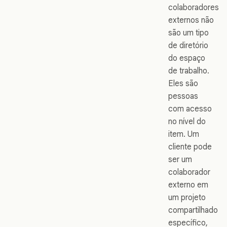
colaboradores
externos não
são um tipo
de diretório
do espaço
de trabalho.
Eles são
pessoas
com acesso
no nível do
item. Um
cliente pode
ser um
colaborador
externo em
um projeto
compartilhado
específico,