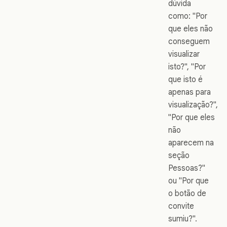
dúvida
como: "Por
que eles não
conseguem
visualizar
isto?", "Por
que isto é
apenas para
visualização?",
"Por que eles
não
aparecem na
seção
Pessoas?"
ou "Por que
o botão de
convite
sumiu?".