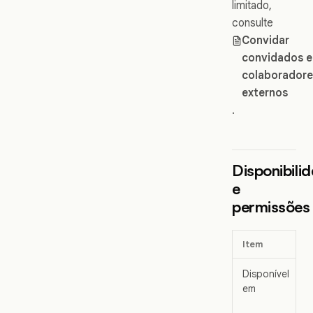
limitado,
consulte
Convidar
convidados e
colaboradore
externos
.
Disponibili
e
permissões
Item
Disponível
em