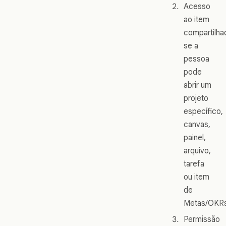
Acesso
ao item
compartilha
se a
pessoa
pode
abrir um
projeto
específico,
canvas,
painel,
arquivo,
tarefa
ou item
de
Metas/OKRs
Permissão