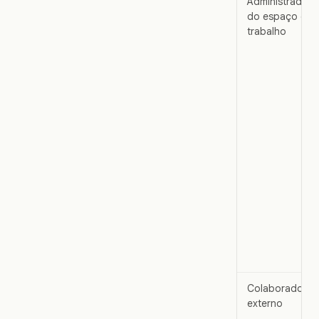
Administrador
do espaço de
trabalho
Colaborador
externo