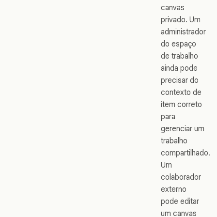
canvas
privado. Um
administrador
do espaço
de trabalho
ainda pode
precisar do
contexto de
item correto
para
gerenciar um
trabalho
compartilhado.
Um
colaborador
externo
pode editar
um canvas