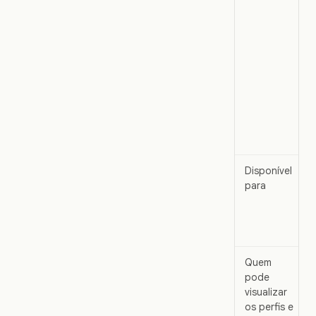
Disponível
para
Quem
pode
visualizar
os perfis e