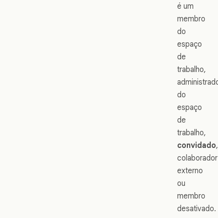
é um
membro
do
espaço
de
trabalho,
administrad
do
espaço
de
trabalho,
convidado
,
colaborador
externo
ou
membro
desativado.