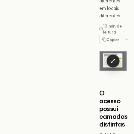
diferentes
em locais
diferentes.
13 min de
leitura
Copiar
O
acesso
possui
camadas
distintas