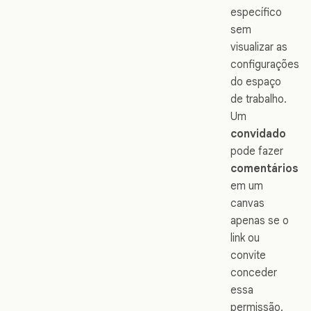
específico
sem
visualizar as
configurações
do espaço
de trabalho.
Um
convidado
pode fazer
comentários
em um
canvas
apenas se o
link ou
convite
conceder
essa
permissão.