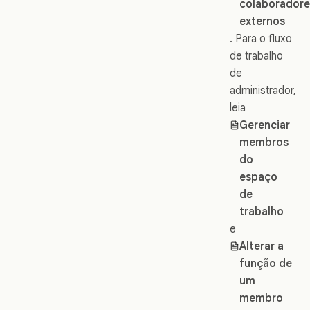
colaboradore
externos
. Para o fluxo
de trabalho
de
administrador,
leia
Gerenciar
membros
do
espaço
de
trabalho
e
Alterar a
função de
um
membro