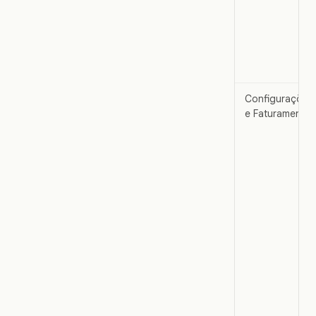
Configurações
e Faturamento