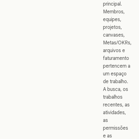
principal.
Membros,
equipes,
projetos,
canvases,
Metas/OKRs,
arquivos e
faturamento
pertencem a
um espaço
de trabalho.
A busca, os
trabalhos
recentes, as
atividades,
as
permissões
e as