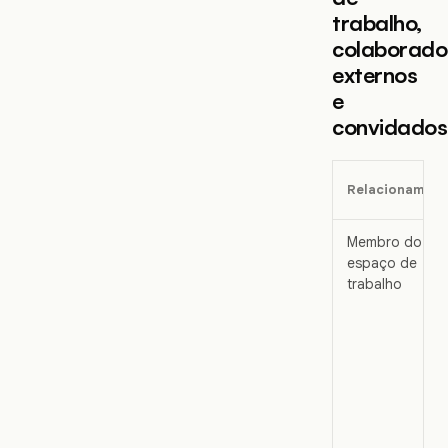
trabalho,
colaborado
externos
e
convidados
Relacionamen
Membro do
espaço de
trabalho