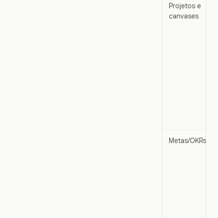
Projetos e
canvases
Metas/OKRs