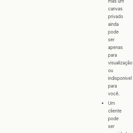
mas um
canvas
privado
ainda
pode
ser
apenas
para
visualização
ou
indisponível
para
você.
Um
cliente
pode
ser