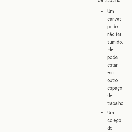
de trabalho:
Um
canvas
pode
não ter
sumido.
Ele
pode
estar
em
outro
espaço
de
trabalho.
Um
colega
de