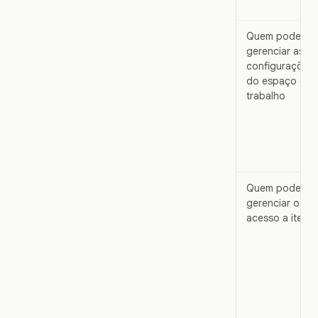
Quem pode
gerenciar as
configurações
do espaço de
trabalho
Quem pode
gerenciar o
acesso a itens