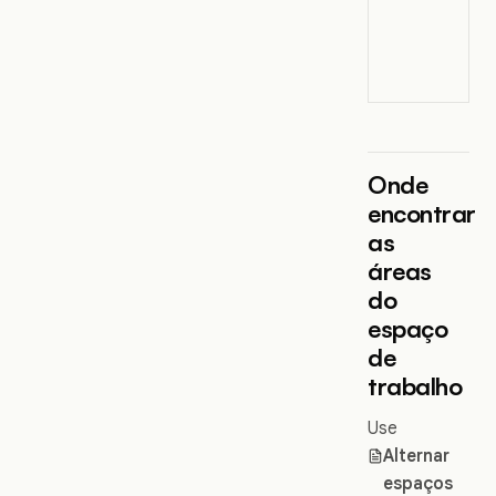
Onde
encontrar
as
áreas
do
espaço
de
trabalho
Use
Alternar
espaços