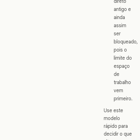
direto
antigo e
ainda
assim
ser
bloqueado,
pois o
limite do
espaço
de
trabalho
vem
primeiro.
Use este
modelo
rápido para
decidir o que