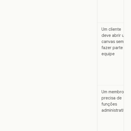
Um cliente
deve abrir um
canvas sem
fazer parte da
equipe
Um membro
precisa de
funções
administrativas