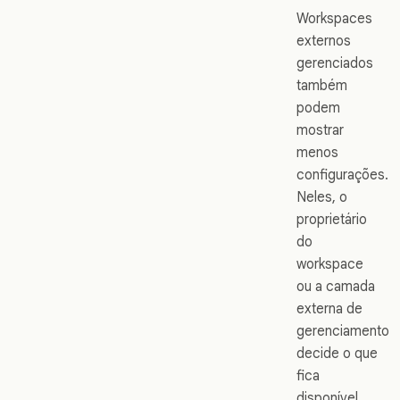
Workspaces
externos
gerenciados
também
podem
mostrar
menos
configurações.
Neles, o
proprietário
do
workspace
ou a camada
externa de
gerenciamento
decide o que
fica
disponível.