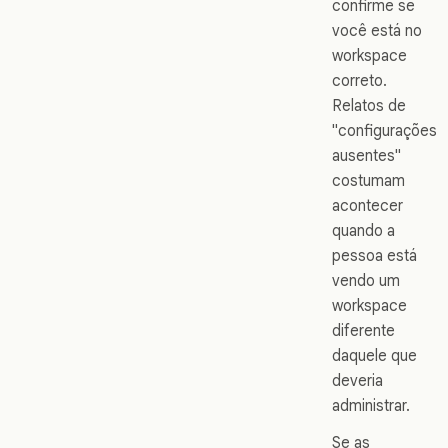
confirme se
você está no
workspace
correto.
Relatos de
"configurações
ausentes"
costumam
acontecer
quando a
pessoa está
vendo um
workspace
diferente
daquele que
deveria
administrar.
Se as