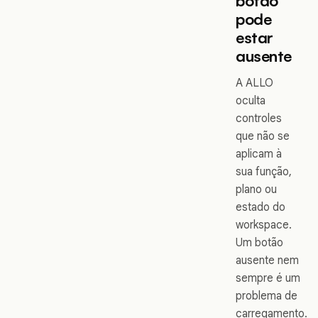
botão
pode
estar
ausente
A ALLO
oculta
controles
que não se
aplicam à
sua função,
plano ou
estado do
workspace.
Um botão
ausente nem
sempre é um
problema de
carregamento.