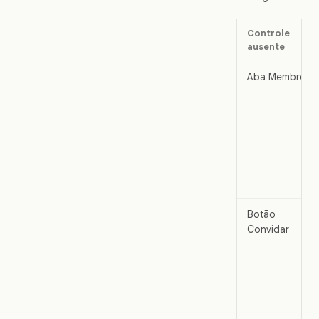
Controle
ausente
Aba Membros
Botão
Convidar