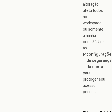
alteração
afeta todos
no
workspace
ou somente
a minha
conta?”. Use
as
configuraçõe
de segurança
da conta
para
proteger seu
acesso
pessoal.