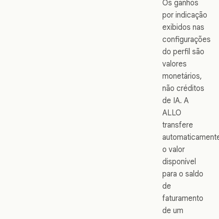
Os ganhos
por indicação
exibidos nas
configurações
do perfil são
valores
monetários,
não créditos
de IA. A
ALLO
transfere
automaticament
o valor
disponível
para o saldo
de
faturamento
de um