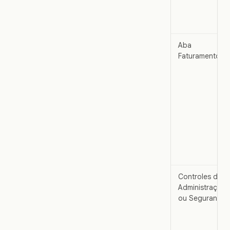
Aba
Faturamento
Controles de
Administração
ou Segurança