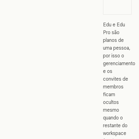
Edu e Edu
Pro são
planos de
uma pessoa,
por isso o
gerenciamento
e os
convites de
membros
ficam
ocultos
mesmo
quando o
restante do
workspace