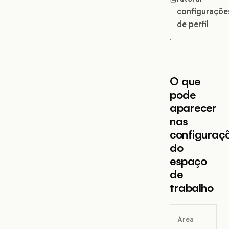
configuraçõe
de perfil
.
O que
pode
aparecer
nas
configuraç
do
espaço
de
trabalho
Área