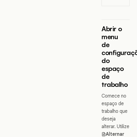
Abrir o
menu
de
configuraç
do
espaço
de
trabalho
Comece no
espaço de
trabalho que
deseja
alterar. Utilize
Alternar