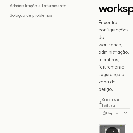
works
Administração e faturamento
Solução de problemas
Encontre
configurações
do
workspace,
administração,
membros,
faturamento,
segurança e
zona de
perigo.
6 min de
leitura
Copiar