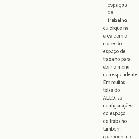
espaços
de
trabalho
ou clique na
área com o
nome do
espaço de
trabalho para
abrir o menu
correspondente.
Em muitas
telas do
ALLO, as
configurações
do espaço
de trabalho
também
aparecem no