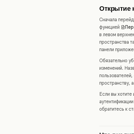
Открытие 
Сначала перейд
функцией
Пер
в левом верхне
пространства т
панели приложе
Обязательно уб
изменений. Назв
пользователей,
пространству, а
Если вы хотите
аутентификации
обратитесь к с