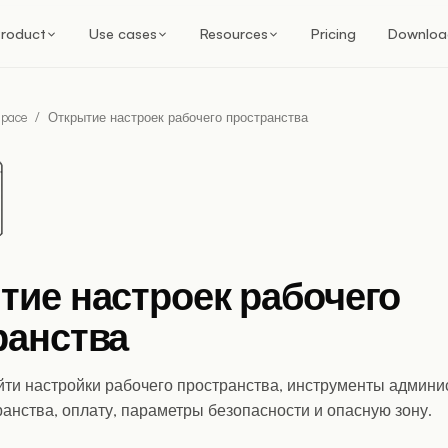
roduct
Use cases
Resources
Pricing
Downloa
pace
/
Открытие настроек рабочего пространства
тие настроек рабочего
ранства
айти настройки рабочего пространства, инструменты админи
анства, оплату, параметры безопасности и опасную зону.