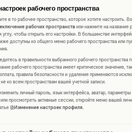
настроек рабочего пространства
ите в то рабочее пространство, которое хотите настроить. В
еключение рабочих пространств
или нажмите на название 
м углу, чтобы открыть его настройки. В большинстве интерфе
акже доступны из общего меню рабочего пространства или пу
ния.
едитесь в правильности выбранного рабочего пространства 
ание рабочего пространства имеет критическое значение, так
 оплата, правила безопасности и удаление применяются искл
 не ко всем пространствам вашей учетной записи.
 изменить личный пароль, язык интерфейса, аватар, параметр
 или просмотреть активные сессии, откройте меню вашей личн
татье
Изменение настроек профиля
.