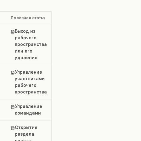
Полезная статья
Выход из
рабочего
пространства
или его
удаление
,
Управление
участниками
рабочего
пространства
Управление
командами
Открытие
раздела
оплаты