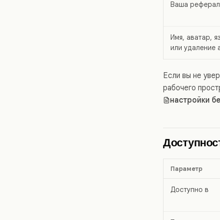
Ваша рефераль
Имя, аватар, 
или удаление 
Если вы не уве
рабочего простр
настройки б
Доступнос
Параметр
Доступно в