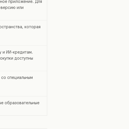
ное приложение. Для
-версию или
остранства, которая
у и ИИ-кредитам.
покупки доступны
 со специальным
ые образовательные