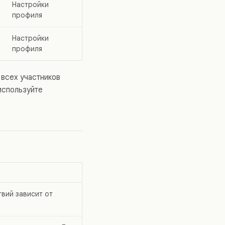
Настройки
профиля
Настройки
профиля
 всех участников
 используйте
твий зависит от