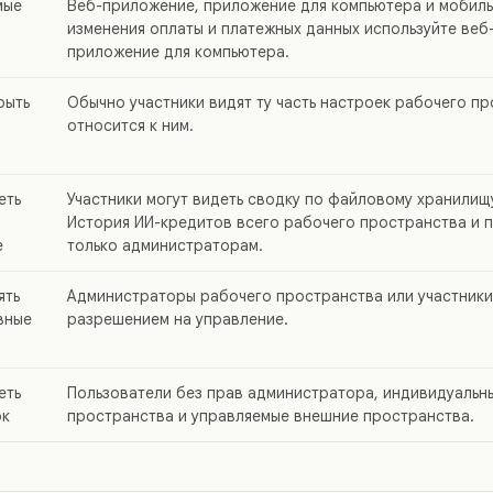
мые
Веб-приложение, приложение для компьютера и мобиль
изменения оплаты и платежных данных используйте веб
приложение для компьютера.
рыть
Обычно участники видят ту часть настроек рабочего пр
относится к ним.
еть
Участники могут видеть сводку по файловому хранилищ
История ИИ-кредитов всего рабочего пространства и 
е
только администраторам.
ять
Администраторы рабочего пространства или участники
вные
разрешением на управление.
еть
Пользователи без прав администратора, индивидуальн
ок
пространства и управляемые внешние пространства.