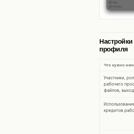
Настройки 
профиля
Что нужно изм
Участники, ро
рабочего про
файлов, выход
Использование
кредитов раб