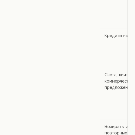
Кредиты на оп
Счета, квитан
коммерческие
предложения
Возвраты и
повторные