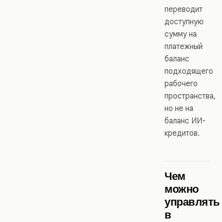
переводит
доступную
сумму на
платежный
баланс
подходящего
рабочего
пространства,
но не на
баланс ИИ-
кредитов.
Чем
можно
управлять
в