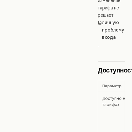
изменение
тарифа не
решает
личную
проблему
входа
.
Доступнос
Параметр
Доступно на
тарифах