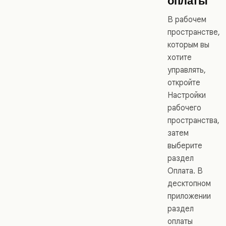
оплаты
В рабочем
пространстве,
которым вы
хотите
управлять,
откройте
Настройки
рабочего
пространства,
затем
выберите
раздел
Оплата. В
десктопном
приложении
раздел
оплаты