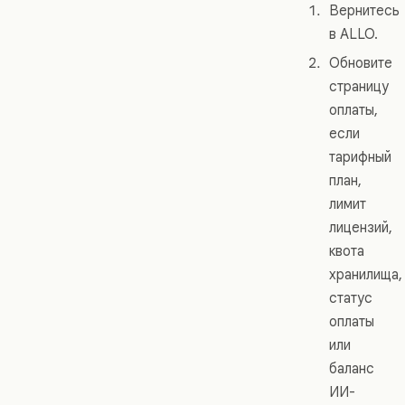
Вернитесь
в ALLO.
Обновите
страницу
оплаты,
если
тарифный
план,
лимит
лицензий,
квота
хранилища,
статус
оплаты
или
баланс
ИИ-