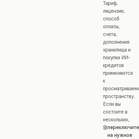
Тариф,
лицензии,
способ
оплаты,
счета,
дополнения
хранилища и
покупки ИИ-
кредитов
применяются
к
просматриваем
пространству.
Если вы
состоите в
нескольких,
переключите
на нужное