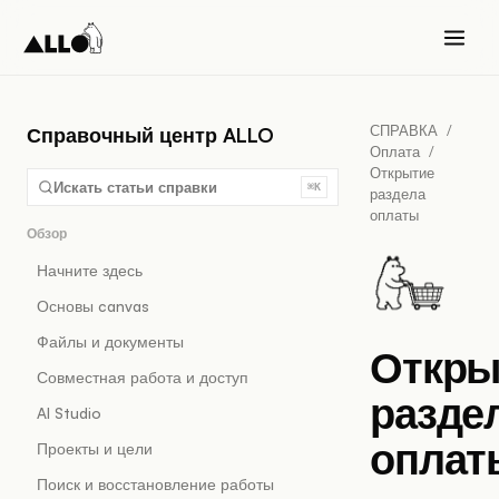
СПРАВКА
/
Справочный центр ALLO
Оплата
/
Открытие
Искать статьи справки
⌘K
раздела
оплаты
Обзор
Начните здесь
Основы canvas
Файлы и документы
Откры
Совместная работа и доступ
разде
AI Studio
оплат
Проекты и цели
Поиск и восстановление работы