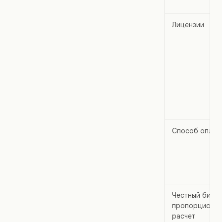
Лицензии
Способ оплат
Честный билли
пропорционал
расчет