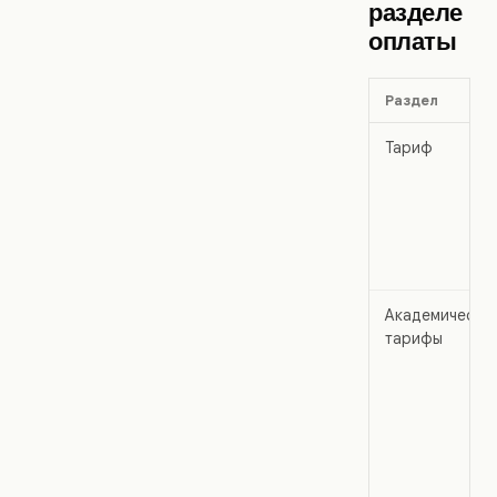
разделе
оплаты
Раздел
Тариф
Академически
тарифы