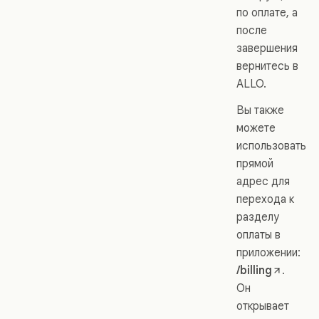
по оплате, а
после
завершения
вернитесь в
ALLO.
Вы также
можете
использовать
прямой
адрес для
перехода к
разделу
оплаты в
приложении:
/billing
.
Он
открывает