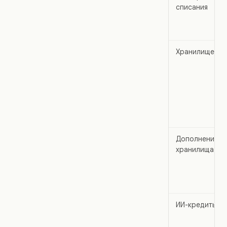
списания
Хранилище
Дополнения
хранилища
ИИ-кредиты