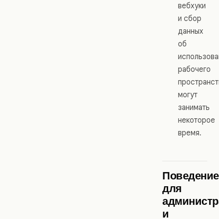
вебхуки
и сбор
данных
об
использова
рабочего
пространст
могут
занимать
некоторое
время.
Поведени
для
администр
и