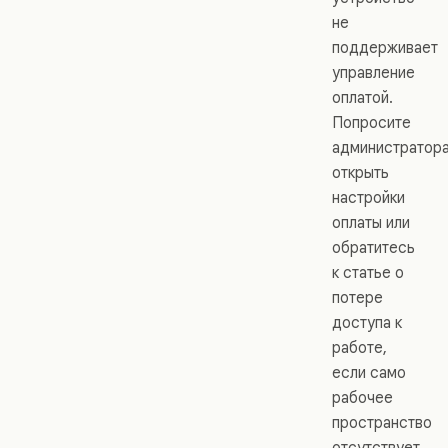
не
поддерживает
управление
оплатой.
Попросите
администратор
открыть
настройки
оплаты или
обратитесь
к статье о
потере
доступа к
работе,
если само
рабочее
пространство
отсутствует.