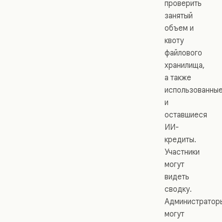
проверить
занятый
объем и
квоту
файлового
хранилища,
а также
использованны
и
оставшиеся
ИИ-
кредиты.
Участники
могут
видеть
сводку.
Администратор
могут