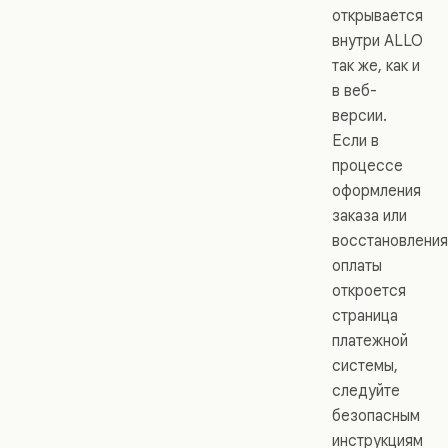
открывается
внутри ALLO
так же, как и
в веб-
версии.
Если в
процессе
оформления
заказа или
восстановления
оплаты
откроется
страница
платежной
системы,
следуйте
безопасным
инструкциям