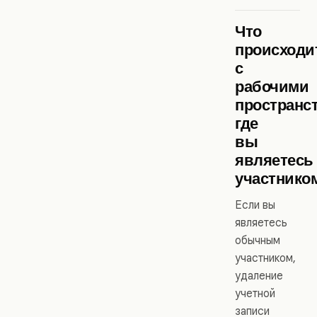
Что
происходи
с
рабочими
пространс
где
вы
являетесь
участнико
Если вы
являетесь
обычным
участником,
удаление
учетной
записи