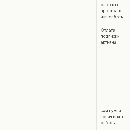
рабочего
пространства
или работы
Оплата
подписки
активна
вам нужна
копия важной
работы