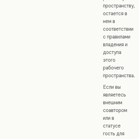
пространству,
остается в
нем в
соответствии
с правилами
владения и
доступа
этого
рабочего
пространства.
Если вы
являетесь
внешним
соавтором
или в
статусе
гость для