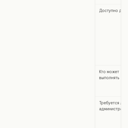
Доступно для
Кто может
выполнять
Требуется ли
администрато