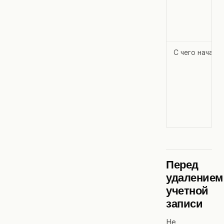
С чего начать
Перед
удалением
учетной
записи
Не