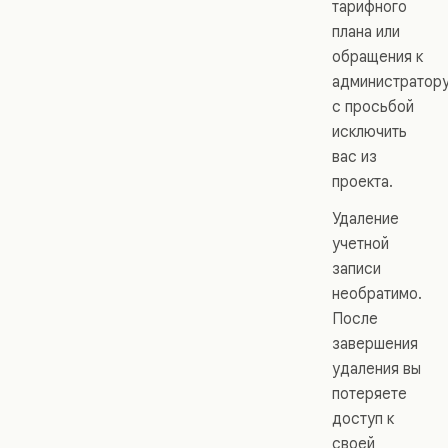
тарифного
плана или
обращения к
администратор
с просьбой
исключить
вас из
проекта.
Удаление
учетной
записи
необратимо.
После
завершения
удаления вы
потеряете
доступ к
своей