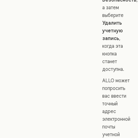
а затем
выберите
Удалить
учетную
запись
,
когда эта
кнопка
станет
доступна.
ALLO может
попросить
вас ввести
точный
адрес
электронной
почты
учетной