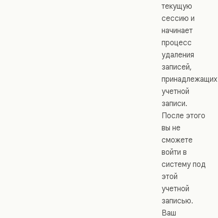
текущую
сессию и
начинает
процесс
удаления
записей,
принадлежащих
учетной
записи.
После этого
вы не
сможете
войти в
систему под
этой
учетной
записью.
Ваш