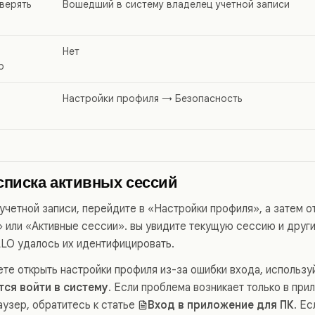
верять
Вошедший в систему владелец учетной записи
Нет
р
Настройки профиля → Безопасность
списка активных сессий
учетной записи, перейдите в «Настройки профиля», а затем о
 или «Активные сессии». вы увидите текущую сессию и друг
LLO удалось их идентифицировать.
ете открыть настройки профиля из-за ошибки входа, использу
тся войти в систему
. Если проблема возникает только в пр
аузер, обратитесь к статье
Вход в приложение для ПК
. Е