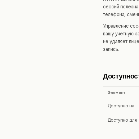
сессий полезна
телефона, смен
Управление сес
вашу учетную з
не удаляет лиц
запись.
Доступнос
Элемент
Доступно на
Доступно для