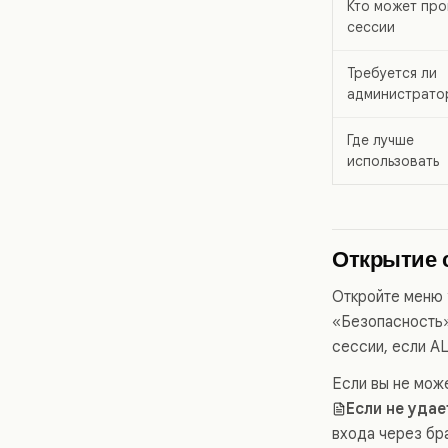
Кто может про
сессии
Требуется ли
администрато
Где лучше
использовать
Открытие 
Откройте меню 
«Безопасность»
сессии, если A
Если вы не мож
Если не удае
входа через бр