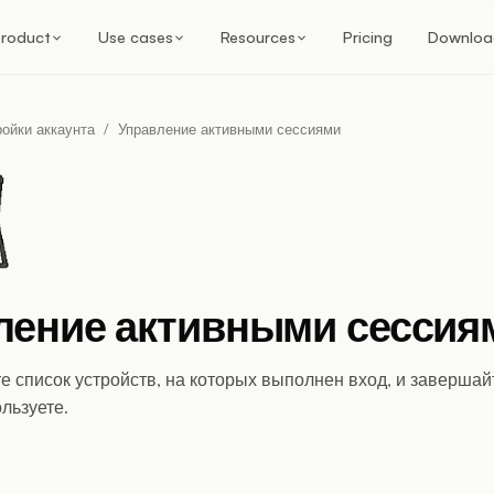
roduct
Use cases
Resources
Pricing
Downloa
ойки аккаунта
/
Управление активными сессиями
ление активными сессия
 список устройств, на которых выполнен вход, и завершай
льзуете.