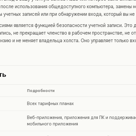
 после использования общедоступного компьютера, замены но
ы учетных записей или при обнаружении входа, который вы не
сиями является функцией безопасности учетной записи. Это 
апись, не прекращает членство в рабочем пространстве, не о
ензию и не меняет владельца холста. Оно управляет только в
ть
Подробности
Всех тарифных планах
Веб-приложения, приложения для ПК и поддержива
мобильного приложения