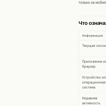
только на моби
Что означа
Информация
Текущая сесси
Приложение и
браузер
Устройство ил
операционная
система
Недавняя
активность