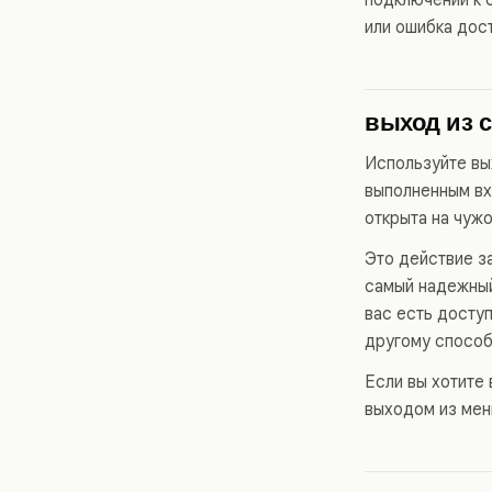
или ошибка дос
выход из с
Используйте вых
выполненным вх
открыта на чуж
Это действие з
самый надежный
вас есть досту
другому способ
Если вы хотите
выходом из мен