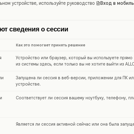
льном устройстве, используйте руководство
Вход в мобил
ют сведения о сессии
Как это помогает принять решение
я
Устройство или браузер, который вы используете прямо 
из системы здесь, если только вы не хотите выйти из ALL
ли
Запущена ли сессия в веб-версии, приложении для ПК и
устройстве.
и
Соответствует ли сессия вашему ноутбуку, телефону, пл
Является ли сессия активной сейчас или она была запущ