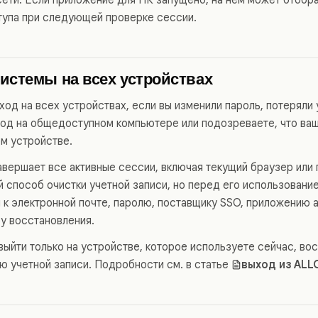
тупа при следующей проверке сессии.
истемы на всех устройствах
од на всех устройствах, если вы изменили пароль, потеряли 
од на общедоступном компьютере или подозреваете, что ваш
ом устройстве.
авершает все активные сессии, включая текущий браузер или
 способ очистки учетной записи, но перед его использование
п к электронной почте, паролю, поставщику SSO, приложению 
у восстановления.
 выйти только на устройстве, которое используете сейчас, в
ю учетной записи. Подробности см. в статье
выход из ALL