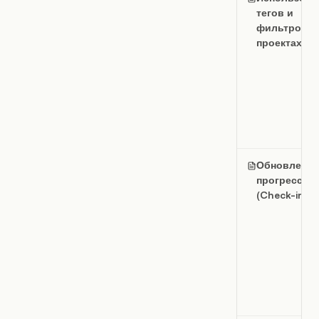
тегов и
фильтров в
проектах
Обновление
прогресса
(Check-in)