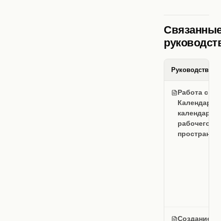
Связанны
руководст
Руководство
Работа с Go
Календарем
календаре
рабочего
пространст
Создание