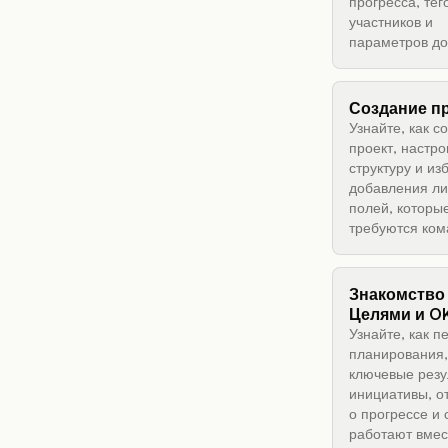
прогресса, тего
участников и
параметров до
Создание п
Узнайте, как с
проект, настро
структуру и из
добавления л
полей, которы
требуются ком
Знакомство
Целями и O
Узнайте, как 
планирования,
ключевые резу
инициативы, о
о прогрессе и
работают вмес