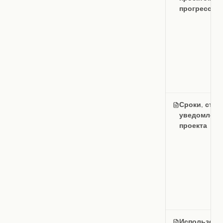
прогресс
Сроки, стат
уведомлени
проекта
Использова