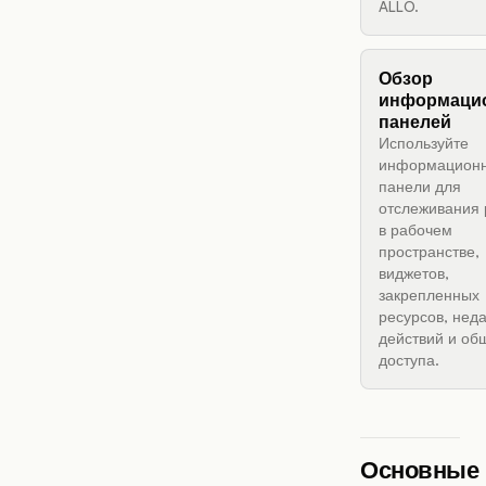
ALLO.
Обзор
информаци
панелей
Используйте
информацион
панели для
отслеживания
в рабочем
пространстве,
виджетов,
закрепленных
ресурсов, нед
действий и об
доступа.
Основные