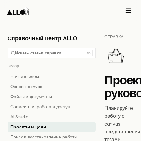
СПРАВКА
Справочный центр ALLO
Искать статьи справки
⌘K
Обзор
Проек
Начните здесь
Основы canvas
руков
Файлы и документы
Совместная работа и доступ
Планируйте
работу с
AI Studio
canvas,
Проекты и цели
представления
Поиск и восстановление работы
тегами,