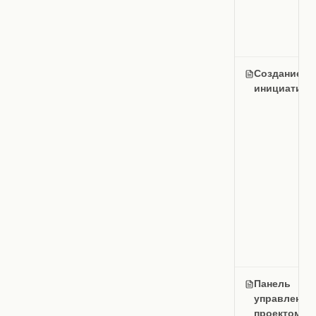
Создание
инициатив
Панель
управления
проектом и