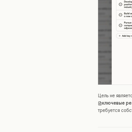
Цель не являет
ключевые ре
требуется собс