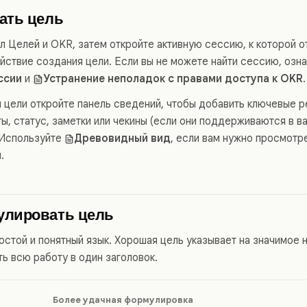
ать цель
л Целей и OKR, затем откройте активную сессию, к которой о
йствие создания цели. Если вы не можете найти сессию, озн
ссии
и
Устранение неполадок с правами доступа к OKR
.
 цели откройте панель сведений, чтобы добавить ключевые ре
ты, статус, заметки или чекины (если они поддерживаются в 
 Используйте
Древовидный вид
, если вам нужно просмотр
.
улировать цель
остой и понятный язык. Хорошая цель указывает на значимое 
ь всю работу в один заголовок.
Более удачная формулировка