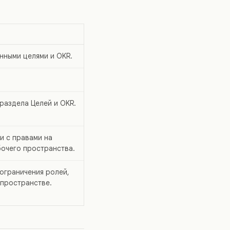
нными целями и OKR.
раздела Целей и OKR.
и с правами на
бочего пространства.
 ограничения ролей,
 пространстве.