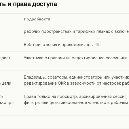
ь и права доступа
Подробности
рабочих пространствах и тарифных планах с включе
Веб-приложения и приложения для ПК.
давать
Участники с правами на редактирование сессии или 
Владельцы, соавторы, администраторы или участник
ь цели
редактирование OKR в зависимости от настроек ра
ль
Права только на просмотр, архивированная сессия,
ько для
фильтры или деактивированное членство в рабочем