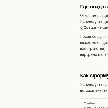
Где создав
Откройте разде
Используйте де
Создание се
После создания
владельцев, да
пространстве).
иерархию целей
Как сформ
Используйте пр
пытаясь вместит
Слабая
формулировка