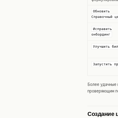
Обновить
Справочный ц
Исправить
онбординг
Улучшить би
Запустить п
Более удачные 
проверяющим по
Создание 