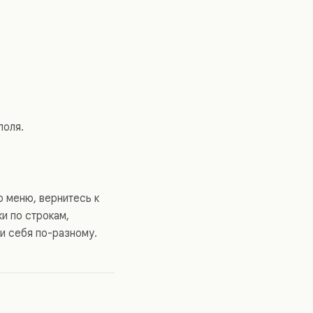
поля.
о меню, вернитесь к
и по строкам,
и себя по-разному.