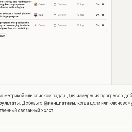
ся метрикой или списком задач. Для измерения прогресса до
зультаты
. Добавьте
инициативы
, когда цели или ключевом
твенный связанный холст.