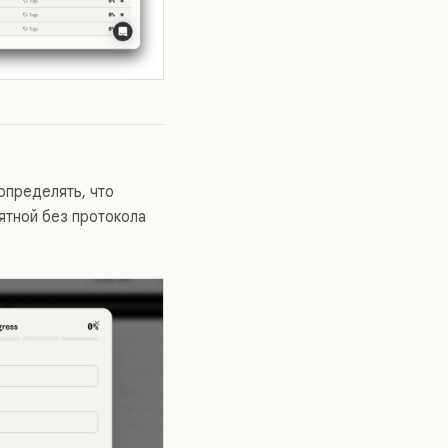
определять, что
ятной без протокола