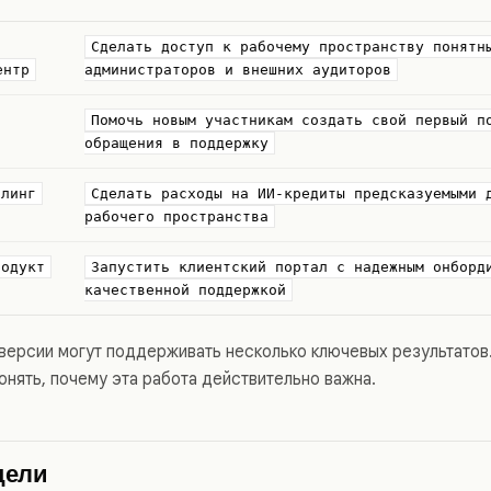
Сделать доступ к рабочему пространству понятн
ентр
администраторов и внешних аудиторов
Помочь новым участникам создать свой первый п
обращения в поддержку
ллинг
Сделать расходы на ИИ-кредиты предсказуемыми 
рабочего пространства
родукт
Запустить клиентский портал с надежным онборд
качественной поддержкой
версии могут поддерживать несколько ключевых результатов
нять, почему эта работа действительно важна.
цели