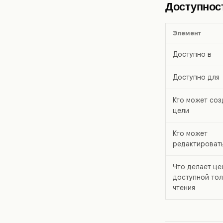
Доступност
Элемент
Доступно в
Доступно для
Кто может соз
цели
Кто может
редактироват
Что делает це
доступной тол
чтения