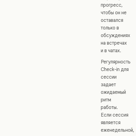
прогресс,
чтобы он не
оставался
только в
обсуждениях
на встречах
и в чатах.
Регулярность
Check-in для
сессии
задает
ожидаемый
ритм
работы.
Если сессия
является
еженедельной,