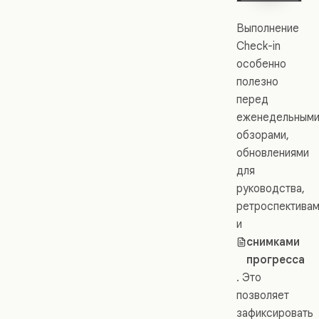
Выполнение
Check-in
особенно
полезно
перед
еженедельным
обзорами,
обновлениями
для
руководства,
ретроспектива
и
снимками
прогресса
. Это
позволяет
зафиксировать