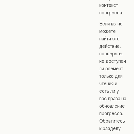
контекст
прогресса.
Если вы не
можете
найти это
действие,
проверьте,
не доступен
ли элемент
только для
чтения и
есть ли у
вас права на
обновление
прогресса.
Обратитесь
к разделу