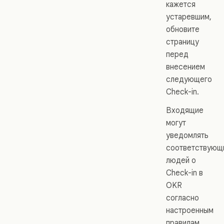
кажется
устаревшим,
обновите
страницу
перед
внесением
следующего
Check-in.
Входящие
могут
уведомлять
соответствующ
людей о
Check-in в
OKR
согласно
настроенным
правилам