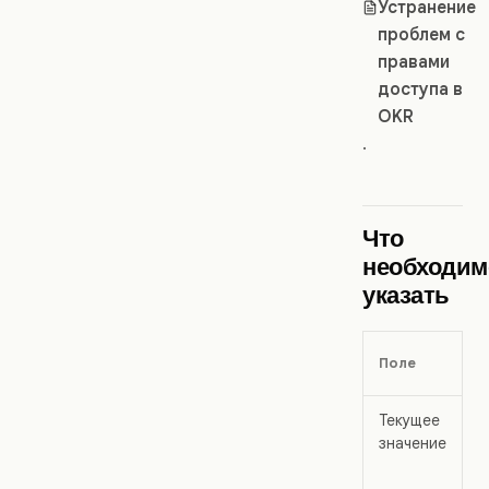
Устранение
проблем с
правами
доступа в
OKR
.
Что
необходим
указать
Поле
Текущее
значение