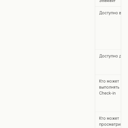
Элемент
Доступно в
Доступно для
Кто может
выполнять
Check-in
Кто может
просматриват