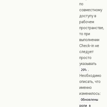
по
совместному
доступу в
рабочем
пространстве,
то при
выполнении
Check-in не
следует
просто
указывать
.
20%
Необходимо
описать, что
именно
изменилось:
Обновлены
роли в