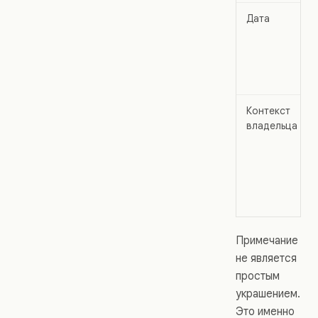
Дата
Контекст
владельца
Примечание
не является
простым
украшением.
Это именно