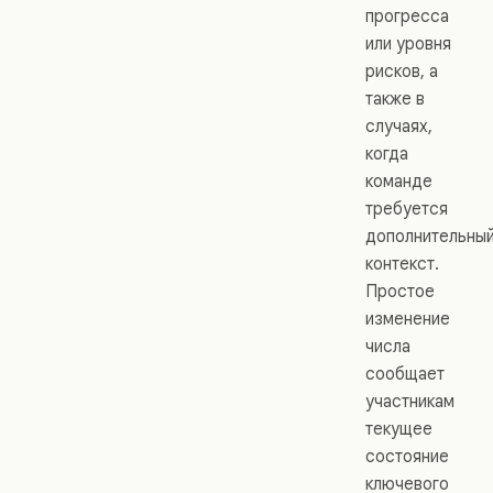
прогресса
или уровня
рисков, а
также в
случаях,
когда
команде
требуется
дополнительны
контекст.
Простое
изменение
числа
сообщает
участникам
текущее
состояние
ключевого