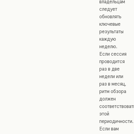
владельцам
следует
обновлять
ключевые
результаты
каждую
неделю.
Если сессия
проводится
раз в две
недели или
раз в месяц,
ритм обзора
должен
соответствоват
этой
периодичности.
Если вам