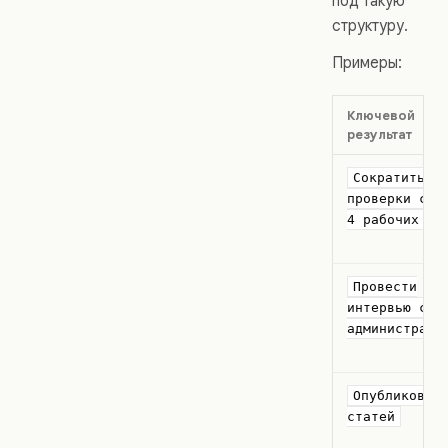
под такую
структуру.
Примеры:
Ключевой
результат
Сократить ц
проверки с 8
4 рабочих дн
Провести
интервью с 1
администрато
Опубликоват
статей