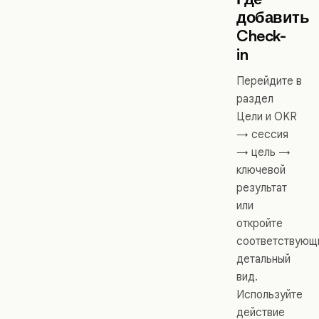
добавить
Check-
in
Перейдите в
раздел
Цели и OKR
→ сессия
→ цель →
ключевой
результат
или
откройте
соответствующ
детальный
вид.
Используйте
действие