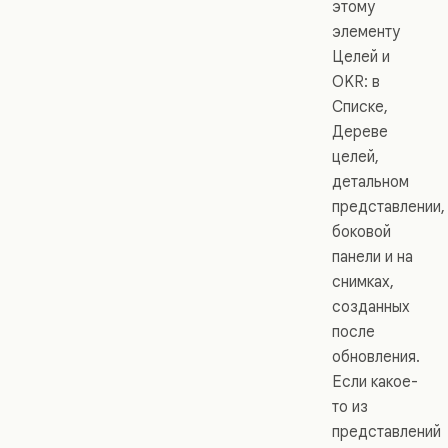
этому
элементу
Целей и
OKR: в
Списке,
Дереве
целей,
детальном
представлении,
боковой
панели и на
снимках,
созданных
после
обновления.
Если какое-
то из
представлений