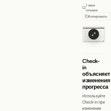
1 мин
чтения
Копировать
Check-
in
объясняет
изменения
прогресса
Используйте
Check-in при
изменении