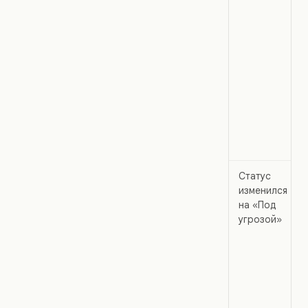
Статус
изменился
на «Под
угрозой»