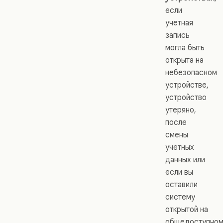
если
учетная
запись
могла быть
открыта на
небезопасном
устройстве,
устройство
утеряно,
после
смены
учетных
данных или
если вы
оставили
систему
открытой на
общедоступно