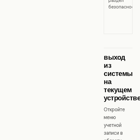
раздел
безопасности
выход
из
системы
на
текущем
устройств
Откройте
меню
учетной
записи в