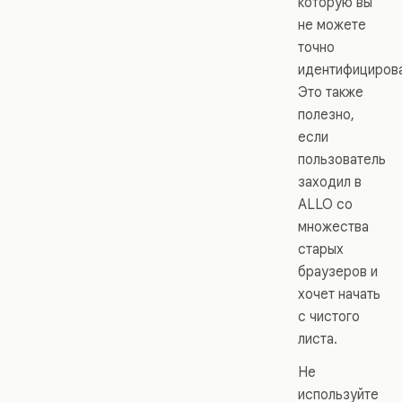
которую вы
не можете
точно
идентифицирова
Это также
полезно,
если
пользователь
заходил в
ALLO со
множества
старых
браузеров и
хочет начать
с чистого
листа.
Не
используйте