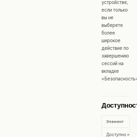
устройстве,
если только
вы не
выберете
более
широкое
действие по
завершению
сессий на
вкладке
«Безопасность»
Доступнос
Элемент
Доступно на