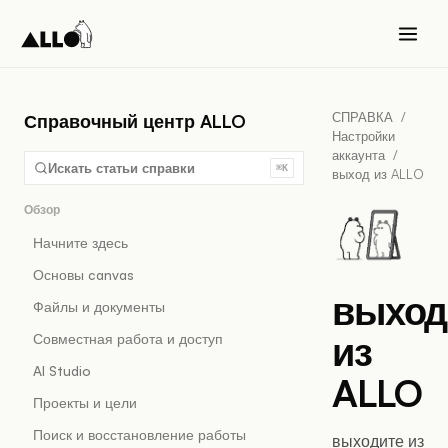
СПРАВКА
/
Справочный центр ALLO
Настройки
аккаунта
/
Искать статьи справки
⌘K
выход из ALLO
Обзор
Начните здесь
Основы canvas
выход
Файлы и документы
из
Совместная работа и доступ
AI Studio
ALLO
Проекты и цели
Поиск и восстановление работы
выходите из