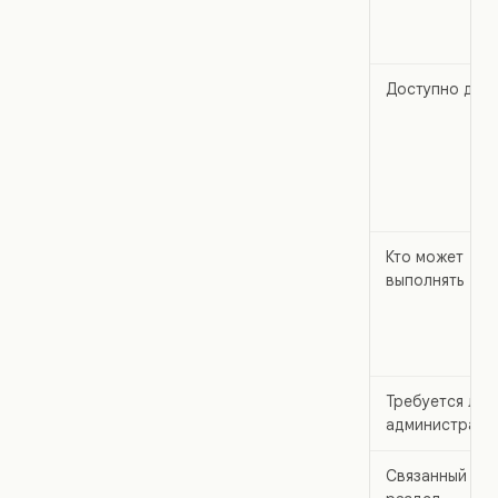
Доступно для
Кто может
выполнять
Требуется ли
администрато
Связанный