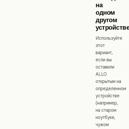
на
одном
другом
устройств
Используйте
этот
вариант,
если вы
оставили
ALLO
открытым на
определенном
устройстве
(например,
на старом
ноутбуке,
чужом