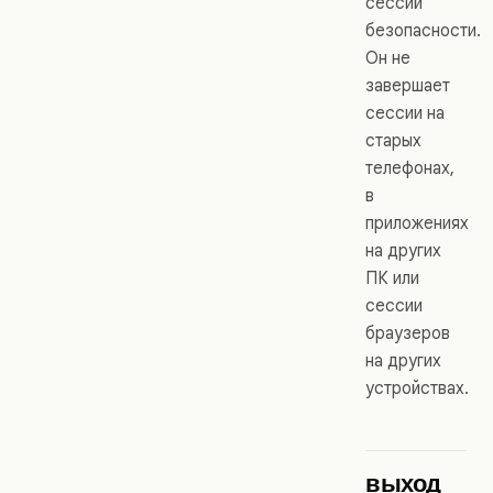
сессий
безопасности.
Он не
завершает
сессии на
старых
телефонах,
в
приложениях
на других
ПК или
сессии
браузеров
на других
устройствах.
выход