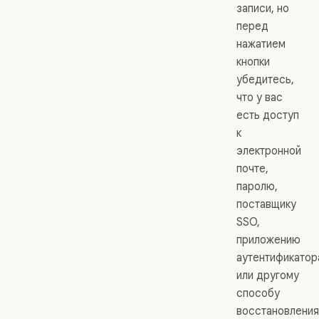
записи, но
перед
нажатием
кнопки
убедитесь,
что у вас
есть доступ
к
электронной
почте,
паролю,
поставщику
SSO,
приложению
аутентификатор
или другому
способу
восстановления