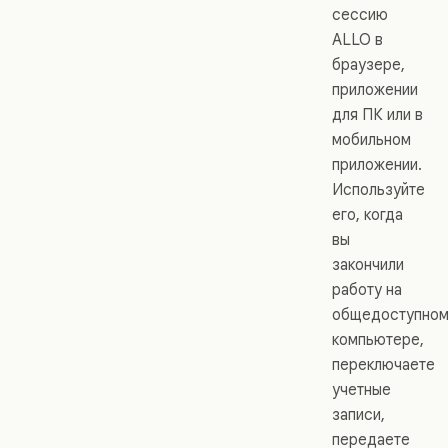
сессию
ALLO в
браузере,
приложении
для ПК или в
мобильном
приложении.
Используйте
его, когда
вы
закончили
работу на
общедоступно
компьютере,
переключаете
учетные
записи,
передаете