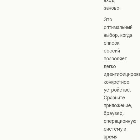
вход
заново.
Это
оптимальный
выбор, когда
список
сессий
позволяет
легко
идентифициров
конкретное
устройство.
Сравните
приложение,
браузер,
операционную
систему и
время