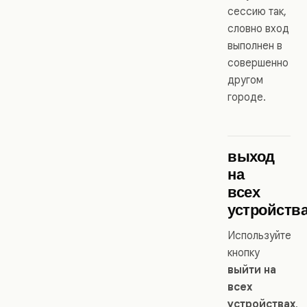
сессию так,
словно вход
выполнен в
совершенно
другом
городе.
выход
на
всех
устройств
Используйте
кнопку
выйти на
всех
устройствах
,