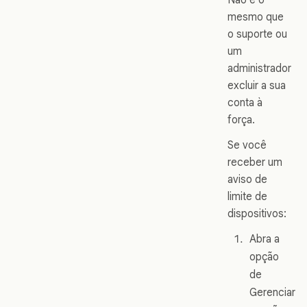
mesmo que
o suporte ou
um
administrador
excluir a sua
conta à
força.
Se você
receber um
aviso de
limite de
dispositivos:
Abra a
opção
de
Gerenciar