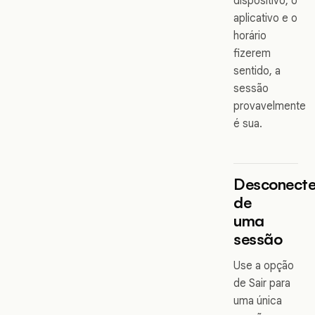
dispositivo, o
aplicativo e o
horário
fizerem
sentido, a
sessão
provavelmente
é sua.
Desconect
de
uma
sessão
Use a opção
de Sair para
uma única