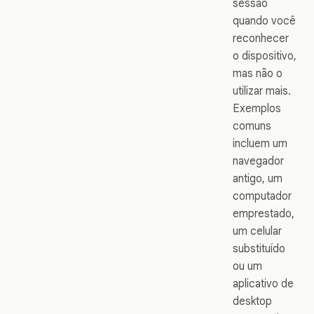
sessão
quando você
reconhecer
o dispositivo,
mas não o
utilizar mais.
Exemplos
comuns
incluem um
navegador
antigo, um
computador
emprestado,
um celular
substituído
ou um
aplicativo de
desktop