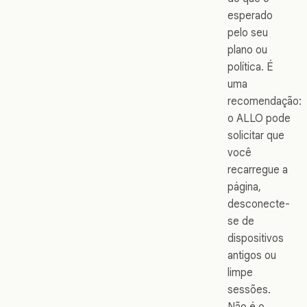
esperado
pelo seu
plano ou
política. É
uma
recomendação:
o ALLO pode
solicitar que
você
recarregue a
página,
desconecte-
se de
dispositivos
antigos ou
limpe
sessões.
Não é o