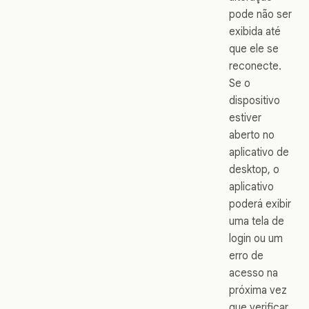
pode não ser
exibida até
que ele se
reconecte.
Se o
dispositivo
estiver
aberto no
aplicativo de
desktop, o
aplicativo
poderá exibir
uma tela de
login ou um
erro de
acesso na
próxima vez
que verificar