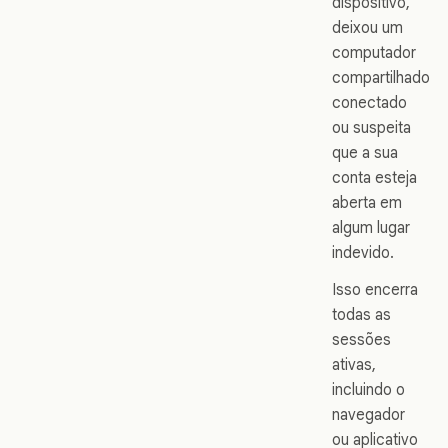
dispositivo,
deixou um
computador
compartilhado
conectado
ou suspeita
que a sua
conta esteja
aberta em
algum lugar
indevido.
Isso encerra
todas as
sessões
ativas,
incluindo o
navegador
ou aplicativo