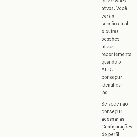
ou Sessões
ativas. Você
verá a
sessão atual
e outras
sessões
ativas
recentemente
quando o
ALLO
conseguir
identificá-
las.
Se você não
conseguir
acessar as
Configurações
do perfil