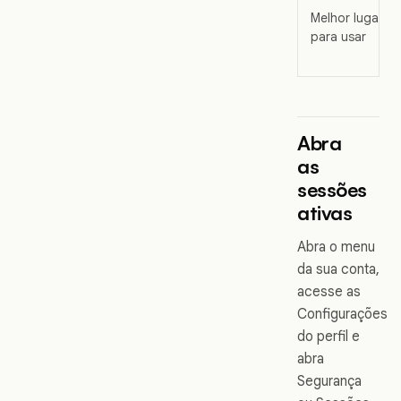
Melhor lugar
para usar
Abra
as
sessões
ativas
Abra o menu
da sua conta,
acesse as
Configurações
do perfil e
abra
Segurança