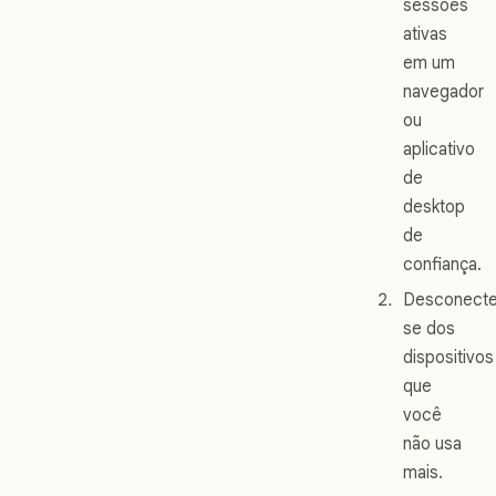
sessões
ativas
em um
navegador
ou
aplicativo
de
desktop
de
confiança.
Desconect
se dos
dispositivos
que
você
não usa
mais.