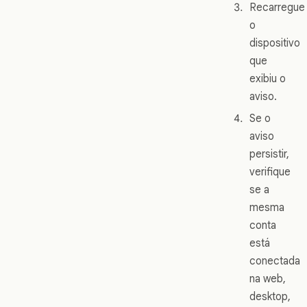
Recarregue
o
dispositivo
que
exibiu o
aviso.
Se o
aviso
persistir,
verifique
se a
mesma
conta
está
conectada
na web,
desktop,