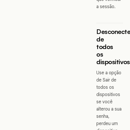
a sessão.
Desconect
de
todos
os
dispositivos
Use a opção
de Sair de
todos os
dispositivos
se você
alterou a sua
senha,
perdeu um