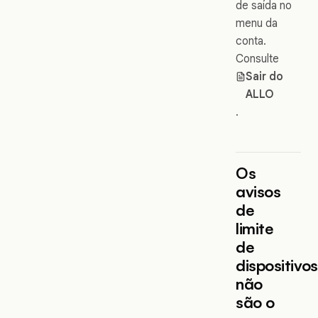
de saída no
menu da
conta.
Consulte
Sair do
ALLO
.
Os
avisos
de
limite
de
dispositivos
não
são o