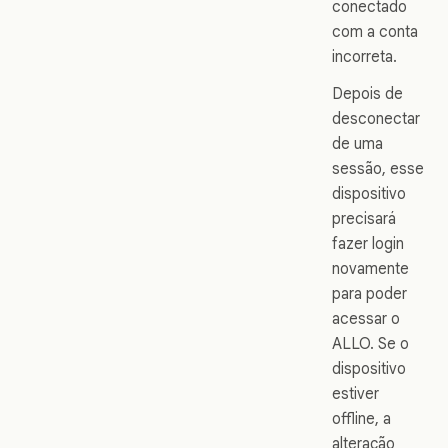
conectado
com a conta
incorreta.
Depois de
desconectar
de uma
sessão, esse
dispositivo
precisará
fazer login
novamente
para poder
acessar o
ALLO. Se o
dispositivo
estiver
offline, a
alteração