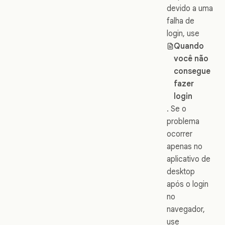
devido a uma
falha de
login, use
Quando
você não
consegue
fazer
login
. Se o
problema
ocorrer
apenas no
aplicativo de
desktop
após o login
no
navegador,
use